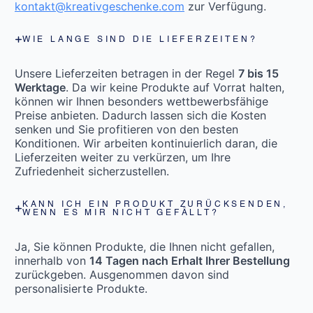
kontakt@kreativgeschenke.com
zur Verfügung.
WIE LANGE SIND DIE LIEFERZEITEN?
Unsere Lieferzeiten betragen in der Regel
7 bis 15
Werktage
. Da wir keine Produkte auf Vorrat halten,
können wir Ihnen besonders wettbewerbsfähige
Preise anbieten. Dadurch lassen sich die Kosten
senken und Sie profitieren von den besten
Konditionen. Wir arbeiten kontinuierlich daran, die
Lieferzeiten weiter zu verkürzen, um Ihre
Zufriedenheit sicherzustellen.
KANN ICH EIN PRODUKT ZURÜCKSENDEN,
WENN ES MIR NICHT GEFÄLLT?
Ja, Sie können Produkte, die Ihnen nicht gefallen,
innerhalb von
14 Tagen nach Erhalt Ihrer Bestellung
zurückgeben. Ausgenommen davon sind
personalisierte Produkte.