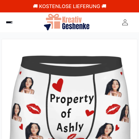
🚚 KOSTENLOSE LIEFERUNG 🚚