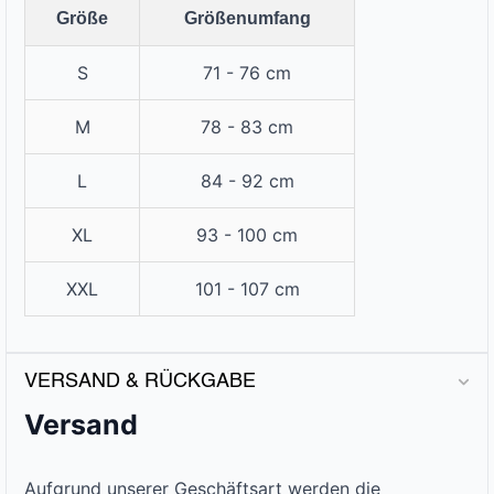
Größe
Größenumfang
S
71 - 76 cm
M
78 - 83 cm
L
84 - 92 cm
XL
93 - 100 cm
XXL
101 - 107 cm
VERSAND & RÜCKGABE
Versand
Aufgrund unserer Geschäftsart werden die