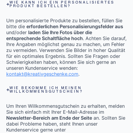
WIE KANN ICH EIN PERSONALISIERTES
PRODUKT BESTELLEN?
Um personalisierte Produkte zu bestellen, füllen Sie
bitte die
erforderlichen Personalisierungsfelder aus
und/oder
laden Sie Ihre Fotos über die
entsprechende Schaltfläche hoch
. Achten Sie darauf,
Ihre Angaben möglichst genau zu machen, um Fehler
zu vermeiden. Verwenden Sie Bilder in hoher Qualität
für ein optimales Ergebnis. Sollten Sie Fragen oder
Schwierigkeiten haben, können Sie sich gerne an
unseren Kundenservice wenden:
kontakt@kreativgeschenke.com
.
WIE BEKOMME ICH MEINEN
WILLKOMMENSGUTSCHEIN?
Um Ihren Willkommensgutschein zu erhalten, melden
Sie sich einfach mit Ihrer E-Mail-Adresse im
Newsletter-Bereich am Ende der Seite
an. Sollten Sie
dabei Probleme haben, steht Ihnen unser
Kundenservice gerne unter