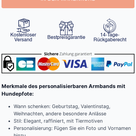
Kostenloser
14-Tage-
Bestpreisgarantie
Versand
Rückgaberecht
Merkmale des personalisierbaren Armbands mit
Hundepfote:
Wann schenken: Geburtstag, Valentinstag,
Weihnachten, andere besondere Anlässe
Stil: Elegant, raffiniert, mit Tiermotiven
Personalisierung: Fügen Sie ein Foto und Vornamen
hinzu