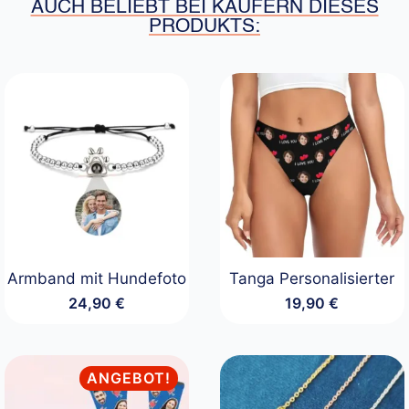
AUCH BELIEBT BEI KÄUFERN DIESES
PRODUKTS:
Armband mit Hundefoto
Tanga​ Personalisierter
24,90
€
19,90
€
ANGEBOT!