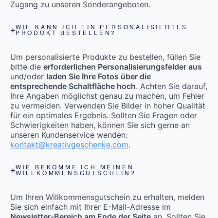
Zugang zu unseren Sonderangeboten.
WIE KANN ICH EIN PERSONALISIERTES
PRODUKT BESTELLEN?
Um personalisierte Produkte zu bestellen, füllen Sie
bitte die
erforderlichen Personalisierungsfelder aus
und/oder
laden Sie Ihre Fotos über die
entsprechende Schaltfläche hoch
. Achten Sie darauf,
Ihre Angaben möglichst genau zu machen, um Fehler
zu vermeiden. Verwenden Sie Bilder in hoher Qualität
für ein optimales Ergebnis. Sollten Sie Fragen oder
Schwierigkeiten haben, können Sie sich gerne an
unseren Kundenservice wenden:
kontakt@kreativgeschenke.com
.
WIE BEKOMME ICH MEINEN
WILLKOMMENSGUTSCHEIN?
Um Ihren Willkommensgutschein zu erhalten, melden
Sie sich einfach mit Ihrer E-Mail-Adresse im
Newsletter-Bereich am Ende der Seite
an. Sollten Sie