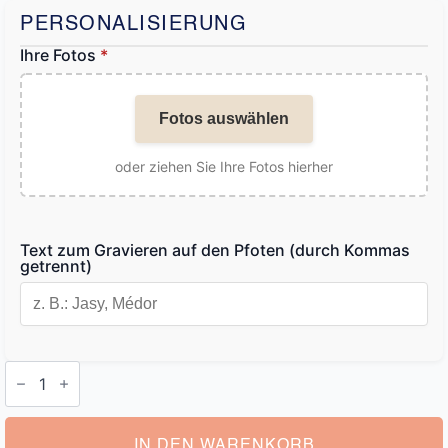
PERSONALISIERUNG
Ihre Fotos
*
Fotos auswählen
oder ziehen Sie Ihre Fotos hierher
Text zum Gravieren auf den Pfoten (durch Kommas
getrennt)
Personalisierbares
Damenarmband
mit
Hundepfote
Menge
IN DEN WARENKORB