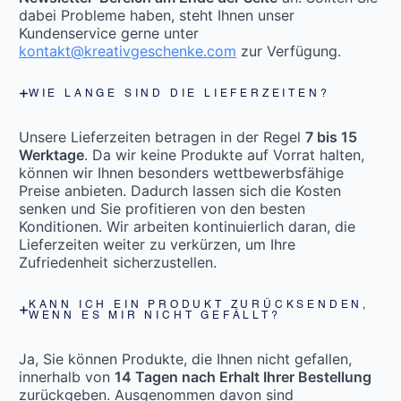
dabei Probleme haben, steht Ihnen unser
Kundenservice gerne unter
kontakt@kreativgeschenke.com
zur Verfügung.
WIE LANGE SIND DIE LIEFERZEITEN?
Unsere Lieferzeiten betragen in der Regel
7 bis 15
Werktage
. Da wir keine Produkte auf Vorrat halten,
können wir Ihnen besonders wettbewerbsfähige
Preise anbieten. Dadurch lassen sich die Kosten
senken und Sie profitieren von den besten
Konditionen. Wir arbeiten kontinuierlich daran, die
Lieferzeiten weiter zu verkürzen, um Ihre
Zufriedenheit sicherzustellen.
KANN ICH EIN PRODUKT ZURÜCKSENDEN,
WENN ES MIR NICHT GEFÄLLT?
Ja, Sie können Produkte, die Ihnen nicht gefallen,
innerhalb von
14 Tagen nach Erhalt Ihrer Bestellung
zurückgeben. Ausgenommen davon sind