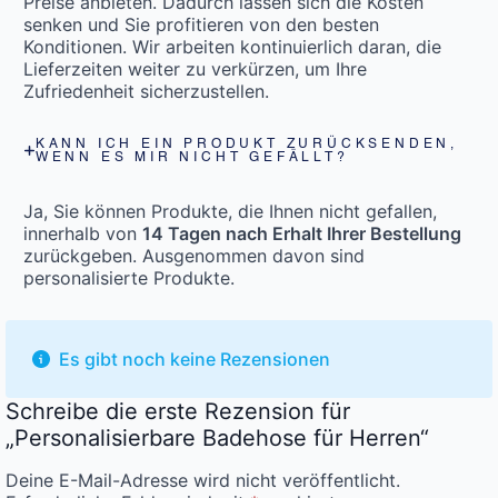
Preise anbieten. Dadurch lassen sich die Kosten
senken und Sie profitieren von den besten
Konditionen. Wir arbeiten kontinuierlich daran, die
Lieferzeiten weiter zu verkürzen, um Ihre
Zufriedenheit sicherzustellen.
KANN ICH EIN PRODUKT ZURÜCKSENDEN,
WENN ES MIR NICHT GEFÄLLT?
Ja, Sie können Produkte, die Ihnen nicht gefallen,
innerhalb von
14 Tagen nach Erhalt Ihrer Bestellung
zurückgeben. Ausgenommen davon sind
personalisierte Produkte.
Es gibt noch keine Rezensionen
Schreibe die erste Rezension für
„Personalisierbare Badehose für Herren“
Deine E-Mail-Adresse wird nicht veröffentlicht.