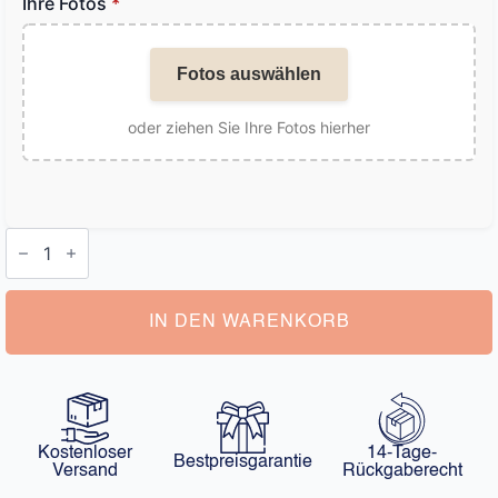
Ihre Fotos
*
Fotos auswählen
oder ziehen Sie Ihre Fotos hierher
Personalisierbare
Badehose
für
Herren
Menge
IN DEN WARENKORB
Kostenloser
14-Tage-
Bestpreisgarantie
Versand
Rückgaberecht