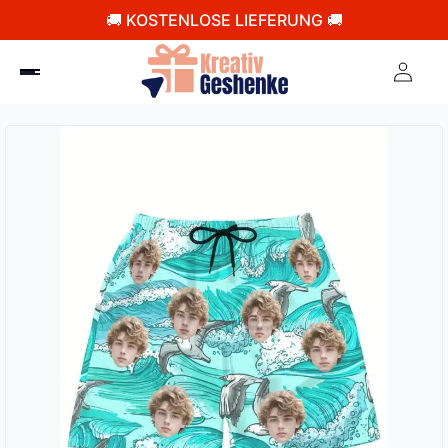
🚚 KOSTENLOSE LIEFERUNG 🚚