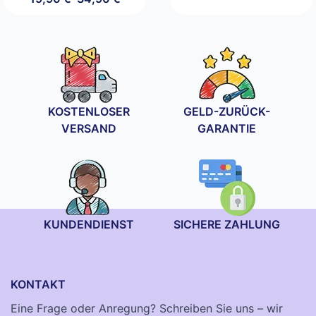
19,90 €
Preisspanne:
bis
19,90 €
34,90 €
bis
34,90 €
KOSTENLOSER
GELD-ZURÜCK-
VERSAND
GARANTIE
KUNDENDIENST
SICHERE ZAHLUNG
KONTAKT
Eine Frage oder Anregung? Schreiben Sie uns – wir