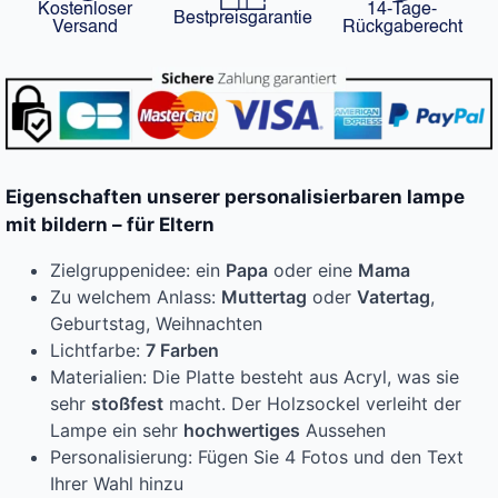
Kostenloser
14-Tage-
Bestpreisgarantie
Versand
Rückgaberecht
Eigenschaften unserer personalisierbaren lampe
mit bildern – für Eltern
Zielgruppenidee: ein
Papa
oder eine
Mama
Zu welchem Anlass:
Muttertag
oder
Vatertag
,
Geburtstag, Weihnachten
Lichtfarbe:
7 Farben
Materialien: Die Platte besteht aus Acryl, was sie
sehr
stoßfest
macht. Der Holzsockel verleiht der
Lampe ein sehr
hochwertiges
Aussehen
Personalisierung: Fügen Sie 4 Fotos und den Text
Ihrer Wahl hinzu