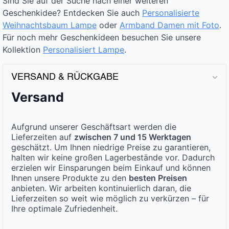
Sind Sie auf der Suche nach einer weiteren
Geschenkidee? Entdecken Sie auch
Personalisierte
Weihnachtsbaum Lampe
oder
Armband Damen mit Foto
.
Für noch mehr Geschenkideen besuchen Sie unsere
Kollektion
Personalisiert Lampe
.
VERSAND & RÜCKGABE
Versand
Aufgrund unserer Geschäftsart werden die
Lieferzeiten auf
zwischen 7 und 15 Werktagen
geschätzt. Um Ihnen niedrige Preise zu garantieren,
halten wir keine großen Lagerbestände vor. Dadurch
erzielen wir Einsparungen beim Einkauf und können
Ihnen unsere Produkte zu den
besten Preisen
anbieten. Wir arbeiten kontinuierlich daran, die
Lieferzeiten so weit wie möglich zu verkürzen – für
Ihre optimale Zufriedenheit.