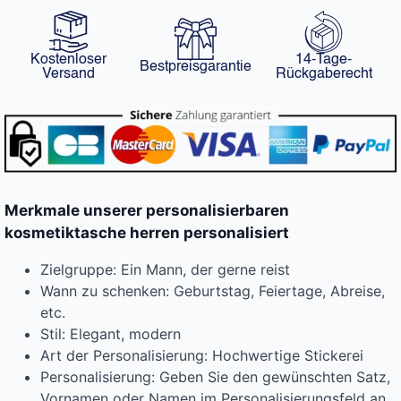
Kostenloser
14-Tage-
Bestpreisgarantie
Versand
Rückgaberecht
Merkmale unserer personalisierbaren
kosmetiktasche herren personalisiert
Zielgruppe: Ein Mann, der gerne reist
Wann zu schenken: Geburtstag, Feiertage, Abreise,
etc.
Stil: Elegant, modern
Art der Personalisierung: Hochwertige Stickerei
Personalisierung: Geben Sie den gewünschten Satz,
Vornamen oder Namen im Personalisierungsfeld an