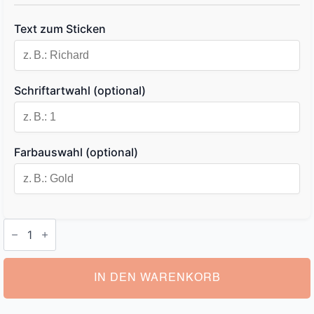
Text zum Sticken
Schriftartwahl (optional)
Farbauswahl (optional)
Kosmetiktasche
Herren
Personalisiert
Menge
IN DEN WARENKORB