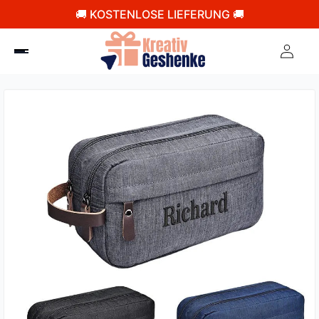
🚚 KOSTENLOSE LIEFERUNG 🚚