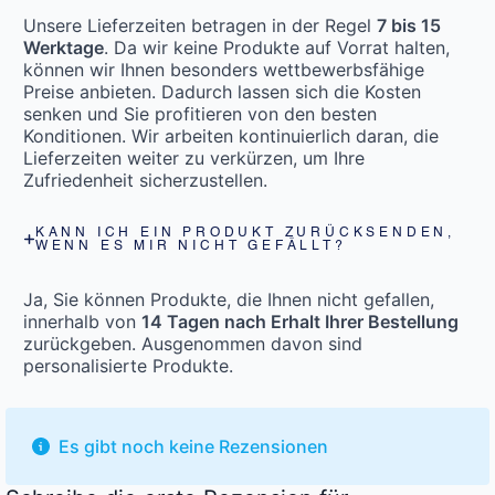
Unsere Lieferzeiten betragen in der Regel
7 bis 15
Werktage
. Da wir keine Produkte auf Vorrat halten,
können wir Ihnen besonders wettbewerbsfähige
Preise anbieten. Dadurch lassen sich die Kosten
senken und Sie profitieren von den besten
Konditionen. Wir arbeiten kontinuierlich daran, die
Lieferzeiten weiter zu verkürzen, um Ihre
Zufriedenheit sicherzustellen.
KANN ICH EIN PRODUKT ZURÜCKSENDEN,
WENN ES MIR NICHT GEFÄLLT?
Ja, Sie können Produkte, die Ihnen nicht gefallen,
innerhalb von
14 Tagen nach Erhalt Ihrer Bestellung
zurückgeben. Ausgenommen davon sind
personalisierte Produkte.
Es gibt noch keine Rezensionen