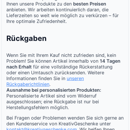
Ihnen unsere Produkte zu den
besten Preisen
anbieten. Wir arbeiten kontinuierlich daran, die
Lieferzeiten so weit wie möglich zu verkürzen – für
Ihre optimale Zufriedenheit.
Rückgaben
Wenn Sie mit Ihrem Kauf nicht zufrieden sind, kein
Problem! Sie können Artikel innerhalb von
14 Tagen
nach Erhalt
für eine vollständige Rückerstattung
oder einen Umtausch zurücksenden. Weitere
Informationen finden Sie in
unseren
Rückgaberichtlinien
.
Ausnahme bei personalisierten Produkten:
Personalisierte Artikel sind vom Widerruf
ausgeschlossen; eine Rückgabe ist nur bei
Herstellungsfehlern möglich.
Bei Fragen oder Problemen wenden Sie sich gerne an
den Kundenservice von KreativGeschenke unter
kontakt@kreativgeschenke.com
. Wir helfen Ihnen