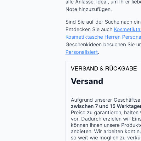
alle Anlässe. Ideal, um Ihrer li
Note hinzuzufügen.
Sind Sie auf der Suche nach ei
Entdecken Sie auch
Kosmetikta
Kosmetiktasche Herren Personal
Geschenkideen besuchen Sie un
Personalisiert
.
VERSAND & RÜCKGABE
Versand
Aufgrund unserer Geschäftsar
zwischen 7 und 15 Werktage
Preise zu garantieren, halte
vor. Dadurch erzielen wir Ei
können Ihnen unsere Produk
anbieten. Wir arbeiten kontinu
so weit wie möglich zu verkür