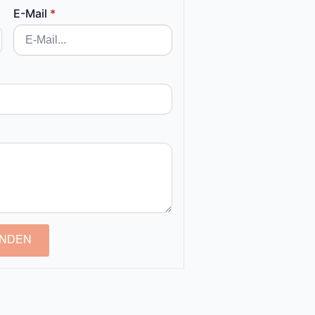
E-Mail
*
NDEN