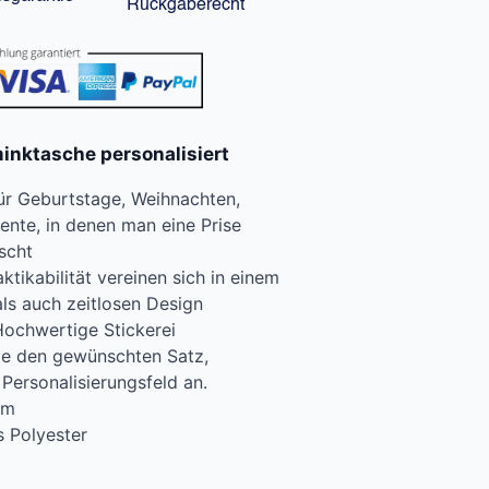
Rückgaberecht
inktasche personalisiert
ür Geburtstage, Weihnachten,
ente, in denen man eine Prise
scht
aktikabilität vereinen sich in einem
ls auch zeitlosen Design
Hochwertige Stickerei
ie den gewünschten Satz,
ersonalisierungsfeld an.
cm
s Polyester