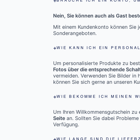
BRAUCHE ICH EIN KONTO, U
Nein, Sie können auch als Gast beste
Mit einem Kundenkonto können Sie je
Sonderangeboten.
WIE KANN ICH EIN PERSONA
Um personalisierte Produkte zu bestel
Fotos über die entsprechende Schal
vermeiden. Verwenden Sie Bilder in h
können Sie sich gerne an unseren K
WIE BEKOMME ICH MEINEN 
Um Ihren Willkommensgutschein zu er
Seite
an. Sollten Sie dabei Probleme
Verfügung.
WIE LANGE SIND DIE LIEFER