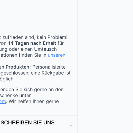
 zufrieden sind, kein Problem!
 von
14 Tagen nach Erhalt
für
tung oder einen Umtausch
ationen finden Sie in
unseren
en Produkten:
Personalisierte
sgeschlossen; eine Rückgabe ist
öglich.
enden Sie sich gerne an den
schenke unter
com
. Wir helfen Ihnen gerne
 SCHREIBEN SIE UNS