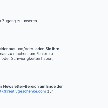
en Zugang zu unseren
elder aus
und/oder
laden Sie Ihre
enau zu machen, um Fehler zu
n oder Schwierigkeiten haben,
im
Newsletter-Bereich am Ende der
kt@kreativgeschenke.com
zur