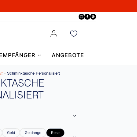
EMPFÄNGER
ANGEBOTE
t​
»
Schminktasche Personalisiert
NKTASCHE
ALISIERT
Geld
Goldange
Rose