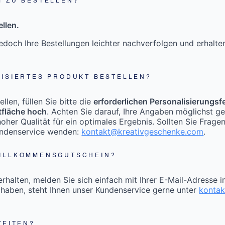
M ZU BESTELLEN?
llen.
doch Ihre Bestellungen leichter nachverfolgen und erhalt
LISIERTES PRODUKT BESTELLEN?
len, füllen Sie bitte die
erforderlichen Personalisierungsf
tfläche hoch
. Achten Sie darauf, Ihre Angaben möglichst g
oher Qualität für ein optimales Ergebnis. Sollten Sie Frage
undenservice wenden:
kontakt@kreativgeschenke.com
.
WILLKOMMENSGUTSCHEIN?
halten, melden Sie sich einfach mit Ihrer E-Mail-Adresse 
 haben, steht Ihnen unser Kundenservice gerne unter
konta
ZEITEN?