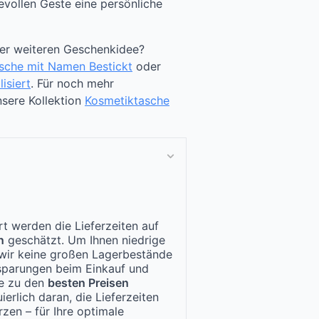
ebevollen Geste eine persönliche
ner weiteren Geschenkidee?
sche mit Namen Bestickt
oder
isiert
. Für noch mehr
sere Kollektion
Kosmetiktasche
t werden die Lieferzeiten auf
n
geschätzt. Um Ihnen niedrige
n wir keine großen Lagerbestände
nsparungen beim Einkauf und
te zu den
besten Preisen
ierlich daran, die Lieferzeiten
zen – für Ihre optimale