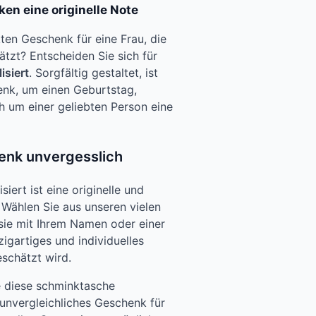
en eine originelle Note
en Geschenk für eine Frau, die
ätzt? Entscheiden Sie sich für
isiert
. Sorgfältig gestaltet, ist
enk, um einen Geburtstag,
h um einer geliebten Person eine
enk unvergesslich
iert ist eine originelle und
 Wählen Sie aus unseren vielen
 sie mit Ihrem Namen oder einer
zigartiges und individuelles
eschätzt wird.
e diese schminktasche
 unvergleichliches Geschenk für