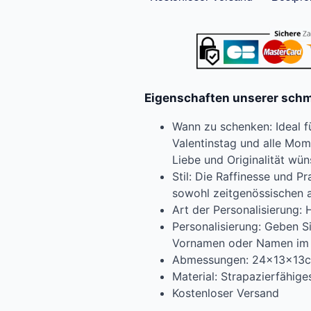
Eigenschaften unserer schm
Wann zu schenken: Ideal f
Valentinstag und alle Mom
Liebe und Originalität wün
Stil: Die Raffinesse und Pr
sowohl zeitgenössischen a
Art der Personalisierung: 
Personalisierung: Geben S
Vornamen oder Namen im P
Abmessungen: 24x13x13
Material: Strapazierfähige
Kostenloser Versand