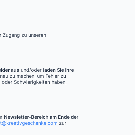
en Zugang zu unseren
elder aus
und/oder
laden Sie Ihre
enau zu machen, um Fehler zu
n oder Schwierigkeiten haben,
im
Newsletter-Bereich am Ende der
kt@kreativgeschenke.com
zur