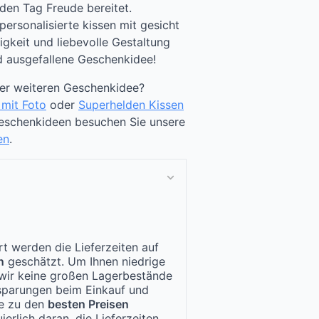
den Tag Freude bereitet.
personalisierte kissen mit gesicht
igkeit und liebevolle Gestaltung
nd ausgefallene Geschenkidee!
ner weiteren Geschenkidee?
 mit Foto
oder
Superhelden Kissen
Geschenkideen besuchen Sie unsere
en
.
t werden die Lieferzeiten auf
n
geschätzt. Um Ihnen niedrige
n wir keine großen Lagerbestände
nsparungen beim Einkauf und
te zu den
besten Preisen
ierlich daran, die Lieferzeiten