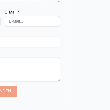
E-Mail
*
NDEN