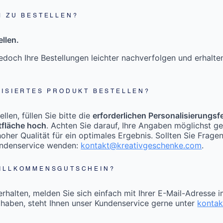
M ZU BESTELLEN?
llen.
doch Ihre Bestellungen leichter nachverfolgen und erhalt
LISIERTES PRODUKT BESTELLEN?
len, füllen Sie bitte die
erforderlichen Personalisierungsf
tfläche hoch
. Achten Sie darauf, Ihre Angaben möglichst g
oher Qualität für ein optimales Ergebnis. Sollten Sie Frage
undenservice wenden:
kontakt@kreativgeschenke.com
.
WILLKOMMENSGUTSCHEIN?
halten, melden Sie sich einfach mit Ihrer E-Mail-Adresse 
 haben, steht Ihnen unser Kundenservice gerne unter
konta