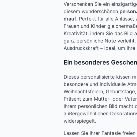
Verschenken Sie ein einzigartig
diesem wunderschönen
persona
drauf
. Perfekt für alle Anlässe
Frauen und Kinder gleichermaße
Kreativität, indem Sie das Bild
ganz persönliche Note verleiht. P
Ausdruckskraft – ideal, um Ihr
Ein besonderes Geschenk
Dieses personalisierte kissen mi
besondere und individuelle Atmo
Weihnachtsfeiern, Geburtstage, 
Präsent zum Mutter- oder Vater
Ihrem persönlichen Bild macht 
außergewöhnlichen Dekorationss
widerspiegelt.
Lassen Sie Ihrer Fantasie freie