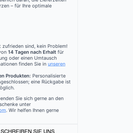
zen – für Ihre optimale
 zufrieden sind, kein Problem!
 von
14 Tagen nach Erhalt
für
tung oder einen Umtausch
ationen finden Sie in
unseren
en Produkten:
Personalisierte
sgeschlossen; eine Rückgabe ist
öglich.
enden Sie sich gerne an den
schenke unter
com
. Wir helfen Ihnen gerne
 SCHREIBEN SIE UNS