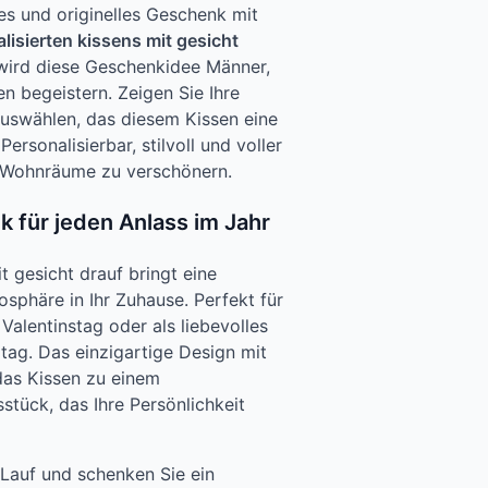
es und originelles Geschenk mit
lisierten kissens mit gesicht
, wird diese Geschenkidee Männer,
n begeistern. Zeigen Sie Ihre
 auswählen, das diesem Kissen eine
ersonalisierbar, stilvoll und voller
e Wohnräume zu verschönern.
 für jeden Anlass im Jahr
t gesicht drauf bringt eine
sphäre in Ihr Zuhause. Perfekt für
Valentinstag oder als liebevolles
tag. Das einzigartige Design mit
das Kissen zu einem
tück, das Ihre Persönlichkeit
n Lauf und schenken Sie ein