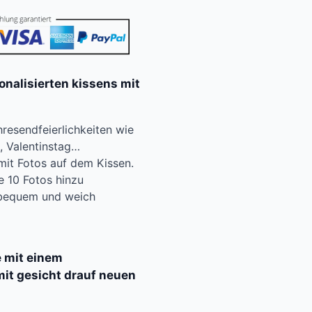
nalisierten kissens mit
resendfeierlichkeiten wie
, Valentinstag…
r mit Fotos auf dem Kissen.
e 10 Fotos hinzu
, bequem und weich
e mit einem
it gesicht drauf neuen