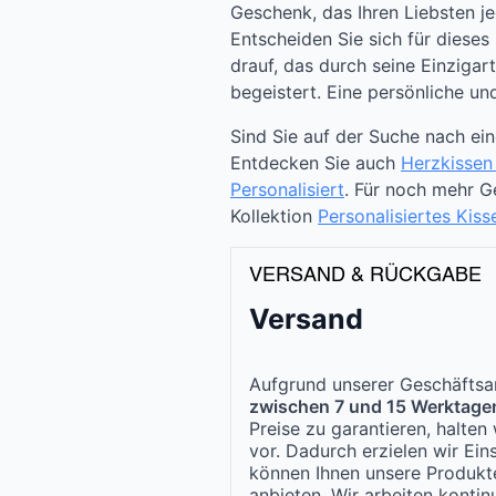
Geschenk, das Ihren Liebsten je
Entscheiden Sie sich für dieses 
drauf, das durch seine Einzigart
begeistert. Eine persönliche u
Sind Sie auf der Suche nach ei
Entdecken Sie auch
Herzkissen
Personalisiert
. Für noch mehr 
Kollektion
Personalisiertes Kiss
VERSAND & RÜCKGABE
Versand
Aufgrund unserer Geschäftsar
zwischen 7 und 15 Werktage
Preise zu garantieren, halte
vor. Dadurch erzielen wir Ei
können Ihnen unsere Produk
anbieten. Wir arbeiten kontinu