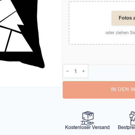
Fotos 
oder ziehen Sie
Kissen
mit
Gesicht
Drauf
Menge
IN DEN 
Kostenloser Versand
Bestpre