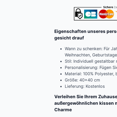
Eigenschaften unseres perso
gesicht drauf
Wann zu schenken: Für Jah
Weihnachten, Geburtstage
Stil: Individuell gestaltba
Personalisierung: Fügen Si
Material: 100% Polyester
Größe: 40×40 cm
Lieferung: Kostenlos
Verleihen Sie Ihrem Zuhaus
außergewöhnlichen kissen m
Charme