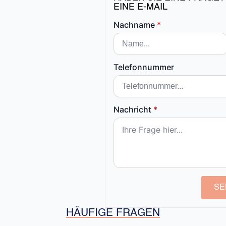
EINE E-MAIL
Nachname
*
Telefonnummer
Nachricht
*
SE
HÄUFIGE FRAGEN