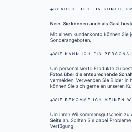
BRAUCHE ICH EIN KONTO, U
Nein, Sie können auch als Gast beste
Mit einem Kundenkonto können Sie je
Sonderangeboten.
WIE KANN ICH EIN PERSONA
Um personalisierte Produkte zu bestel
Fotos über die entsprechende Schal
vermeiden. Verwenden Sie Bilder in h
können Sie sich gerne an unseren K
WIE BEKOMME ICH MEINEN 
Um Ihren Willkommensgutschein zu er
Seite
an. Sollten Sie dabei Probleme
Verfügung.