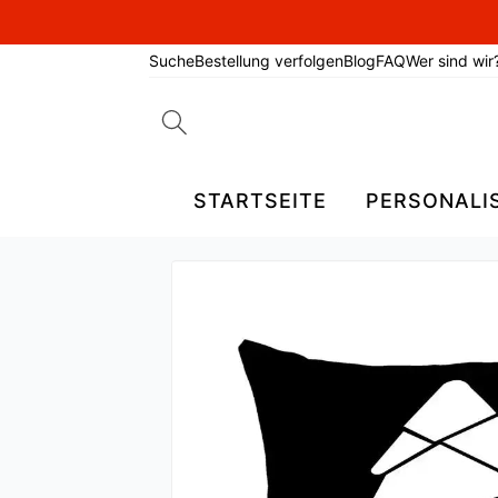
Suche
Bestellung verfolgen
Blog
FAQ
Wer sind wir
Search
for:
STARTSEITE
PERSONALI