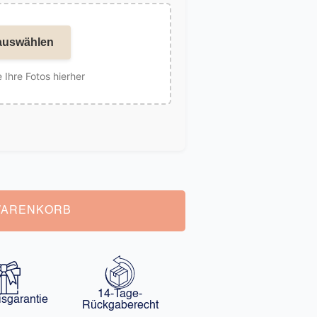
auswählen
 Ihre Fotos hierher
WARENKORB
14-Tage-
isgarantie
Rückgaberecht