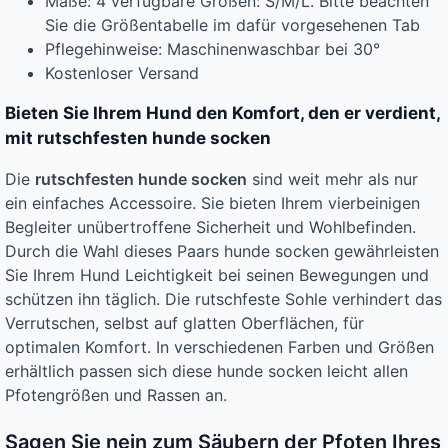
Maße: 4 verfügbare Größen: S/M/L. Bitte beachten
Sie die Größentabelle im dafür vorgesehenen Tab
Pflegehinweise: Maschinenwaschbar bei 30°
Kostenloser Versand
Bieten Sie Ihrem Hund den Komfort, den er verdient,
mit rutschfesten hunde socken
Die
rutschfesten hunde socken
sind weit mehr als nur
ein einfaches Accessoire. Sie bieten Ihrem vierbeinigen
Begleiter unübertroffene Sicherheit und Wohlbefinden.
Durch die Wahl dieses Paars hunde socken gewährleisten
Sie Ihrem Hund Leichtigkeit bei seinen Bewegungen und
schützen ihn täglich. Die rutschfeste Sohle verhindert das
Verrutschen, selbst auf glatten Oberflächen, für
optimalen Komfort. In verschiedenen Farben und Größen
erhältlich passen sich diese hunde socken leicht allen
Pfotengrößen und Rassen an.
Sagen Sie nein zum Säubern der Pfoten Ihres