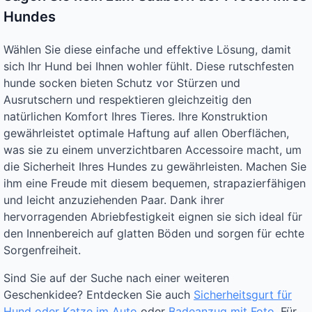
Hundes
Wählen Sie diese einfache und effektive Lösung, damit
sich Ihr Hund bei Ihnen wohler fühlt. Diese rutschfesten
hunde socken bieten Schutz vor Stürzen und
Ausrutschern und respektieren gleichzeitig den
natürlichen Komfort Ihres Tieres. Ihre Konstruktion
gewährleistet optimale Haftung auf allen Oberflächen,
was sie zu einem unverzichtbaren Accessoire macht, um
die Sicherheit Ihres Hundes zu gewährleisten. Machen Sie
ihm eine Freude mit diesem bequemen, strapazierfähigen
und leicht anzuziehenden Paar. Dank ihrer
hervorragenden Abriebfestigkeit eignen sie sich ideal für
den Innenbereich auf glatten Böden und sorgen für echte
Sorgenfreiheit.
Sind Sie auf der Suche nach einer weiteren
Geschenkidee? Entdecken Sie auch
Sicherheitsgurt für
Hund oder Katze im Auto
oder
Badeanzug mit Foto
. Für