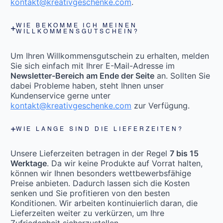
kontakt@kreativgeschenke.com
.
WIE BEKOMME ICH MEINEN
WILLKOMMENSGUTSCHEIN?
Um Ihren Willkommensgutschein zu erhalten, melden
Sie sich einfach mit Ihrer E-Mail-Adresse im
Newsletter-Bereich am Ende der Seite
an. Sollten Sie
dabei Probleme haben, steht Ihnen unser
Kundenservice gerne unter
kontakt@kreativgeschenke.com
zur Verfügung.
WIE LANGE SIND DIE LIEFERZEITEN?
Unsere Lieferzeiten betragen in der Regel
7 bis 15
Werktage
. Da wir keine Produkte auf Vorrat halten,
können wir Ihnen besonders wettbewerbsfähige
Preise anbieten. Dadurch lassen sich die Kosten
senken und Sie profitieren von den besten
Konditionen. Wir arbeiten kontinuierlich daran, die
Lieferzeiten weiter zu verkürzen, um Ihre
Zufriedenheit sicherzustellen.