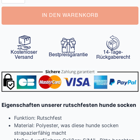
Menge
IN DEN WARENKORB
Kostenloser
14-Tage-
Bestpreisgarantie
Versand
Rückgaberecht
Eigenschaften unserer rutschfesten hunde socken
Funktion: Rutschfest
Material: Polyester, was diese hunde socken
strapazierfähig macht