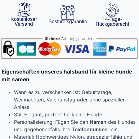
Kostenloser
14-Tage-
Bestpreisgarantie
Versand
Rückgaberecht
Eigenschaften unseres halsband für kleine hunde
mit namen
Wann es zu verschenken ist: Geburtstage,
Weihnachten, Valentinstag oder ohne speziellen
Anlass
Stil: Elegant, perfekt für kleine Hunde
Personalisierung: Fügen Sie den
Namen
des Hundes
und gegebenenfalls Ihre
Telefonnummer
ein
Material: Hochwertiges Nylon, strapazierfähig und