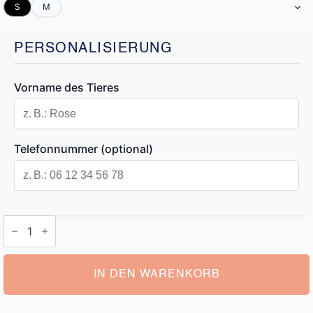
S
M
PERSONALISIERUNG
Vorname des Tieres
Telefonnummer (optional)
Halsband
für
Kleine
Hunde
mit
Namen
IN DEN WARENKORB
Menge