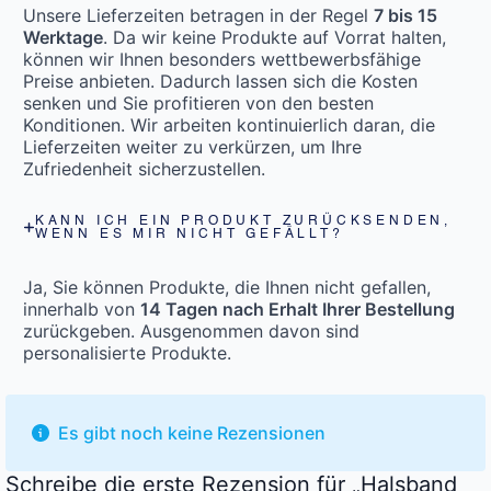
Unsere Lieferzeiten betragen in der Regel
7 bis 15
Werktage
. Da wir keine Produkte auf Vorrat halten,
können wir Ihnen besonders wettbewerbsfähige
Preise anbieten. Dadurch lassen sich die Kosten
senken und Sie profitieren von den besten
Konditionen. Wir arbeiten kontinuierlich daran, die
Lieferzeiten weiter zu verkürzen, um Ihre
Zufriedenheit sicherzustellen.
KANN ICH EIN PRODUKT ZURÜCKSENDEN,
WENN ES MIR NICHT GEFÄLLT?
Ja, Sie können Produkte, die Ihnen nicht gefallen,
innerhalb von
14 Tagen nach Erhalt Ihrer Bestellung
zurückgeben. Ausgenommen davon sind
personalisierte Produkte.
Es gibt noch keine Rezensionen
Schreibe die erste Rezension für „Halsband