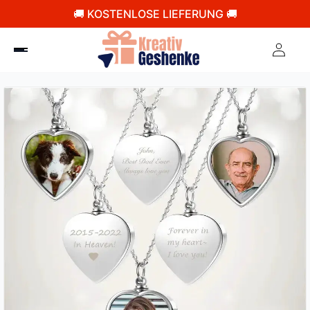
🚚 KOSTENLOSE LIEFERUNG 🚚