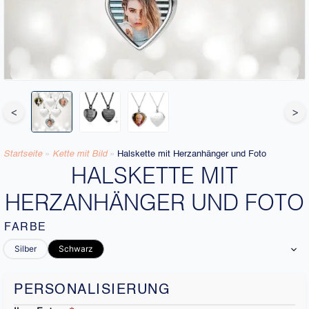
<
>
Startseite
»
Kette mit Bild
»
Halskette mit Herzanhänger und Foto
HALSKETTE MIT
HERZANHÄNGER UND FOTO
FARBE
Silber
Schwarz
PERSONALISIERUNG