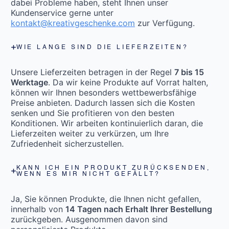
dabei Probleme haben, steht Ihnen unser
Kundenservice gerne unter
kontakt@kreativgeschenke.com
zur Verfügung.
WIE LANGE SIND DIE LIEFERZEITEN?
Unsere Lieferzeiten betragen in der Regel
7 bis 15
Werktage
. Da wir keine Produkte auf Vorrat halten,
können wir Ihnen besonders wettbewerbsfähige
Preise anbieten. Dadurch lassen sich die Kosten
senken und Sie profitieren von den besten
Konditionen. Wir arbeiten kontinuierlich daran, die
Lieferzeiten weiter zu verkürzen, um Ihre
Zufriedenheit sicherzustellen.
KANN ICH EIN PRODUKT ZURÜCKSENDEN,
WENN ES MIR NICHT GEFÄLLT?
Ja, Sie können Produkte, die Ihnen nicht gefallen,
innerhalb von
14 Tagen nach Erhalt Ihrer Bestellung
zurückgeben. Ausgenommen davon sind