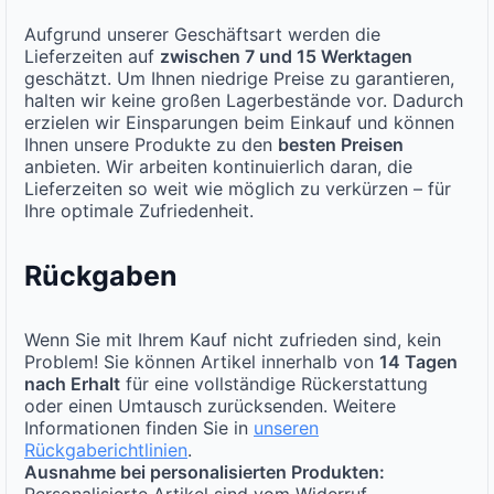
Aufgrund unserer Geschäftsart werden die
Lieferzeiten auf
zwischen 7 und 15 Werktagen
geschätzt. Um Ihnen niedrige Preise zu garantieren,
halten wir keine großen Lagerbestände vor. Dadurch
erzielen wir Einsparungen beim Einkauf und können
Ihnen unsere Produkte zu den
besten Preisen
anbieten. Wir arbeiten kontinuierlich daran, die
Lieferzeiten so weit wie möglich zu verkürzen – für
Ihre optimale Zufriedenheit.
Rückgaben
Wenn Sie mit Ihrem Kauf nicht zufrieden sind, kein
Problem! Sie können Artikel innerhalb von
14 Tagen
nach Erhalt
für eine vollständige Rückerstattung
oder einen Umtausch zurücksenden. Weitere
Informationen finden Sie in
unseren
Rückgaberichtlinien
.
Ausnahme bei personalisierten Produkten:
Personalisierte Artikel sind vom Widerruf