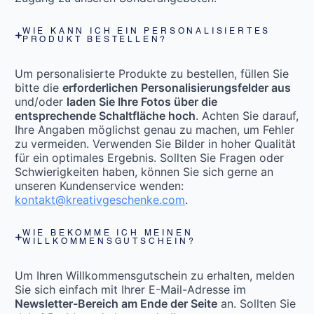
WIE KANN ICH EIN PERSONALISIERTES
PRODUKT BESTELLEN?
Um personalisierte Produkte zu bestellen, füllen Sie
bitte die
erforderlichen Personalisierungsfelder aus
und/oder
laden Sie Ihre Fotos über die
entsprechende Schaltfläche hoch
. Achten Sie darauf,
Ihre Angaben möglichst genau zu machen, um Fehler
zu vermeiden. Verwenden Sie Bilder in hoher Qualität
für ein optimales Ergebnis. Sollten Sie Fragen oder
Schwierigkeiten haben, können Sie sich gerne an
unseren Kundenservice wenden:
kontakt@kreativgeschenke.com
.
WIE BEKOMME ICH MEINEN
WILLKOMMENSGUTSCHEIN?
Um Ihren Willkommensgutschein zu erhalten, melden
Sie sich einfach mit Ihrer E-Mail-Adresse im
Newsletter-Bereich am Ende der Seite
an. Sollten Sie