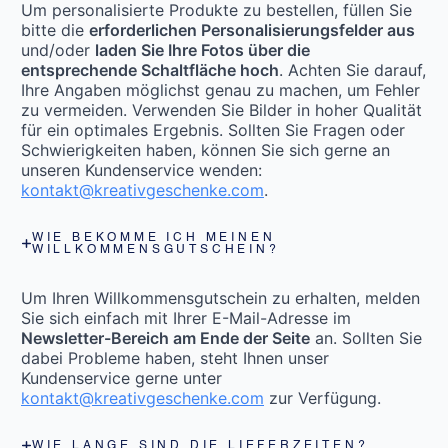
Um personalisierte Produkte zu bestellen, füllen Sie
bitte die
erforderlichen Personalisierungsfelder aus
und/oder
laden Sie Ihre Fotos über die
entsprechende Schaltfläche hoch
. Achten Sie darauf,
Ihre Angaben möglichst genau zu machen, um Fehler
zu vermeiden. Verwenden Sie Bilder in hoher Qualität
für ein optimales Ergebnis. Sollten Sie Fragen oder
Schwierigkeiten haben, können Sie sich gerne an
unseren Kundenservice wenden:
kontakt@kreativgeschenke.com
.
WIE BEKOMME ICH MEINEN
WILLKOMMENSGUTSCHEIN?
Um Ihren Willkommensgutschein zu erhalten, melden
Sie sich einfach mit Ihrer E-Mail-Adresse im
Newsletter-Bereich am Ende der Seite
an. Sollten Sie
dabei Probleme haben, steht Ihnen unser
Kundenservice gerne unter
kontakt@kreativgeschenke.com
zur Verfügung.
WIE LANGE SIND DIE LIEFERZEITEN?