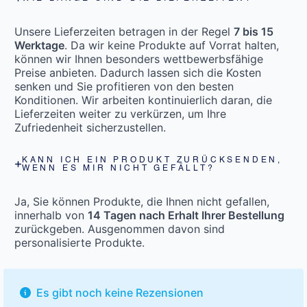
Unsere Lieferzeiten betragen in der Regel
7 bis 15
Werktage
. Da wir keine Produkte auf Vorrat halten,
können wir Ihnen besonders wettbewerbsfähige
Preise anbieten. Dadurch lassen sich die Kosten
senken und Sie profitieren von den besten
Konditionen. Wir arbeiten kontinuierlich daran, die
Lieferzeiten weiter zu verkürzen, um Ihre
Zufriedenheit sicherzustellen.
KANN ICH EIN PRODUKT ZURÜCKSENDEN,
WENN ES MIR NICHT GEFÄLLT?
Ja, Sie können Produkte, die Ihnen nicht gefallen,
innerhalb von
14 Tagen nach Erhalt Ihrer Bestellung
zurückgeben. Ausgenommen davon sind
personalisierte Produkte.
Es gibt noch keine Rezensionen