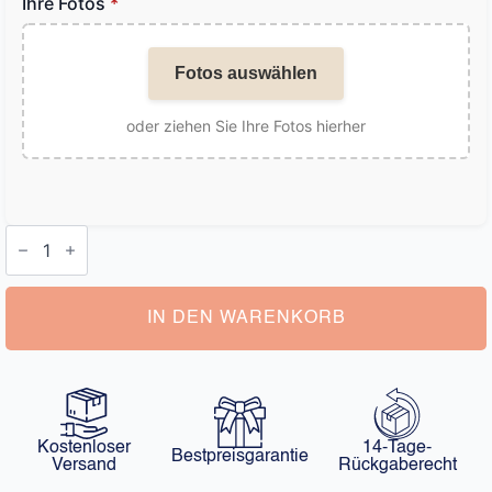
Ihre Fotos
*
Fotos auswählen
oder ziehen Sie Ihre Fotos hierher
Halskette
Foto
Projektion
Menge
IN DEN WARENKORB
Kostenloser
14-Tage-
Bestpreisgarantie
Versand
Rückgaberecht