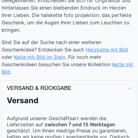
Gelegenheiten. Entscheiden Sie sich für Originalität und
hinterlassen Sie einen bleibenden Eindruck im Herzen
Ihrer Lieben. Die halskette foto projektion: das perfekte
Geschenk, um die Augen Ihrer Lieben zum Leuchten zu
bringen.
Sind Sie auf der Suche nach einer weiteren
Geschenkidee? Entdecken Sie auch
Herzkette mit Bild
oder
Kette mit Bild im Stein
. Für noch mehr
Geschenkideen besuchen Sie unsere Kollektion
Kette mit
Bild
.
VERSAND & RÜCKGABE
Versand
Aufgrund unserer Geschäftsart werden die
Lieferzeiten auf
zwischen 7 und 15 Werktagen
geschätzt. Um Ihnen niedrige Preise zu garantieren,
halten wir keine großen Lagerbestände vor. Dadurch