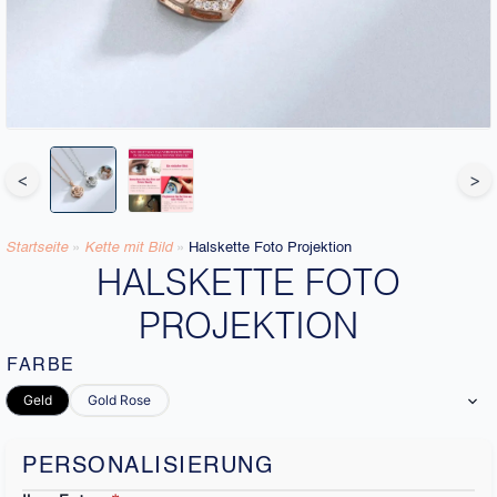
<
>
Startseite
»
Kette mit Bild
»
Halskette Foto Projektion
HALSKETTE FOTO
PROJEKTION
FARBE
Geld
Gold Rose
PERSONALISIERUNG