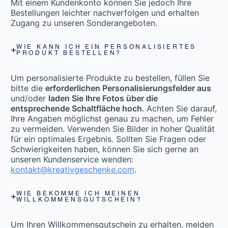
Mit einem Kundenkonto können Sie jedoch Ihre
Bestellungen leichter nachverfolgen und erhalten
Zugang zu unseren Sonderangeboten.
WIE KANN ICH EIN PERSONALISIERTES
PRODUKT BESTELLEN?
Um personalisierte Produkte zu bestellen, füllen Sie
bitte die
erforderlichen Personalisierungsfelder aus
und/oder
laden Sie Ihre Fotos über die
entsprechende Schaltfläche hoch
. Achten Sie darauf,
Ihre Angaben möglichst genau zu machen, um Fehler
zu vermeiden. Verwenden Sie Bilder in hoher Qualität
für ein optimales Ergebnis. Sollten Sie Fragen oder
Schwierigkeiten haben, können Sie sich gerne an
unseren Kundenservice wenden:
kontakt@kreativgeschenke.com
.
WIE BEKOMME ICH MEINEN
WILLKOMMENSGUTSCHEIN?
Um Ihren Willkommensgutschein zu erhalten, melden