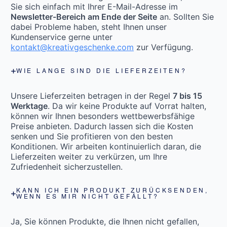
Sie sich einfach mit Ihrer E-Mail-Adresse im
Newsletter-Bereich am Ende der Seite
an. Sollten Sie
dabei Probleme haben, steht Ihnen unser
Kundenservice gerne unter
kontakt@kreativgeschenke.com
zur Verfügung.
WIE LANGE SIND DIE LIEFERZEITEN?
Unsere Lieferzeiten betragen in der Regel
7 bis 15
Werktage
. Da wir keine Produkte auf Vorrat halten,
können wir Ihnen besonders wettbewerbsfähige
Preise anbieten. Dadurch lassen sich die Kosten
senken und Sie profitieren von den besten
Konditionen. Wir arbeiten kontinuierlich daran, die
Lieferzeiten weiter zu verkürzen, um Ihre
Zufriedenheit sicherzustellen.
KANN ICH EIN PRODUKT ZURÜCKSENDEN,
WENN ES MIR NICHT GEFÄLLT?
Ja, Sie können Produkte, die Ihnen nicht gefallen,