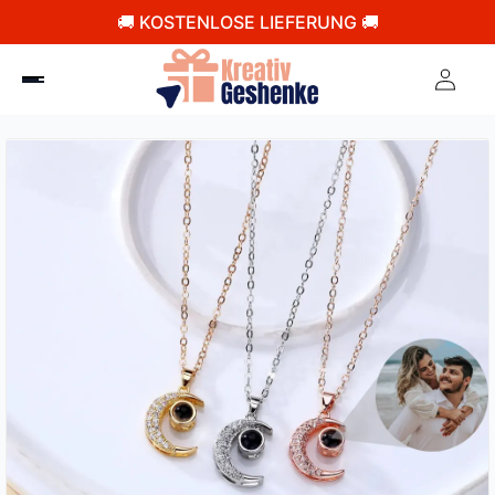
🚚 KOSTENLOSE LIEFERUNG 🚚