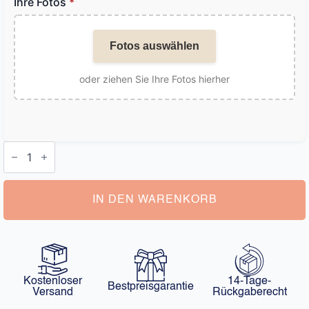
Ihre Fotos
*
Fotos auswählen
oder ziehen Sie Ihre Fotos hierher
Foto
Projektion
Halskette
Menge
IN DEN WARENKORB
Kostenloser
14-Tage-
Bestpreisgarantie
Versand
Rückgaberecht