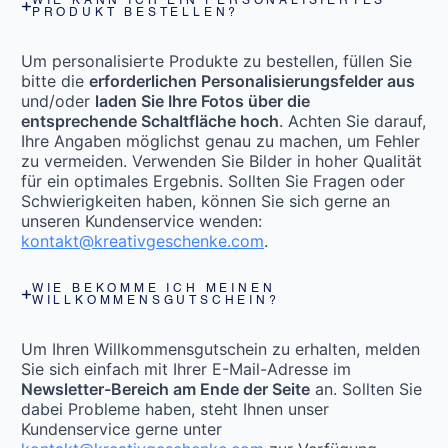
WIE KANN ICH EIN PERSONALISIERTES
PRODUKT BESTELLEN?
Um personalisierte Produkte zu bestellen, füllen Sie
bitte die
erforderlichen Personalisierungsfelder aus
und/oder
laden Sie Ihre Fotos über die
entsprechende Schaltfläche hoch
. Achten Sie darauf,
Ihre Angaben möglichst genau zu machen, um Fehler
zu vermeiden. Verwenden Sie Bilder in hoher Qualität
für ein optimales Ergebnis. Sollten Sie Fragen oder
Schwierigkeiten haben, können Sie sich gerne an
unseren Kundenservice wenden:
kontakt@kreativgeschenke.com
.
WIE BEKOMME ICH MEINEN
WILLKOMMENSGUTSCHEIN?
Um Ihren Willkommensgutschein zu erhalten, melden
Sie sich einfach mit Ihrer E-Mail-Adresse im
Newsletter-Bereich am Ende der Seite
an. Sollten Sie
dabei Probleme haben, steht Ihnen unser
Kundenservice gerne unter