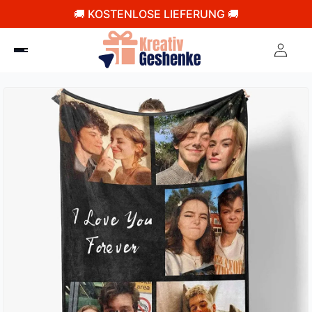
🚚 KOSTENLOSE LIEFERUNG 🚚