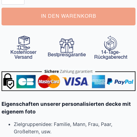
Eigenem
Foto
Menge
IN DEN WARENKORB
Kostenloser
14-Tage-
Bestpreisgarantie
Versand
Rückgaberecht
Eigenschaften unserer personalisierten decke mit
eigenem foto
Zielgruppenidee: Familie, Mann, Frau, Paar,
Großeltern, usw.