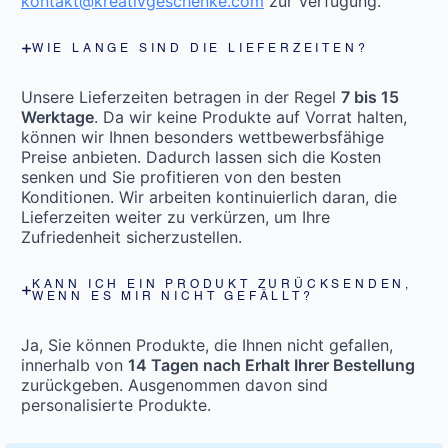
kontakt@kreativgeschenke.com
zur Verfügung.
WIE LANGE SIND DIE LIEFERZEITEN?
Unsere Lieferzeiten betragen in der Regel
7 bis 15
Werktage
. Da wir keine Produkte auf Vorrat halten,
können wir Ihnen besonders wettbewerbsfähige
Preise anbieten. Dadurch lassen sich die Kosten
senken und Sie profitieren von den besten
Konditionen. Wir arbeiten kontinuierlich daran, die
Lieferzeiten weiter zu verkürzen, um Ihre
Zufriedenheit sicherzustellen.
KANN ICH EIN PRODUKT ZURÜCKSENDEN,
WENN ES MIR NICHT GEFÄLLT?
Ja, Sie können Produkte, die Ihnen nicht gefallen,
innerhalb von
14 Tagen nach Erhalt Ihrer Bestellung
zurückgeben. Ausgenommen davon sind
personalisierte Produkte.