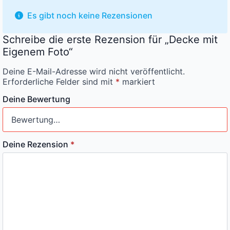
Es gibt noch keine Rezensionen
Schreibe die erste Rezension für „Decke mit
Eigenem Foto“
Deine E-Mail-Adresse wird nicht veröffentlicht.
Erforderliche Felder sind mit
*
markiert
Deine Bewertung
Deine Rezension
*