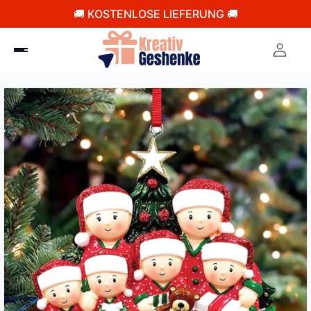
🚚 KOSTENLOSE LIEFERUNG 🚚