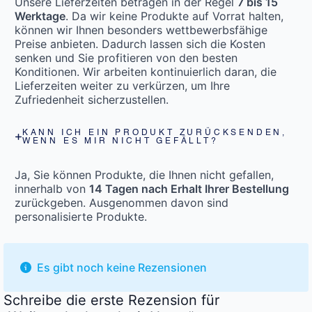
Unsere Lieferzeiten betragen in der Regel
7 bis 15
Werktage
. Da wir keine Produkte auf Vorrat halten,
können wir Ihnen besonders wettbewerbsfähige
Preise anbieten. Dadurch lassen sich die Kosten
senken und Sie profitieren von den besten
Konditionen. Wir arbeiten kontinuierlich daran, die
Lieferzeiten weiter zu verkürzen, um Ihre
Zufriedenheit sicherzustellen.
KANN ICH EIN PRODUKT ZURÜCKSENDEN,
WENN ES MIR NICHT GEFÄLLT?
Ja, Sie können Produkte, die Ihnen nicht gefallen,
innerhalb von
14 Tagen nach Erhalt Ihrer Bestellung
zurückgeben. Ausgenommen davon sind
personalisierte Produkte.
Es gibt noch keine Rezensionen
Schreibe die erste Rezension für