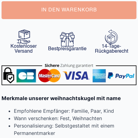
Menge
IN DEN WARENKORB
Kostenloser
14-Tage-
Bestpreisgarantie
Versand
Rückgaberecht
Merkmale unserer weihnachtskugel mit name
Empfohlene Empfänger: Familie, Paar, Kind
Wann verschenken: Fest, Weihnachten
Personalisierung: Selbstgestaltet mit einem
Permanentmarker