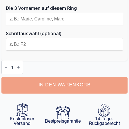
Die 3 Vornamen auf diesem Ring
Schriftauswahl (optional)
Unendlich
Armband
mit
Namen
Menge
IN DEN WARENKORB
Kostenloser
14-Tage-
Bestpreisgarantie
Versand
Rückgaberecht