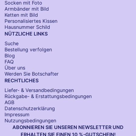
Socken​ mit Foto
Armbänder mit Bild​
Ketten mit Bild
Personalisiertes Kissen
Hausnummer Schild
NÜTZLICHE LINKS
Suche
Bestellung verfolgen
Blog
FAQ
Über uns
Werden Sie Botschafter
RECHTLICHES
Liefer- & Versandbedingungen
Rückgabe- & Erstattungsbedingungen
AGB
Datenschutzerklärung
Impressum
Nutzungsbedingungen
ABONNIEREN SIE UNSEREN NEWSLETTER UND
ERHALTEN SIE EINEN 10 %-GUTSCHEIN!