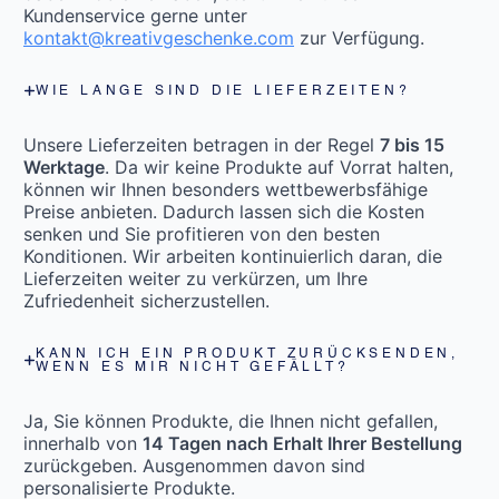
Kundenservice gerne unter
kontakt@kreativgeschenke.com
zur Verfügung.
WIE LANGE SIND DIE LIEFERZEITEN?
Unsere Lieferzeiten betragen in der Regel
7 bis 15
Werktage
. Da wir keine Produkte auf Vorrat halten,
können wir Ihnen besonders wettbewerbsfähige
Preise anbieten. Dadurch lassen sich die Kosten
senken und Sie profitieren von den besten
Konditionen. Wir arbeiten kontinuierlich daran, die
Lieferzeiten weiter zu verkürzen, um Ihre
Zufriedenheit sicherzustellen.
KANN ICH EIN PRODUKT ZURÜCKSENDEN,
WENN ES MIR NICHT GEFÄLLT?
Ja, Sie können Produkte, die Ihnen nicht gefallen,
innerhalb von
14 Tagen nach Erhalt Ihrer Bestellung
zurückgeben. Ausgenommen davon sind
personalisierte Produkte.