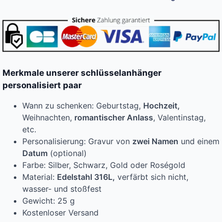
Merkmale unserer schlüsselanhänger
personalisiert paar
Wann zu schenken: Geburtstag,
Hochzeit,
Weihnachten,
romantischer Anlass
, Valentinstag,
etc.
Personalisierung: Gravur von
zwei Namen
und einem
Datum
(optional)
Farbe: Silber, Schwarz, Gold oder Roségold
Material:
Edelstahl 316L,
verfärbt sich nicht,
wasser- und stoßfest
Gewicht: 25 g
Kostenloser Versand