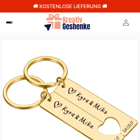
🚚 KOSTENLOSE LIEFERUNG 🚚