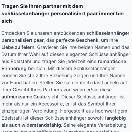
Tragen Sie Ihren partner mit dem
schlüsselanhänger personalisiert paar immer bei
sich
Entdecken Sie unseren entzückenden
schlüsselanhänger
personalisiert paar
, das
perfekte Geschenk, um Ihre
Liebe zu feiern
! Gravieren Sie Ihre beiden Namen und das
Datum Ihrer Wahl auf diesen eleganten Schlüsselanhänger
aus Edelstahl und tragen Sie jederzeit eine
romantische
Erinnerung
bei sich. Mit diesem Schlüsselanhänger
können Sie stolz Ihre Beziehung zeigen und Ihre Namen
zur Hand haben. Stellen Sie sich einfach das Lächeln auf
dem Gesicht Ihres Partners vor, wenn er/sie diese
aufmerksame Geste
sieht. Dieser Schlüsselanhänger ist
mehr als nur ein Accessoire, er ist das Symbol Ihrer
einzigartigen Verbindung. Hergestellt aus hochwertigem
Edelstahl ist dieser Schlüsselanhänger sowohl
langlebig
als auch widerstandsfähig
. Seine elegante Verarbeitung