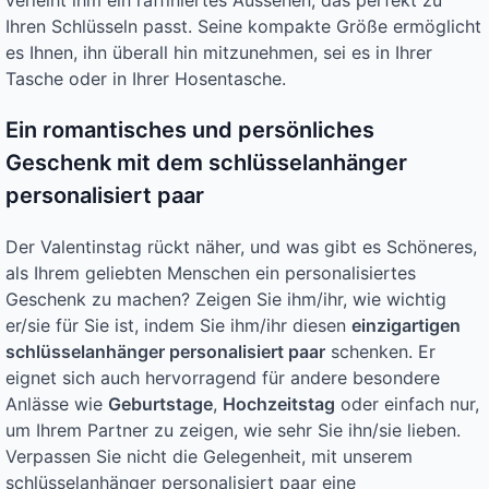
verleiht ihm ein raffiniertes Aussehen, das perfekt zu
Ihren Schlüsseln passt. Seine kompakte Größe ermöglicht
es Ihnen, ihn überall hin mitzunehmen, sei es in Ihrer
Tasche oder in Ihrer Hosentasche.
Ein romantisches und persönliches
Geschenk mit dem schlüsselanhänger
personalisiert paar
Der Valentinstag rückt näher, und was gibt es Schöneres,
als Ihrem geliebten Menschen ein personalisiertes
Geschenk zu machen? Zeigen Sie ihm/ihr, wie wichtig
er/sie für Sie ist, indem Sie ihm/ihr diesen
einzigartigen
schlüsselanhänger personalisiert paar
schenken. Er
eignet sich auch hervorragend für andere besondere
Anlässe wie
Geburtstage
,
Hochzeitstag
oder einfach nur,
um Ihrem Partner zu zeigen, wie sehr Sie ihn/sie lieben.
Verpassen Sie nicht die Gelegenheit, mit unserem
schlüsselanhänger personalisiert paar eine