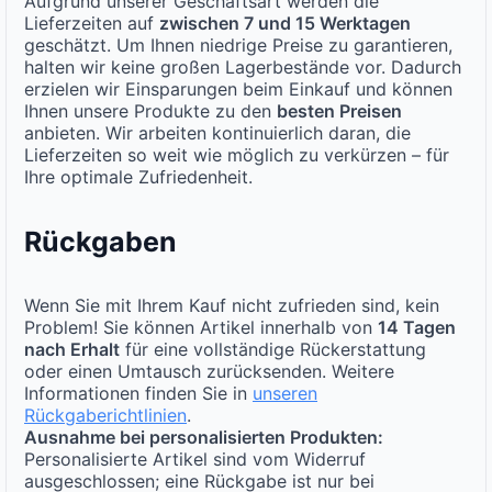
Aufgrund unserer Geschäftsart werden die
Lieferzeiten auf
zwischen 7 und 15 Werktagen
geschätzt. Um Ihnen niedrige Preise zu garantieren,
halten wir keine großen Lagerbestände vor. Dadurch
erzielen wir Einsparungen beim Einkauf und können
Ihnen unsere Produkte zu den
besten Preisen
anbieten. Wir arbeiten kontinuierlich daran, die
Lieferzeiten so weit wie möglich zu verkürzen – für
Ihre optimale Zufriedenheit.
Rückgaben
Wenn Sie mit Ihrem Kauf nicht zufrieden sind, kein
Problem! Sie können Artikel innerhalb von
14 Tagen
nach Erhalt
für eine vollständige Rückerstattung
oder einen Umtausch zurücksenden. Weitere
Informationen finden Sie in
unseren
Rückgaberichtlinien
.
Ausnahme bei personalisierten Produkten:
Personalisierte Artikel sind vom Widerruf
ausgeschlossen; eine Rückgabe ist nur bei