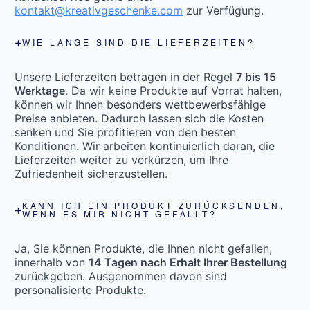
kontakt@kreativgeschenke.com
zur Verfügung.
WIE LANGE SIND DIE LIEFERZEITEN?
Unsere Lieferzeiten betragen in der Regel
7 bis 15
Werktage
. Da wir keine Produkte auf Vorrat halten,
können wir Ihnen besonders wettbewerbsfähige
Preise anbieten. Dadurch lassen sich die Kosten
senken und Sie profitieren von den besten
Konditionen. Wir arbeiten kontinuierlich daran, die
Lieferzeiten weiter zu verkürzen, um Ihre
Zufriedenheit sicherzustellen.
KANN ICH EIN PRODUKT ZURÜCKSENDEN,
WENN ES MIR NICHT GEFÄLLT?
Ja, Sie können Produkte, die Ihnen nicht gefallen,
innerhalb von
14 Tagen nach Erhalt Ihrer Bestellung
zurückgeben. Ausgenommen davon sind
personalisierte Produkte.