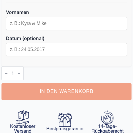
Vornamen
Datum (optional)
Schlüsselanhänger
Personalisiert
Paar
Menge
IN DEN WARENKORB
Kostenloser
14-Tage-
Bestpreisgarantie
Versand
Rückgaberecht