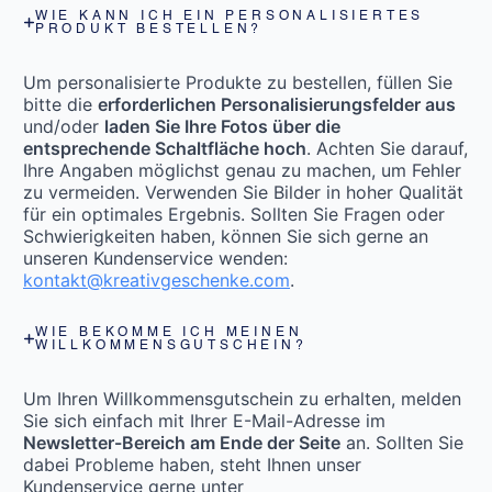
WIE KANN ICH EIN PERSONALISIERTES
PRODUKT BESTELLEN?
Um personalisierte Produkte zu bestellen, füllen Sie
bitte die
erforderlichen Personalisierungsfelder aus
und/oder
laden Sie Ihre Fotos über die
entsprechende Schaltfläche hoch
. Achten Sie darauf,
Ihre Angaben möglichst genau zu machen, um Fehler
zu vermeiden. Verwenden Sie Bilder in hoher Qualität
für ein optimales Ergebnis. Sollten Sie Fragen oder
Schwierigkeiten haben, können Sie sich gerne an
unseren Kundenservice wenden:
kontakt@kreativgeschenke.com
.
WIE BEKOMME ICH MEINEN
WILLKOMMENSGUTSCHEIN?
Um Ihren Willkommensgutschein zu erhalten, melden
Sie sich einfach mit Ihrer E-Mail-Adresse im
Newsletter-Bereich am Ende der Seite
an. Sollten Sie
dabei Probleme haben, steht Ihnen unser
Kundenservice gerne unter