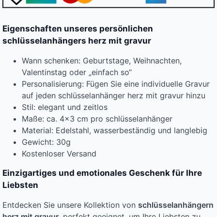
Eigenschaften unseres persönlichen
schlüsselanhängers herz mit gravur
Wann schenken: Geburtstage, Weihnachten,
Valentinstag oder „einfach so“
Personalisierung: Fügen Sie eine individuelle Gravur
auf jeden schlüsselanhänger herz mit gravur hinzu
Stil: elegant und zeitlos
Maße: ca. 4×3 cm pro schlüsselanhänger
Material: Edelstahl, wasserbeständig und langlebig
Gewicht: 30g
Kostenloser Versand
Einzigartiges und emotionales Geschenk für Ihre
Liebsten
Entdecken Sie unsere Kollektion von
schlüsselanhängern
herz mit gravur
, perfekt geeignet, um Ihre Liebsten zu