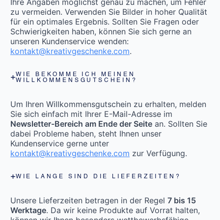
Ihre Angaben möglichst genau zu machen, um Fehler
zu vermeiden. Verwenden Sie Bilder in hoher Qualität
für ein optimales Ergebnis. Sollten Sie Fragen oder
Schwierigkeiten haben, können Sie sich gerne an
unseren Kundenservice wenden:
kontakt@kreativgeschenke.com
.
WIE BEKOMME ICH MEINEN
WILLKOMMENSGUTSCHEIN?
Um Ihren Willkommensgutschein zu erhalten, melden
Sie sich einfach mit Ihrer E-Mail-Adresse im
Newsletter-Bereich am Ende der Seite
an. Sollten Sie
dabei Probleme haben, steht Ihnen unser
Kundenservice gerne unter
kontakt@kreativgeschenke.com
zur Verfügung.
WIE LANGE SIND DIE LIEFERZEITEN?
Unsere Lieferzeiten betragen in der Regel
7 bis 15
Werktage
. Da wir keine Produkte auf Vorrat halten,
können wir Ihnen besonders wettbewerbsfähige