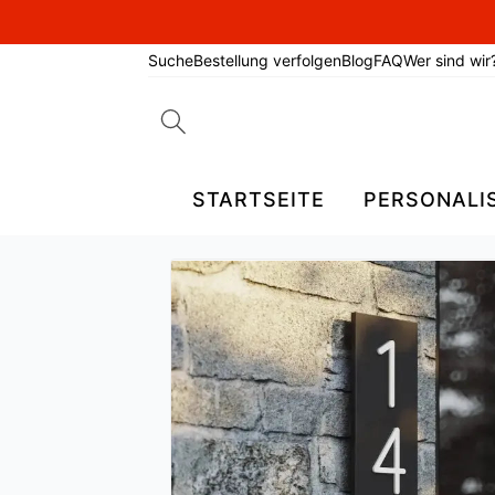
Suche
Bestellung verfolgen
Blog
FAQ
Wer sind wir
Search
for:
STARTSEITE
PERSONALI