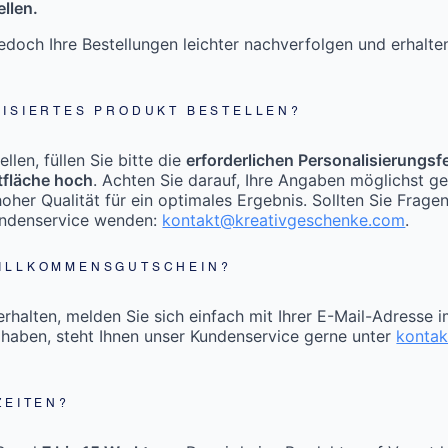
llen.
doch Ihre Bestellungen leichter nachverfolgen und erhalt
LISIERTES PRODUKT BESTELLEN?
len, füllen Sie bitte die
erforderlichen Personalisierungsf
tfläche hoch
. Achten Sie darauf, Ihre Angaben möglichst g
oher Qualität für ein optimales Ergebnis. Sollten Sie Frage
undenservice wenden:
kontakt@kreativgeschenke.com
.
WILLKOMMENSGUTSCHEIN?
halten, melden Sie sich einfach mit Ihrer E-Mail-Adresse 
 haben, steht Ihnen unser Kundenservice gerne unter
konta
ZEITEN?