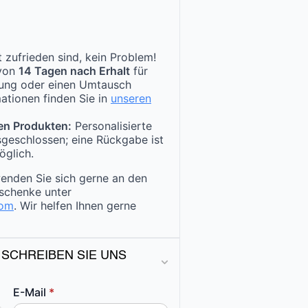
 zufrieden sind, kein Problem!
 von
14 Tagen nach Erhalt
für
tung oder einen Umtausch
ationen finden Sie in
unseren
en Produkten:
Personalisierte
sgeschlossen; eine Rückgabe ist
öglich.
enden Sie sich gerne an den
schenke unter
com
. Wir helfen Ihnen gerne
 SCHREIBEN SIE UNS
E-Mail
*