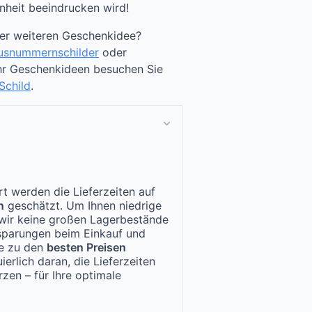
nheit beeindrucken wird!
ner weiteren Geschenkidee?
usnummernschilder
oder
hr Geschenkideen besuchen Sie
child
.
t werden die Lieferzeiten auf
n
geschätzt. Um Ihnen niedrige
n wir keine großen Lagerbestände
nsparungen beim Einkauf und
te zu den
besten Preisen
ierlich daran, die Lieferzeiten
zen – für Ihre optimale