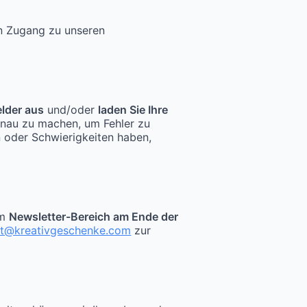
en Zugang zu unseren
elder aus
und/oder
laden Sie Ihre
enau zu machen, um Fehler zu
n oder Schwierigkeiten haben,
im
Newsletter-Bereich am Ende der
kt@kreativgeschenke.com
zur