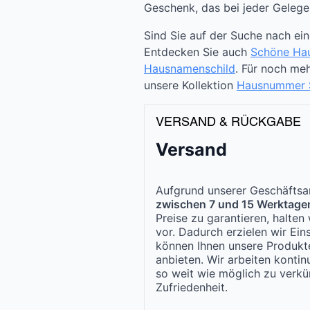
Geschenk, das bei jeder Gelege
Sind Sie auf der Suche nach ei
Entdecken Sie auch
Schöne Ha
Hausnamenschild
. Für noch me
unsere Kollektion
Hausnummer S
VERSAND & RÜCKGABE
Versand
Aufgrund unserer Geschäftsar
zwischen 7 und 15 Werktage
Preise zu garantieren, halte
vor. Dadurch erzielen wir Ei
können Ihnen unsere Produk
anbieten. Wir arbeiten kontinu
so weit wie möglich zu verkür
Zufriedenheit.