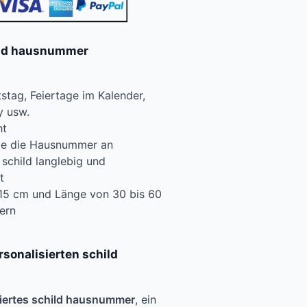
ild hausnummer
tag, Feiertage im Kalender,
y usw.
ht
Sie die Hausnummer an
 schild langlebig und
t
15 cm und Länge von 30 bis 60
ern
rsonalisierten schild
siertes schild hausnummer
, ein