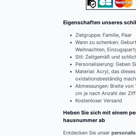
Eigenschaften unseres sch
Zielgruppe: Familie, Paar
Wann zu schenken: Geburts
Weihnachten, Einzugspart
Stil: Zeitgemäß und schlic
Personalisierung: Geben 
Material: Acryl, das dieses
oxidationsbeständig mach
Abmessungen: Breite von 
cm je nach Anzahl der Ziff
Kostenloser Versand
Heben Sie sich mit einem pe
hausnummer ab
Entdecken Sie unser
personali