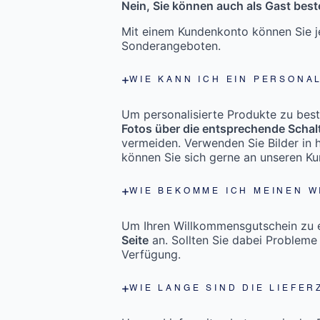
Nein, Sie können auch als Gast beste
Mit einem Kundenkonto können Sie je
Sonderangeboten.
WIE KANN ICH EIN PERSONA
Um personalisierte Produkte zu bestel
Fotos über die entsprechende Schal
vermeiden. Verwenden Sie Bilder in h
können Sie sich gerne an unseren K
WIE BEKOMME ICH MEINEN 
Um Ihren Willkommensgutschein zu er
Seite
an. Sollten Sie dabei Probleme
Verfügung.
WIE LANGE SIND DIE LIEFER