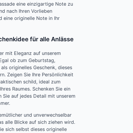
assade eine einzigartige Note zu
und nach Ihren Vorlieben
d eine originelle Note in Ihr
chenkidee für alle Anlässe
er mit Eleganz auf unserem
 Egal ob zum Geburtstag,
als originelles Geschenk, dieses
rn. Zeigen Sie Ihre Persönlichkeit
aktischen schild, ideal zum
 Ihres Raumes. Schenken Sie ein
 Sie auf jedes Detail mit unserem
mmer.
emütlicher und unverwechselbar
s alle Blicke auf sich ziehen wird.
 sich selbst dieses originelle