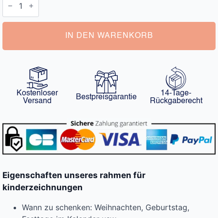
für
Kinderzeichnungen
Menge
IN DEN WARENKORB
Kostenloser
14-Tage-
Bestpreisgarantie
Versand
Rückgaberecht
Eigenschaften unseres rahmen für
kinderzeichnungen
Wann zu schenken: Weihnachten, Geburtstag,