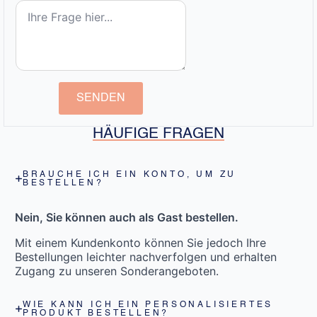
SENDEN
HÄUFIGE FRAGEN
BRAUCHE ICH EIN KONTO, UM ZU
BESTELLEN?
Nein, Sie können auch als Gast bestellen.
Mit einem Kundenkonto können Sie jedoch Ihre
Bestellungen leichter nachverfolgen und erhalten
Zugang zu unseren Sonderangeboten.
WIE KANN ICH EIN PERSONALISIERTES
PRODUKT BESTELLEN?