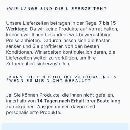
WIE LANGE SIND DIE LIEFERZEITEN?
Unsere Lieferzeiten betragen in der Regel
7 bis 15
Werktage
. Da wir keine Produkte auf Vorrat halten,
können wir Ihnen besonders wettbewerbsfähige
Preise anbieten. Dadurch lassen sich die Kosten
senken und Sie profitieren von den besten
Konditionen. Wir arbeiten kontinuierlich daran, die
Lieferzeiten weiter zu verkürzen, um Ihre
Zufriedenheit sicherzustellen.
KANN ICH EIN PRODUKT ZURÜCKSENDEN,
WENN ES MIR NICHT GEFÄLLT?
Ja, Sie können Produkte, die Ihnen nicht gefallen,
innerhalb von
14 Tagen nach Erhalt Ihrer Bestellung
zurückgeben. Ausgenommen davon sind
personalisierte Produkte.