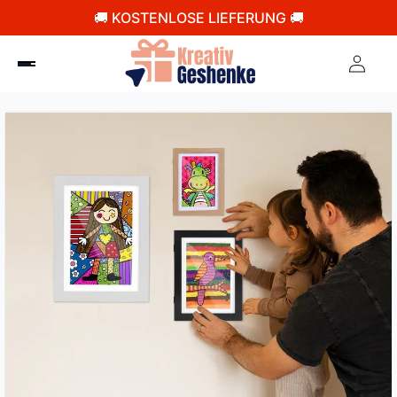
🚚 KOSTENLOSE LIEFERUNG 🚚