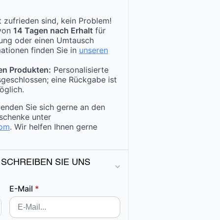
 zufrieden sind, kein Problem!
 von
14 Tagen nach Erhalt
für
tung oder einen Umtausch
ationen finden Sie in
unseren
en Produkten:
Personalisierte
sgeschlossen; eine Rückgabe ist
öglich.
enden Sie sich gerne an den
schenke unter
com
. Wir helfen Ihnen gerne
 SCHREIBEN SIE UNS
E-Mail
*