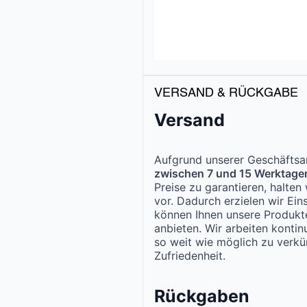
VERSAND & RÜCKGABE
Versand
Aufgrund unserer Geschäftsar
zwischen 7 und 15 Werktage
Preise zu garantieren, halte
vor. Dadurch erzielen wir Ei
können Ihnen unsere Produk
anbieten. Wir arbeiten kontinu
so weit wie möglich zu verkür
Zufriedenheit.
Rückgaben