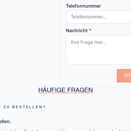
Telefonnummer
Nachricht
*
SE
HÄUFIGE FRAGEN
M ZU BESTELLEN?
llen.