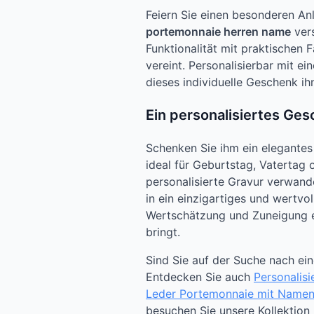
Feiern Sie einen besonderen An
portemonnaie herren name
vers
Funktionalität mit praktischen 
vereint. Personalisierbar mit ei
dieses individuelle Geschenk i
Ein personalisiertes Ges
Schenken Sie ihm ein elegantes
ideal für Geburtstag, Vatertag
personalisierte Gravur verwand
in ein einzigartiges und wertvol
Wertschätzung und Zuneigung 
bringt.
Sind Sie auf der Suche nach ei
Entdecken Sie auch
Personalis
Leder Portemonnaie mit Name
besuchen Sie unsere Kollektion