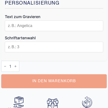
PERSONALISIERUNG
Text zum Gravieren
Schriftartenwahl
Portemonnaie
Damen
mit
Namen
Menge
IN DEN WARENKORB