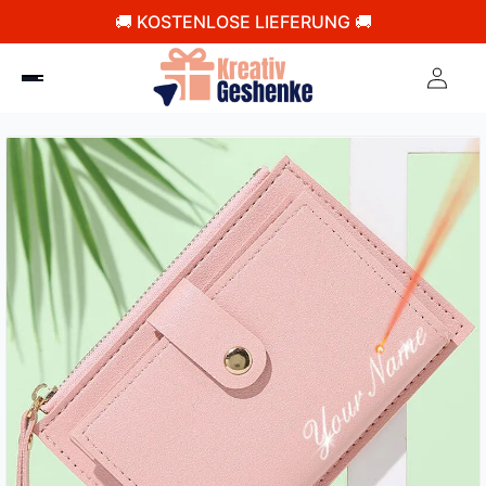
🚚 KOSTENLOSE LIEFERUNG 🚚