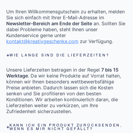
Um Ihren Willkommensgutschein zu erhalten, melden
Sie sich einfach mit Ihrer E-Mail-Adresse im
Newsletter-Bereich am Ende der Seite
an. Sollten Sie
dabei Probleme haben, steht Ihnen unser
Kundenservice gerne unter
kontakt@kreativgeschenke.com
zur Verfügung.
WIE LANGE SIND DIE LIEFERZEITEN?
Unsere Lieferzeiten betragen in der Regel
7 bis 15
Werktage
. Da wir keine Produkte auf Vorrat halten,
können wir Ihnen besonders wettbewerbsfähige
Preise anbieten. Dadurch lassen sich die Kosten
senken und Sie profitieren von den besten
Konditionen. Wir arbeiten kontinuierlich daran, die
Lieferzeiten weiter zu verkürzen, um Ihre
Zufriedenheit sicherzustellen.
KANN ICH EIN PRODUKT ZURÜCKSENDEN,
WENN ES MIR NICHT GEFÄLLT?