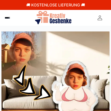
🚚 KOSTENLOSE LIEFERUNG 🚚