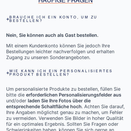
HÄUFIGE FRAGEN
BRAUCHE ICH EIN KONTO, UM ZU
BESTELLEN?
Nein, Sie können auch als Gast bestellen.
Mit einem Kundenkonto können Sie jedoch Ihre
Bestellungen leichter nachverfolgen und erhalten
Zugang zu unseren Sonderangeboten.
WIE KANN ICH EIN PERSONALISIERTES
PRODUKT BESTELLEN?
Um personalisierte Produkte zu bestellen, füllen Sie
bitte die
erforderlichen Personalisierungsfelder aus
und/oder
laden Sie Ihre Fotos über die
entsprechende Schaltfläche hoch
. Achten Sie darauf,
Ihre Angaben möglichst genau zu machen, um Fehler
zu vermeiden. Verwenden Sie Bilder in hoher Qualität
für ein optimales Ergebnis. Sollten Sie Fragen oder
Schwierigkeiten haben, können Sie sich gerne an