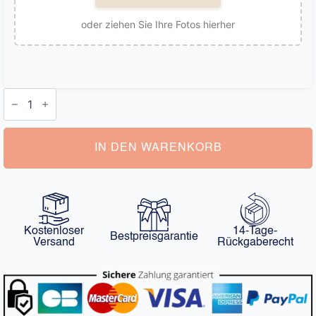
oder ziehen Sie Ihre Fotos hierher
Personalisiertes
Kissen
Frau
Menge
IN DEN WARENKORB
Kostenloser
14-Tage-
Bestpreisgarantie
Versand
Rückgaberecht