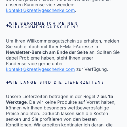
unseren Kundenservice wenden:
kontakt@kreativgeschenke.com
.
WIE BEKOMME ICH MEINEN
WILLKOMMENSGUTSCHEIN?
Um Ihren Willkommensgutschein zu erhalten, melden
Sie sich einfach mit Ihrer E-Mail-Adresse im
Newsletter-Bereich am Ende der Seite
an. Sollten Sie
dabei Probleme haben, steht Ihnen unser
Kundenservice gerne unter
kontakt@kreativgeschenke.com
zur Verfügung.
WIE LANGE SIND DIE LIEFERZEITEN?
Unsere Lieferzeiten betragen in der Regel
7 bis 15
Werktage
. Da wir keine Produkte auf Vorrat halten,
können wir Ihnen besonders wettbewerbsfähige
Preise anbieten. Dadurch lassen sich die Kosten
senken und Sie profitieren von den besten
Konditionen. Wir arbeiten kontinuierlich daran, die