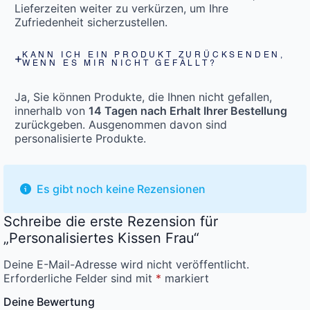
Lieferzeiten weiter zu verkürzen, um Ihre
Zufriedenheit sicherzustellen.
KANN ICH EIN PRODUKT ZURÜCKSENDEN,
WENN ES MIR NICHT GEFÄLLT?
Ja, Sie können Produkte, die Ihnen nicht gefallen,
innerhalb von
14 Tagen nach Erhalt Ihrer Bestellung
zurückgeben. Ausgenommen davon sind
personalisierte Produkte.
Es gibt noch keine Rezensionen
Schreibe die erste Rezension für
„Personalisiertes Kissen Frau“
Deine E-Mail-Adresse wird nicht veröffentlicht.
Erforderliche Felder sind mit
*
markiert
Deine Bewertung