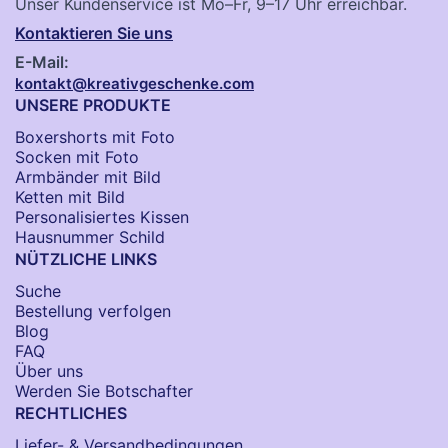
Unser Kundenservice ist Mo–Fr, 9–17 Uhr erreichbar.
Kontaktieren Sie uns
E-Mail:
kontakt@kreativgeschenke.com
UNSERE PRODUKTE
Boxershorts mit Foto
Socken​ mit Foto
Armbänder mit Bild​
Ketten mit Bild
Personalisiertes Kissen
Hausnummer Schild
NÜTZLICHE LINKS
Suche
Bestellung verfolgen
Blog
FAQ
Über uns
Werden Sie Botschafter
RECHTLICHES
Liefer- & Versandbedingungen