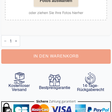
Fotos auswählen
oder ziehen Sie Ihre Fotos hierher
Personalisierter
Weihnachtsengel
Menge
IN DEN WARENKORB
Kostenloser
14-Tage-
Bestpreisgarantie
Versand
Rückgaberecht