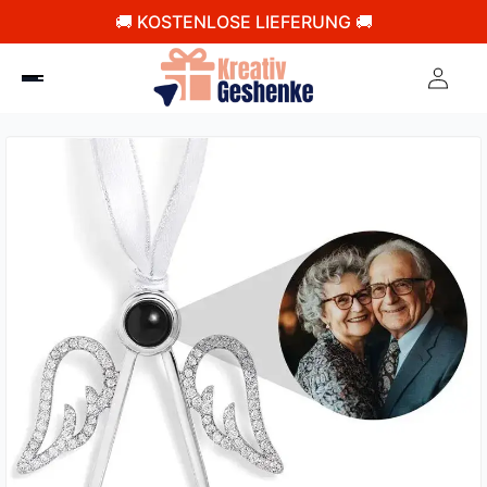
🚚 KOSTENLOSE LIEFERUNG 🚚