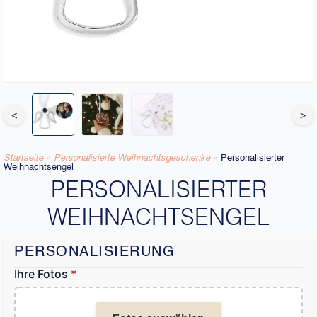
<
>
Startseite
»
Personalisierte Weihnachtsgeschenke​
»
Personalisierter
Weihnachtsengel
PERSONALISIERTER
WEIHNACHTSENGEL
PERSONALISIERUNG
Ihre Fotos
*