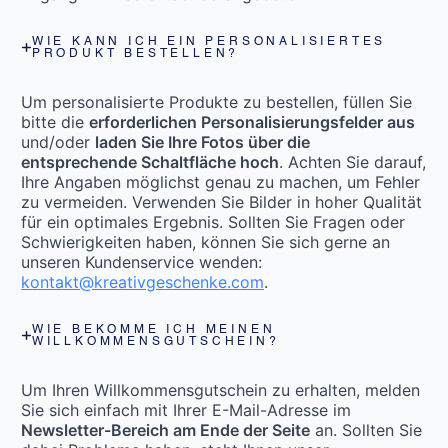
WIE KANN ICH EIN PERSONALISIERTES
PRODUKT BESTELLEN?
Um personalisierte Produkte zu bestellen, füllen Sie
bitte die
erforderlichen Personalisierungsfelder aus
und/oder
laden Sie Ihre Fotos über die
entsprechende Schaltfläche hoch
. Achten Sie darauf,
Ihre Angaben möglichst genau zu machen, um Fehler
zu vermeiden. Verwenden Sie Bilder in hoher Qualität
für ein optimales Ergebnis. Sollten Sie Fragen oder
Schwierigkeiten haben, können Sie sich gerne an
unseren Kundenservice wenden:
kontakt@kreativgeschenke.com
.
WIE BEKOMME ICH MEINEN
WILLKOMMENSGUTSCHEIN?
Um Ihren Willkommensgutschein zu erhalten, melden
Sie sich einfach mit Ihrer E-Mail-Adresse im
Newsletter-Bereich am Ende der Seite
an. Sollten Sie