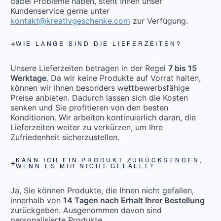
dabei Probleme haben, steht Ihnen unser
Kundenservice gerne unter
kontakt@kreativgeschenke.com
zur Verfügung.
WIE LANGE SIND DIE LIEFERZEITEN?
Unsere Lieferzeiten betragen in der Regel
7 bis 15
Werktage
. Da wir keine Produkte auf Vorrat halten,
können wir Ihnen besonders wettbewerbsfähige
Preise anbieten. Dadurch lassen sich die Kosten
senken und Sie profitieren von den besten
Konditionen. Wir arbeiten kontinuierlich daran, die
Lieferzeiten weiter zu verkürzen, um Ihre
Zufriedenheit sicherzustellen.
KANN ICH EIN PRODUKT ZURÜCKSENDEN,
WENN ES MIR NICHT GEFÄLLT?
Ja, Sie können Produkte, die Ihnen nicht gefallen,
innerhalb von
14 Tagen nach Erhalt Ihrer Bestellung
zurückgeben. Ausgenommen davon sind
personalisierte Produkte.