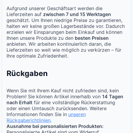
Aufgrund unserer Geschäftsart werden die
Lieferzeiten auf
zwischen 7 und 15 Werktagen
geschätzt. Um Ihnen niedrige Preise zu garantieren,
halten wir keine großen Lagerbestände vor. Dadurch
erzielen wir Einsparungen beim Einkauf und können
Ihnen unsere Produkte zu den
besten Preisen
anbieten. Wir arbeiten kontinuierlich daran, die
Lieferzeiten so weit wie möglich zu verkürzen – für
Ihre optimale Zufriedenheit.
Rückgaben
Wenn Sie mit Ihrem Kauf nicht zufrieden sind, kein
Problem! Sie können Artikel innerhalb von
14 Tagen
nach Erhalt
für eine vollständige Rückerstattung
oder einen Umtausch zurücksenden. Weitere
Informationen finden Sie in
unseren
Rückgaberichtlinien
.
Ausnahme bei personalisierten Produkten:
Personalisierte Artikel sind vom Widerruf