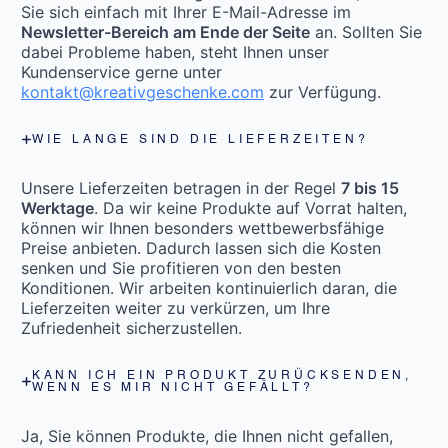
Sie sich einfach mit Ihrer E-Mail-Adresse im
Newsletter-Bereich am Ende der Seite
an. Sollten Sie
dabei Probleme haben, steht Ihnen unser
Kundenservice gerne unter
kontakt@kreativgeschenke.com
zur Verfügung.
WIE LANGE SIND DIE LIEFERZEITEN?
Unsere Lieferzeiten betragen in der Regel
7 bis 15
Werktage
. Da wir keine Produkte auf Vorrat halten,
können wir Ihnen besonders wettbewerbsfähige
Preise anbieten. Dadurch lassen sich die Kosten
senken und Sie profitieren von den besten
Konditionen. Wir arbeiten kontinuierlich daran, die
Lieferzeiten weiter zu verkürzen, um Ihre
Zufriedenheit sicherzustellen.
KANN ICH EIN PRODUKT ZURÜCKSENDEN,
WENN ES MIR NICHT GEFÄLLT?
Ja, Sie können Produkte, die Ihnen nicht gefallen,