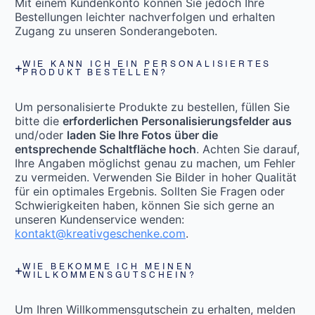
Mit einem Kundenkonto können Sie jedoch Ihre
Bestellungen leichter nachverfolgen und erhalten
Zugang zu unseren Sonderangeboten.
WIE KANN ICH EIN PERSONALISIERTES
PRODUKT BESTELLEN?
Um personalisierte Produkte zu bestellen, füllen Sie
bitte die
erforderlichen Personalisierungsfelder aus
und/oder
laden Sie Ihre Fotos über die
entsprechende Schaltfläche hoch
. Achten Sie darauf,
Ihre Angaben möglichst genau zu machen, um Fehler
zu vermeiden. Verwenden Sie Bilder in hoher Qualität
für ein optimales Ergebnis. Sollten Sie Fragen oder
Schwierigkeiten haben, können Sie sich gerne an
unseren Kundenservice wenden:
kontakt@kreativgeschenke.com
.
WIE BEKOMME ICH MEINEN
WILLKOMMENSGUTSCHEIN?
Um Ihren Willkommensgutschein zu erhalten, melden