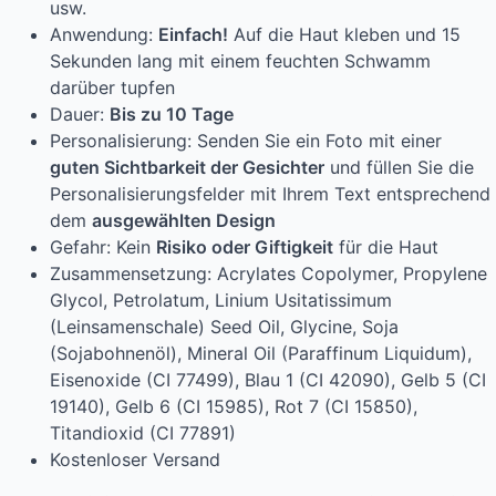
usw.
Anwendung:
Einfach!
Auf die Haut kleben und 15
Sekunden lang mit einem feuchten Schwamm
darüber tupfen
Dauer:
Bis zu 10 Tage
Personalisierung: Senden Sie ein Foto mit einer
guten Sichtbarkeit der Gesichter
und füllen Sie die
Personalisierungsfelder mit Ihrem Text entsprechend
dem
ausgewählten Design
Gefahr: Kein
Risiko oder Giftigkeit
für die Haut
Zusammensetzung: Acrylates Copolymer, Propylene
Glycol, Petrolatum, Linium Usitatissimum
(Leinsamenschale) Seed Oil, Glycine, Soja
(Sojabohnenöl), Mineral Oil (Paraffinum Liquidum),
Eisenoxide (CI 77499), Blau 1 (CI 42090), Gelb 5 (CI
19140), Gelb 6 (CI 15985), Rot 7 (CI 15850),
Titandioxid (CI 77891)
Kostenloser Versand