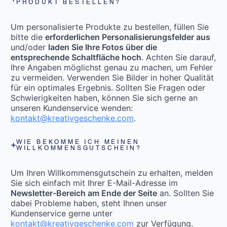
PRODUKT BESTELLEN?
Um personalisierte Produkte zu bestellen, füllen Sie
bitte die
erforderlichen Personalisierungsfelder aus
und/oder
laden Sie Ihre Fotos über die
entsprechende Schaltfläche hoch
. Achten Sie darauf,
Ihre Angaben möglichst genau zu machen, um Fehler
zu vermeiden. Verwenden Sie Bilder in hoher Qualität
für ein optimales Ergebnis. Sollten Sie Fragen oder
Schwierigkeiten haben, können Sie sich gerne an
unseren Kundenservice wenden:
kontakt@kreativgeschenke.com
.
WIE BEKOMME ICH MEINEN
WILLKOMMENSGUTSCHEIN?
Um Ihren Willkommensgutschein zu erhalten, melden
Sie sich einfach mit Ihrer E-Mail-Adresse im
Newsletter-Bereich am Ende der Seite
an. Sollten Sie
dabei Probleme haben, steht Ihnen unser
Kundenservice gerne unter
kontakt@kreativgeschenke.com
zur Verfügung.