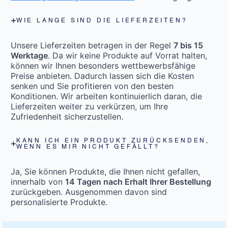
WIE LANGE SIND DIE LIEFERZEITEN?
Unsere Lieferzeiten betragen in der Regel
7 bis 15
Werktage
. Da wir keine Produkte auf Vorrat halten,
können wir Ihnen besonders wettbewerbsfähige
Preise anbieten. Dadurch lassen sich die Kosten
senken und Sie profitieren von den besten
Konditionen. Wir arbeiten kontinuierlich daran, die
Lieferzeiten weiter zu verkürzen, um Ihre
Zufriedenheit sicherzustellen.
KANN ICH EIN PRODUKT ZURÜCKSENDEN,
WENN ES MIR NICHT GEFÄLLT?
Ja, Sie können Produkte, die Ihnen nicht gefallen,
innerhalb von
14 Tagen nach Erhalt Ihrer Bestellung
zurückgeben. Ausgenommen davon sind
personalisierte Produkte.