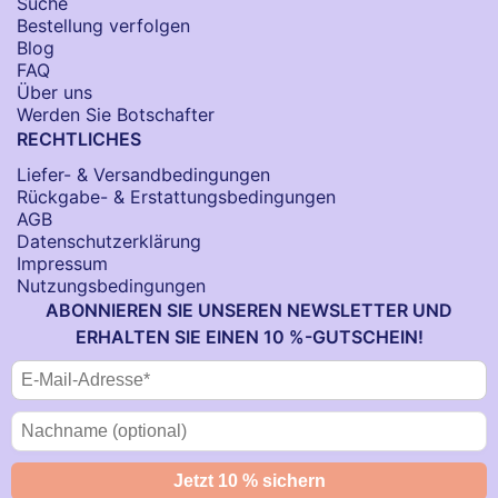
Suche
Bestellung verfolgen
Blog
FAQ
Über uns
Werden Sie Botschafter
RECHTLICHES
Liefer- & Versandbedingungen
Rückgabe- & Erstattungsbedingungen
AGB
Datenschutzerklärung
Impressum
Nutzungsbedingungen
ABONNIEREN SIE UNSEREN NEWSLETTER UND
ERHALTEN SIE EINEN 10 %-GUTSCHEIN!