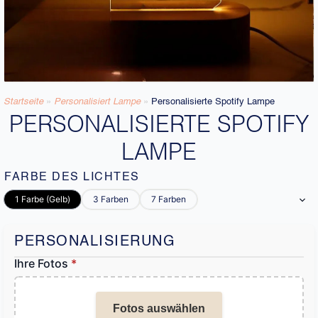
Startseite
»
Personalisiert Lampe
»
Personalisierte Spotify Lampe
PERSONALISIERTE SPOTIFY
LAMPE
FARBE DES LICHTES
1 Farbe (Gelb)
3 Farben
7 Farben
PERSONALISIERUNG
Ihre Fotos
*
Fotos auswählen