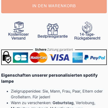
IN DEN WARENKORB
Kostenloser
14-Tage-
Bestpreisgarantie
Versand
Rückgaberecht
Eigenschaften unserer personalisierten spotify
lampe
Zielgruppenidee: Sie, Mann, Frau, Paar, Eltern oder
Großeltern. Für jeden!
Wann zu verschenken:
Geburtstag
, Verlobung,