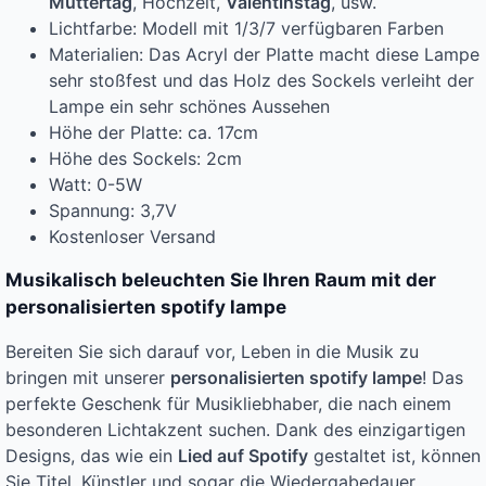
Muttertag
, Hochzeit,
Valentinstag
, usw.
Lichtfarbe: Modell mit 1/3/7 verfügbaren Farben
Materialien: Das Acryl der Platte macht diese Lampe
sehr stoßfest und das Holz des Sockels verleiht der
Lampe ein sehr schönes Aussehen
Höhe der Platte: ca. 17cm
Höhe des Sockels: 2cm
Watt: 0-5W
Spannung: 3,7V
Kostenloser Versand
Musikalisch beleuchten Sie Ihren Raum mit der
personalisierten spotify lampe
Bereiten Sie sich darauf vor, Leben in die Musik zu
bringen mit unserer
personalisierten spotify lampe
! Das
perfekte Geschenk für Musikliebhaber, die nach einem
besonderen Lichtakzent suchen. Dank des einzigartigen
Designs, das wie ein
Lied auf Spotify
gestaltet ist, können
Sie Titel, Künstler und sogar die Wiedergabedauer