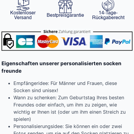
Kostenloser
14-Tage-
Bestpreisgarantie
Versand
Rückgaberecht
Eigenschaften unserer personalisierten socken
freunde
Empfängeridee: Für Männer und Frauen, diese
Socken sind unisex!
Wann zu schenken: Zum Geburtstag Ihres besten
Freundes oder einfach, um ihm zu zeigen, wie
wichtig er Ihnen ist (oder um ihm einen Streich zu
spielen)
Personalisierungsidee: Sie können ein oder zwei
Fotos senden, um sie auf den Socken platzieren zu