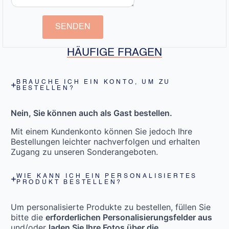
SENDEN
HÄUFIGE FRAGEN
BRAUCHE ICH EIN KONTO, UM ZU
BESTELLEN?
Nein, Sie können auch als Gast bestellen.
Mit einem Kundenkonto können Sie jedoch Ihre
Bestellungen leichter nachverfolgen und erhalten
Zugang zu unseren Sonderangeboten.
WIE KANN ICH EIN PERSONALISIERTES
PRODUKT BESTELLEN?
Um personalisierte Produkte zu bestellen, füllen Sie
bitte die
erforderlichen Personalisierungsfelder aus
und/oder
laden Sie Ihre Fotos über die