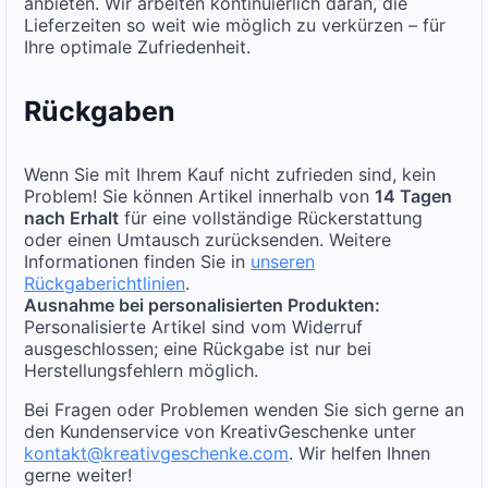
anbieten. Wir arbeiten kontinuierlich daran, die
Lieferzeiten so weit wie möglich zu verkürzen – für
Ihre optimale Zufriedenheit.
Rückgaben
Wenn Sie mit Ihrem Kauf nicht zufrieden sind, kein
Problem! Sie können Artikel innerhalb von
14 Tagen
nach Erhalt
für eine vollständige Rückerstattung
oder einen Umtausch zurücksenden. Weitere
Informationen finden Sie in
unseren
Rückgaberichtlinien
.
Ausnahme bei personalisierten Produkten:
Personalisierte Artikel sind vom Widerruf
ausgeschlossen; eine Rückgabe ist nur bei
Herstellungsfehlern möglich.
Bei Fragen oder Problemen wenden Sie sich gerne an
den Kundenservice von KreativGeschenke unter
kontakt@kreativgeschenke.com
. Wir helfen Ihnen
gerne weiter!