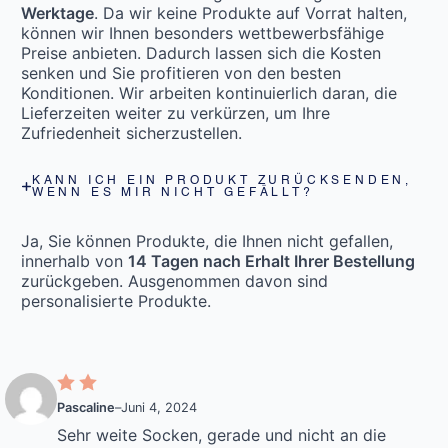
Werktage
. Da wir keine Produkte auf Vorrat halten,
können wir Ihnen besonders wettbewerbsfähige
Preise anbieten. Dadurch lassen sich die Kosten
senken und Sie profitieren von den besten
Konditionen. Wir arbeiten kontinuierlich daran, die
Lieferzeiten weiter zu verkürzen, um Ihre
Zufriedenheit sicherzustellen.
KANN ICH EIN PRODUKT ZURÜCKSENDEN,
WENN ES MIR NICHT GEFÄLLT?
Ja, Sie können Produkte, die Ihnen nicht gefallen,
innerhalb von
14 Tagen nach Erhalt Ihrer Bestellung
zurückgeben. Ausgenommen davon sind
personalisierte Produkte.
Pascaline
–
Juni 4, 2024
Sehr weite Socken, gerade und nicht an die