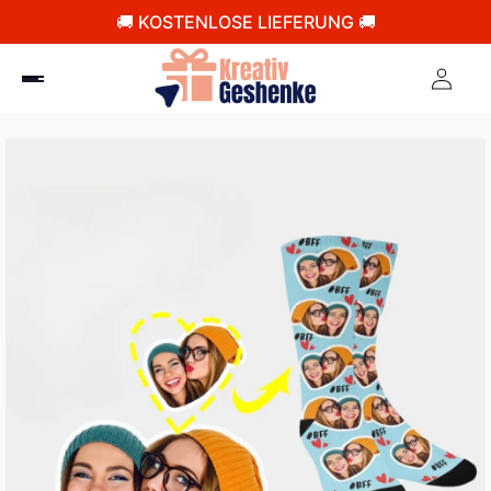
🚚 KOSTENLOSE LIEFERUNG 🚚