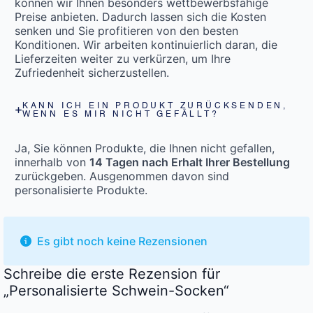
können wir Ihnen besonders wettbewerbsfähige
Preise anbieten. Dadurch lassen sich die Kosten
senken und Sie profitieren von den besten
Konditionen. Wir arbeiten kontinuierlich daran, die
Lieferzeiten weiter zu verkürzen, um Ihre
Zufriedenheit sicherzustellen.
KANN ICH EIN PRODUKT ZURÜCKSENDEN,
WENN ES MIR NICHT GEFÄLLT?
Ja, Sie können Produkte, die Ihnen nicht gefallen,
innerhalb von
14 Tagen nach Erhalt Ihrer Bestellung
zurückgeben. Ausgenommen davon sind
personalisierte Produkte.
Es gibt noch keine Rezensionen
Schreibe die erste Rezension für
„Personalisierte Schwein-Socken“