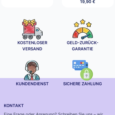
19,90
€
KOSTENLOSER
GELD-ZURÜCK-
VERSAND
GARANTIE
KUNDENDIENST
SICHERE ZAHLUNG
KONTAKT
Eine Frage oder Anregung? Schreiben Sie uns – wir