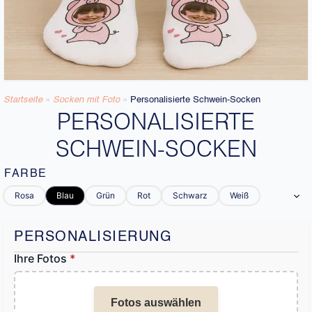
Startseite
»
Socken mit Foto
»
Personalisierte Schwein-Socken
PERSONALISIERTE
SCHWEIN-SOCKEN
FARBE
Rosa
Blau
Grün
Rot
Schwarz
Weiß
PERSONALISIERUNG
Ihre Fotos
*
Fotos auswählen