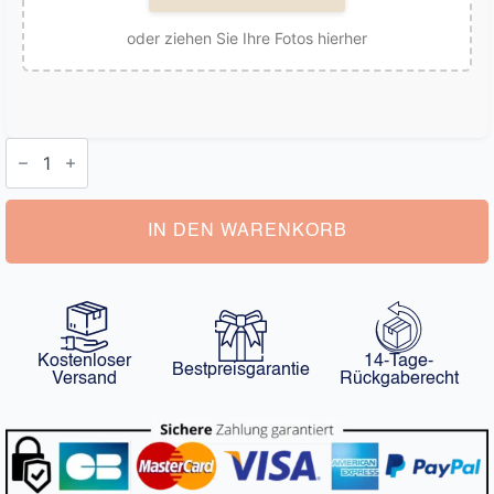
oder ziehen Sie Ihre Fotos hierher
Personalisierte
Schwein-
Socken
Menge
IN DEN WARENKORB
Kostenloser
14-Tage-
Bestpreisgarantie
Versand
Rückgaberecht