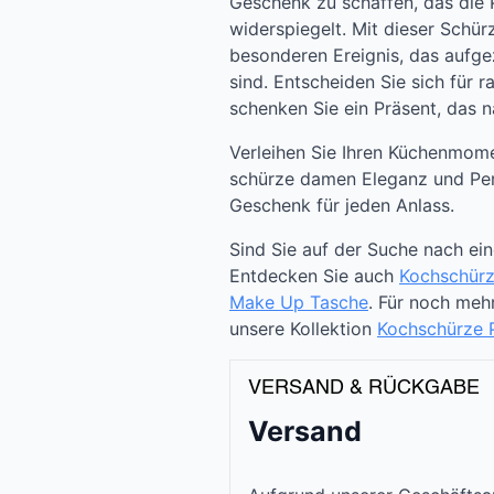
Geschenk zu schaffen, das die P
widerspiegelt. Mit dieser Sch
besonderen Ereignis, das aufgez
sind. Entscheiden Sie sich für ra
schenken Sie ein Präsent, das n
Verleihen Sie Ihren Küchenmome
schürze damen Eleganz und Pers
Geschenk für jeden Anlass.
Sind Sie auf der Suche nach ei
Entdecken Sie auch
Kochschürz
Make Up Tasche
. Für noch meh
unsere Kollektion
Kochschürze P
VERSAND & RÜCKGABE
Versand