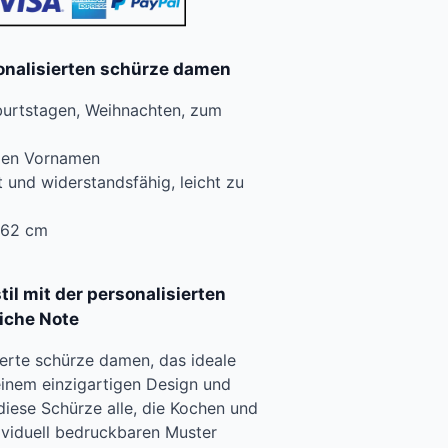
onalisierten schürze damen
urtstagen, Weihnachten, zum
 den Vornamen
t und widerstandsfähig, leicht zu
×62 cm
il mit der personalisierten
iche Note
ierte schürze damen, das ideale
einem einzigartigen Design und
 diese Schürze alle, die Kochen und
dividuell bedruckbaren Muster