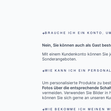
BRAUCHE ICH EIN KONTO, U
Nein, Sie können auch als Gast beste
Mit einem Kundenkonto können Sie je
Sonderangeboten.
WIE KANN ICH EIN PERSONA
Um personalisierte Produkte zu bestel
Fotos über die entsprechende Schal
vermeiden. Verwenden Sie Bilder in h
können Sie sich gerne an unseren K
WIE BEKOMME ICH MEINEN 