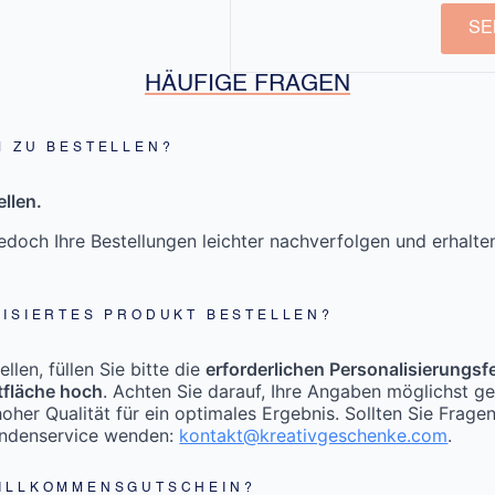
SE
HÄUFIGE FRAGEN
M ZU BESTELLEN?
llen.
doch Ihre Bestellungen leichter nachverfolgen und erhalt
LISIERTES PRODUKT BESTELLEN?
len, füllen Sie bitte die
erforderlichen Personalisierungsf
tfläche hoch
. Achten Sie darauf, Ihre Angaben möglichst g
oher Qualität für ein optimales Ergebnis. Sollten Sie Frage
undenservice wenden:
kontakt@kreativgeschenke.com
.
WILLKOMMENSGUTSCHEIN?