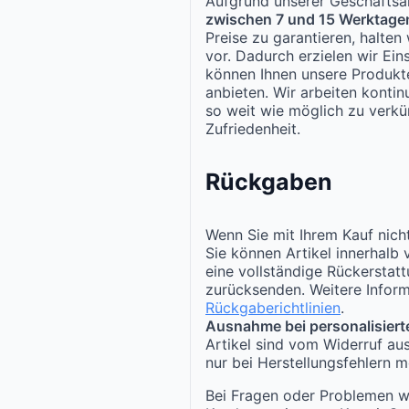
Aufgrund unserer Geschäftsar
zwischen 7 und 15 Werktage
Preise zu garantieren, halte
vor. Dadurch erzielen wir Ei
können Ihnen unsere Produk
anbieten. Wir arbeiten kontinu
so weit wie möglich zu verkür
Zufriedenheit.
Rückgaben
Wenn Sie mit Ihrem Kauf nicht
Sie können Artikel innerhalb
eine vollständige Rückerstat
zurücksenden. Weitere Inform
Rückgaberichtlinien
.
Ausnahme bei personalisiert
Artikel sind vom Widerruf au
nur bei Herstellungsfehlern m
Bei Fragen oder Problemen w