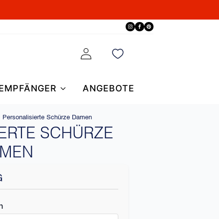
EMPFÄNGER
ANGEBOTE
»
Personalisierte Schürze Damen
IERTE SCHÜRZE
MEN
G
n