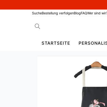
Suche
Bestellung verfolgen
Blog
FAQ
Wer sind wir
Search
for:
STARTSEITE
PERSONALI