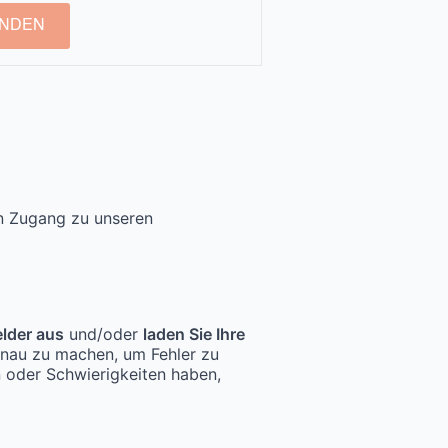
NDEN
en Zugang zu unseren
elder aus
und/oder
laden Sie Ihre
enau zu machen, um Fehler zu
n oder Schwierigkeiten haben,