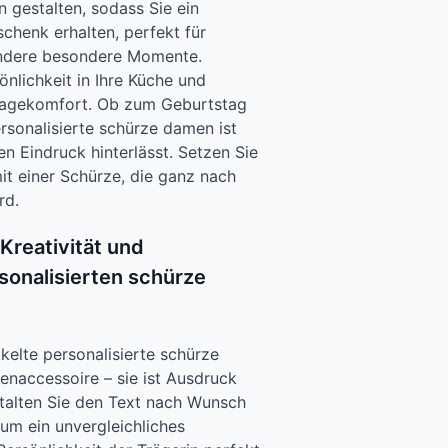
 gestalten, sodass Sie ein
schenk erhalten, perfekt für
andere besondere Momente.
önlichkeit in Ihre Küche und
ragekomfort. Ob zum Geburtstag
rsonalisierte schürze damen ist
den Eindruck hinterlässt. Setzen Sie
mit einer Schürze, die ganz nach
rd.
Kreativität und
rsonalisierten schürze
ckelte personalisierte schürze
enaccessoire – sie ist Ausdruck
stalten Sie den Text nach Wunsch
 um ein unvergleichliches