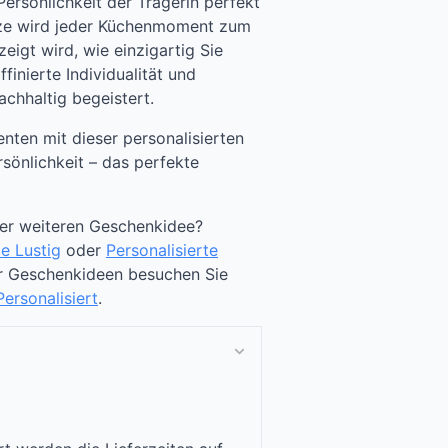
ersönlichkeit der Trägerin perfekt
ürze wird jeder Küchenmoment zum
eigt wird, wie einzigartig Sie
ffinierte Individualität und
achhaltig begeistert.
nten mit dieser personalisierten
önlichkeit – das perfekte
ner weiteren Geschenkidee?
e Lustig
oder
Personalisierte
r Geschenkideen besuchen Sie
ersonalisiert
.