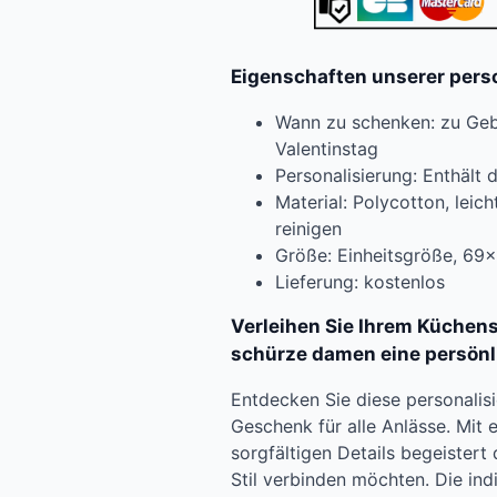
Eigenschaften unserer pers
Wann zu schenken: zu Geb
Valentinstag
Personalisierung: Enthält
Material: Polycotton, leich
reinigen
Größe: Einheitsgröße, 69
Lieferung: kostenlos
Verleihen Sie Ihrem Küchenst
schürze damen eine persönl
Entdecken Sie diese personalis
Geschenk für alle Anlässe. Mit 
sorgfältigen Details begeistert
Stil verbinden möchten. Die in