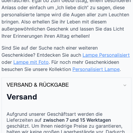
überraschen. Egal ob zum Geburtstag, einem besonderen
Anlass oder einfach um „Ich liebe dich“ zu sagen, diese
personalisierte lampe wird die Augen aller zum Leuchten
bringen. Also erhellen Sie ihr Leben mit diesem
außergewöhnlichen Geschenk und lassen Sie das Licht
Ihrer Erinnerungen ihren Alltag erhellen!
Sind Sie auf der Suche nach einer weiteren
Geschenkidee? Entdecken Sie auch
Lampe Personalisiert
oder
Lampe mit Foto
. Für noch mehr Geschenkideen
besuchen Sie unsere Kollektion
Personalisiert Lampe
.
VERSAND & RÜCKGABE
Versand
Aufgrund unserer Geschäftsart werden die
Lieferzeiten auf
zwischen 7 und 15 Werktagen
geschätzt. Um Ihnen niedrige Preise zu garantieren,
halten wir keine großen Lagerbestände vor. Dadurch