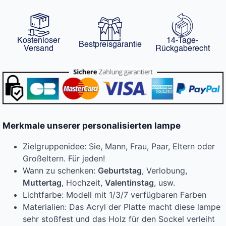
Kostenloser
14-Tage-
Bestpreisgarantie
Versand
Rückgaberecht
Merkmale unserer personalisierten lampe
Zielgruppenidee: Sie, Mann, Frau, Paar, Eltern oder
Großeltern. Für jeden!
Wann zu schenken:
Geburtstag
, Verlobung,
Muttertag
, Hochzeit,
Valentinstag
, usw.
Lichtfarbe: Modell mit 1/3/7 verfügbaren Farben
Materialien: Das Acryl der Platte macht diese lampe
sehr stoßfest und das Holz für den Sockel verleiht