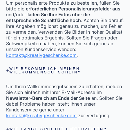
Um personalisierte Produkte zu bestellen, füllen Sie
bitte die
erforderlichen Personalisierungsfelder aus
und/oder
laden Sie Ihre Fotos über die
entsprechende Schaltfläche hoch
. Achten Sie darauf,
Ihre Angaben möglichst genau zu machen, um Fehler
zu vermeiden. Verwenden Sie Bilder in hoher Qualität
für ein optimales Ergebnis. Sollten Sie Fragen oder
Schwierigkeiten haben, können Sie sich gerne an
unseren Kundenservice wenden:
kontakt@kreativgeschenke.com
.
WIE BEKOMME ICH MEINEN
WILLKOMMENSGUTSCHEIN?
Um Ihren Willkommensgutschein zu erhalten, melden
Sie sich einfach mit Ihrer E-Mail-Adresse im
Newsletter-Bereich am Ende der Seite
an. Sollten Sie
dabei Probleme haben, steht Ihnen unser
Kundenservice gerne unter
kontakt@kreativgeschenke.com
zur Verfügung.
WIE LANGE SIND DIE LIEFERZEITEN?