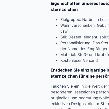
Eigenschaften unseres lesez
sternzeichen
Zielgruppe: Natürlich Lese
Wann verschenken: Geburts
usw.
Stil: Dezent, elegant, spirit
Personalisierung: Das Ste
der Name des Empfänger
Material: Stoß- und kratzf
Kostenloser Versand
Entdecken Sie einzigartige 
sternzeichen für eine persö
Tauchen Sie ein in die Welt der
besonderen lesezeichen personal
originelles und bedeutungsvoll
exklusiven Designs, die Ihr St