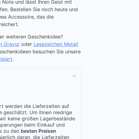
 Note und lässt Ihren Geist mit
en. Bestellen Sie noch heute und
hes Accessoire, das die
eichert.
ner weiteren Geschenkidee?
n Gravur
oder
Lesezeichen Metall
Geschenkideen besuchen Sie unsere
isiert
.
t werden die Lieferzeiten auf
n
geschätzt. Um Ihnen niedrige
n wir keine großen Lagerbestände
nsparungen beim Einkauf und
te zu den
besten Preisen
ierlich daran, die Lieferzeiten