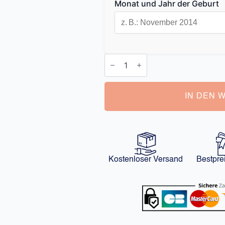
Monat und Jahr der Geburt
Lesezeichen
Personalisiertes
Sternzeichen
Menge
IN DEN 
Kostenloser Versand
Bestpre