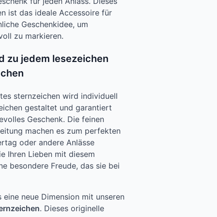
eschenk für jeden Anlass. Dieses
n ist das ideale Accessoire für
liche Geschenkidee, um
oll zu markieren.
d zu jedem lesezeichen
ichen
tes sternzeichen wird individuell
chen gestaltet und garantiert
bevolles Geschenk. Die feinen
beitung machen es zum perfekten
ertag oder andere Anlässe
ie Ihren Lieben mit diesem
ne besondere Freude, das sie bei
is eine neue Dimension mit unseren
ternzeichen
. Dieses originelle