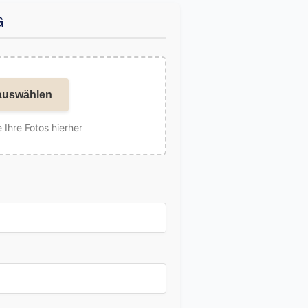
G
auswählen
 Ihre Fotos hierher