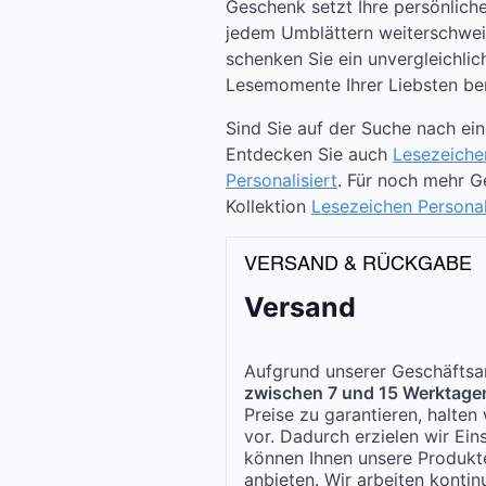
Geschenk setzt Ihre persönliche
jedem Umblättern weiterschweif
schenken Sie ein unvergleichlic
Lesemomente Ihrer Liebsten ber
Sind Sie auf der Suche nach ei
Entdecken Sie auch
Lesezeiche
Personalisiert
. Für noch mehr 
Kollektion
Lesezeichen Personal
VERSAND & RÜCKGABE
Versand
Aufgrund unserer Geschäftsar
zwischen 7 und 15 Werktage
Preise zu garantieren, halte
vor. Dadurch erzielen wir Ei
können Ihnen unsere Produk
anbieten. Wir arbeiten kontinu