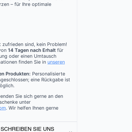
zen – für Ihre optimale
 zufrieden sind, kein Problem!
 von
14 Tagen nach Erhalt
für
tung oder einen Umtausch
ationen finden Sie in
unseren
en Produkten:
Personalisierte
sgeschlossen; eine Rückgabe ist
öglich.
enden Sie sich gerne an den
schenke unter
com
. Wir helfen Ihnen gerne
 SCHREIBEN SIE UNS