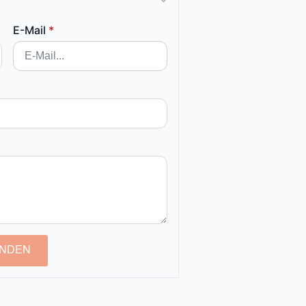
E-Mail
*
NDEN