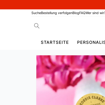
Suche
Bestellung verfolgen
Blog
FAQ
Wer sind wir
Search
for:
STARTSEITE
PERSONALI