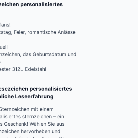
eichen personalisiertes
fans!
tag, Feier, romantische Anlässe
uell
rnzeichen, das Geburtsdatum und
s
ester 312L-Edelstahl
lesezeichen personalisiertes
nliche Leseerfahrung
 Sternzeichen mit einem
isiertes sternzeichen – ein
es Geschenk! Wählen Sie aus
ernzeichen hervorheben und