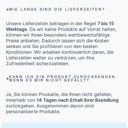
WIE LANGE SIND DIE LIEFERZEITEN?
Unsere Lieferzeiten betragen in der Regel
7 bis 15
Werktage
. Da wir keine Produkte auf Vorrat halten,
können wir Ihnen besonders wettbewerbsfähige
Preise anbieten. Dadurch lassen sich die Kosten
senken und Sie profitieren von den besten
Konditionen. Wir arbeiten kontinuierlich daran, die
Lieferzeiten weiter zu verkürzen, um Ihre
Zufriedenheit sicherzustellen.
KANN ICH EIN PRODUKT ZURÜCKSENDEN,
WENN ES MIR NICHT GEFÄLLT?
Ja, Sie können Produkte, die Ihnen nicht gefallen,
innerhalb von
14 Tagen nach Erhalt Ihrer Bestellung
zurückgeben. Ausgenommen davon sind
personalisierte Produkte.