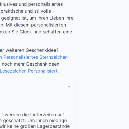
klusives und personalisiertes
raktische und stilvolle
 geeignet ist, um Ihren Lieben Ihre
. Mit diesem personalisierten
nken Sie Glück und schaffen eine
ner weiteren Geschenkidee?
n Personalisiertes Sternzeichen
ür noch mehr Geschenkideen
Lesezeichen Personalisiert
.
t werden die Lieferzeiten auf
n
geschätzt. Um Ihnen niedrige
n wir keine großen Lagerbestände