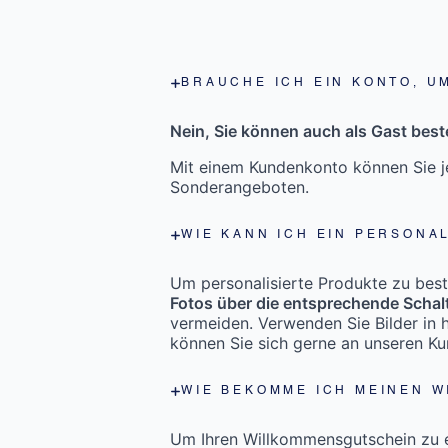
BRAUCHE ICH EIN KONTO, U
Nein, Sie können auch als Gast beste
Mit einem Kundenkonto können Sie je
Sonderangeboten.
WIE KANN ICH EIN PERSONA
Um personalisierte Produkte zu bestel
Fotos über die entsprechende Schal
vermeiden. Verwenden Sie Bilder in h
können Sie sich gerne an unseren K
WIE BEKOMME ICH MEINEN 
Um Ihren Willkommensgutschein zu er