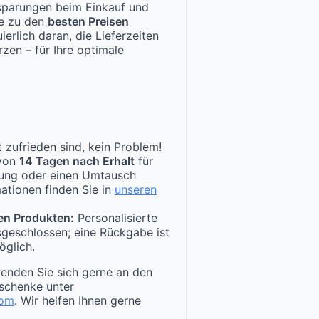
nsparungen beim Einkauf und
te zu den
besten Preisen
ierlich daran, die Lieferzeiten
zen – für Ihre optimale
 zufrieden sind, kein Problem!
 von
14 Tagen nach Erhalt
für
tung oder einen Umtausch
ationen finden Sie in
unseren
en Produkten:
Personalisierte
sgeschlossen; eine Rückgabe ist
öglich.
enden Sie sich gerne an den
schenke unter
com
. Wir helfen Ihnen gerne