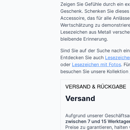
Zeigen Sie Gefühle durch ein ex
Geschenk. Schenken Sie dieses p
Accessoire, das für alle Anlässe
Wertschätzung zu demonstrieren
Lesezeichen aus Metall versche
bleibende Erinnerung.
Sind Sie auf der Suche nach ei
Entdecken Sie auch
Lesezeiche
oder
Lesezeichen mit Fotos
. F
besuchen Sie unsere Kollektion
VERSAND & RÜCKGABE
Versand
Aufgrund unserer Geschäftsar
zwischen 7 und 15 Werktage
Preise zu garantieren, halte