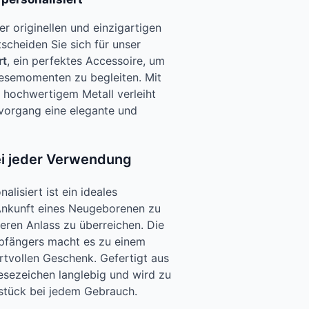
er originellen und einzigartigen
scheiden Sie sich für unser
rt
, ein perfektes Accessoire, um
 Lesemomenten zu begleiten. Mit
s hochwertigem Metall verleiht
vorgang eine elegante und
ei jeder Verwendung
alisiert ist ein ideales
Ankunft eines Neugeborenen zu
eren Anlass zu überreichen. Die
fängers macht es zu einem
rtvollen Geschenk. Gefertigt aus
Lesezeichen langlebig und wird zu
stück bei jedem Gebrauch.