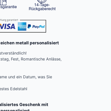
14-Tage-
isgarantie
Rückgaberecht
eichen metall personalisiert
stverständlich!
tag, Fest, Romantische Anlässe,
name und ein Datum, was Sie
estes Edelstahl
lisiertes Geschenk mit
personalisiert