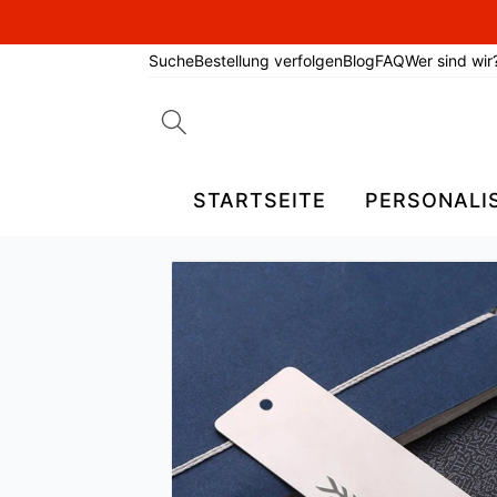
Suche
Bestellung verfolgen
Blog
FAQ
Wer sind wir
Search
for:
STARTSEITE
PERSONALI