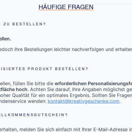
HÄUFIGE FRAGEN
M ZU BESTELLEN?
llen.
doch Ihre Bestellungen leichter nachverfolgen und erhalt
LISIERTES PRODUKT BESTELLEN?
len, füllen Sie bitte die
erforderlichen Personalisierungsf
tfläche hoch
. Achten Sie darauf, Ihre Angaben möglichst g
oher Qualität für ein optimales Ergebnis. Sollten Sie Frage
undenservice wenden:
kontakt@kreativgeschenke.com
.
WILLKOMMENSGUTSCHEIN?
halten, melden Sie sich einfach mit Ihrer E-Mail-Adresse 