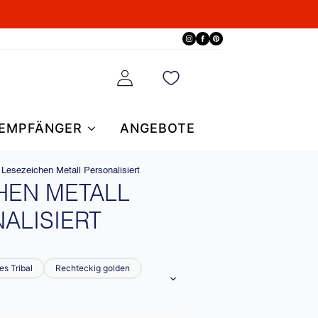
EMPFÄNGER
ANGEBOTE
Lesezeichen Metall Personalisiert
HEN METALL
ALISIERT
s Tribal
Rechteckig golden