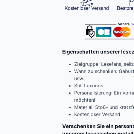
Kostenloser Versand
Bestpre
Eigenschaften unserer lesez
Zielgruppe: Lesefans, selb
Wann zu schenken: Geburts
usw.
Stil: Luxuriös
Personalisierung: Ein Vor
möchten!
Material: Stoß- und kratzf
Kostenloser Versand
Verschenken Sie ein persona
unserem lesezeichen metall 