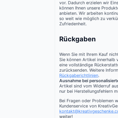
vor. Dadurch erzielen wir Ei
können Ihnen unsere Produk
anbieten. Wir arbeiten kontinu
so weit wie möglich zu verkür
Zufriedenheit.
Rückgaben
Wenn Sie mit Ihrem Kauf nicht
Sie können Artikel innerhalb
eine vollständige Rückerstat
zurücksenden. Weitere Inform
Rückgaberichtlinien
.
Ausnahme bei personalisiert
Artikel sind vom Widerruf au
nur bei Herstellungsfehlern m
Bei Fragen oder Problemen w
Kundenservice von KreativGe
kontakt@kreativgeschenke.
weiter!