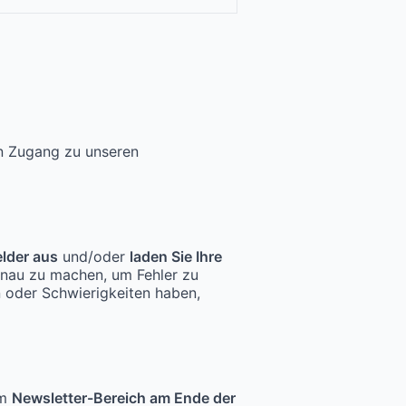
en Zugang zu unseren
elder aus
und/oder
laden Sie Ihre
enau zu machen, um Fehler zu
n oder Schwierigkeiten haben,
im
Newsletter-Bereich am Ende der