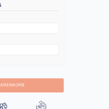
G
WARENKORB