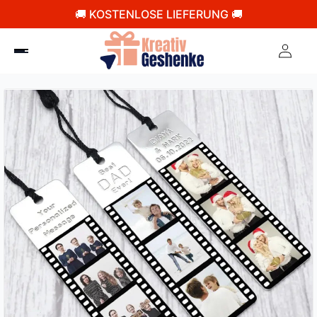
🚚 KOSTENLOSE LIEFERUNG 🚚