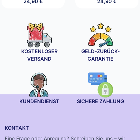
24,90
€
24,90
€
KOSTENLOSER
GELD-ZURÜCK-
VERSAND
GARANTIE
KUNDENDIENST
SICHERE ZAHLUNG
KONTAKT
Eine Frage oder Anregung? Schreiben Sie uns – wir