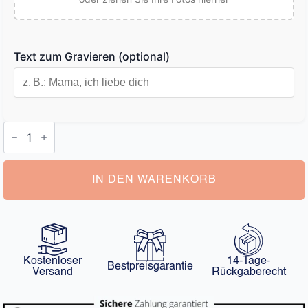
Text zum Gravieren (optional)
Lesezeichen
Foto
Menge
IN DEN WARENKORB
Kostenloser
14-Tage-
Bestpreisgarantie
Versand
Rückgaberecht