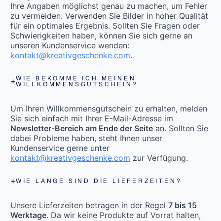
Ihre Angaben möglichst genau zu machen, um Fehler
zu vermeiden. Verwenden Sie Bilder in hoher Qualität
für ein optimales Ergebnis. Sollten Sie Fragen oder
Schwierigkeiten haben, können Sie sich gerne an
unseren Kundenservice wenden:
kontakt@kreativgeschenke.com
.
WIE BEKOMME ICH MEINEN
WILLKOMMENSGUTSCHEIN?
Um Ihren Willkommensgutschein zu erhalten, melden
Sie sich einfach mit Ihrer E-Mail-Adresse im
Newsletter-Bereich am Ende der Seite
an. Sollten Sie
dabei Probleme haben, steht Ihnen unser
Kundenservice gerne unter
kontakt@kreativgeschenke.com
zur Verfügung.
WIE LANGE SIND DIE LIEFERZEITEN?
Unsere Lieferzeiten betragen in der Regel
7 bis 15
Werktage
. Da wir keine Produkte auf Vorrat halten,