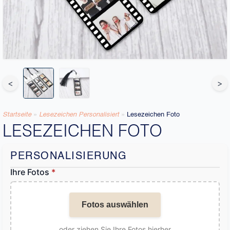
<
>
Startseite
»
Lesezeichen Personalisiert
»
Lesezeichen Foto
LESEZEICHEN FOTO
PERSONALISIERUNG
Ihre Fotos
*
Fotos auswählen
oder ziehen Sie Ihre Fotos hierher