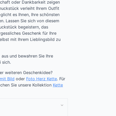
schaft oder Dankbarkeit zeigen
uckstück verleiht Ihrem Outfit
licht es Ihnen, Ihre schönsten
en. Lassen Sie sich von diesem
uckstück begeistern, das
gessliches Geschenk für Ihre
elbst mit Ihrem Lieblingsbild zu
ll aus und bewahren Sie Ihre
 sich.
ner weiteren Geschenkidee?
mit Bild
oder
Foto Herz Kette
. Für
hen Sie unsere Kollektion
Kette