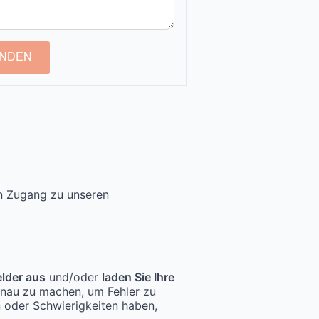
NDEN
en Zugang zu unseren
elder aus
und/oder
laden Sie Ihre
enau zu machen, um Fehler zu
n oder Schwierigkeiten haben,