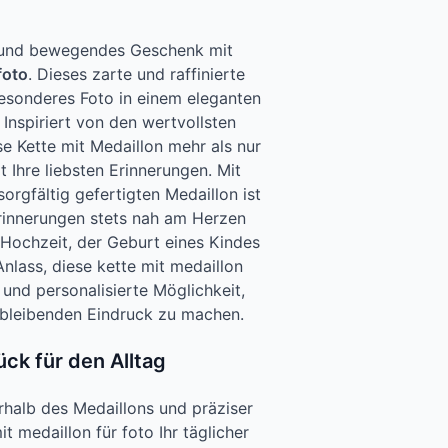
s und bewegendes Geschenk mit
foto
. Dieses zarte und raffinierte
esonderes Foto in einem eleganten
 Inspiriert von den wertvollsten
e Kette mit Medaillon mehr als nur
t Ihre liebsten Erinnerungen. Mit
sorgfältig gefertigten Medaillon ist
Erinnerungen stets nah am Herzen
Hochzeit, der Geburt eines Kindes
nlass, diese kette mit medaillon
e und personalisierte Möglichkeit,
 bleibenden Eindruck zu machen.
ck für den Alltag
rhalb des Medaillons und präziser
t medaillon für foto Ihr täglicher