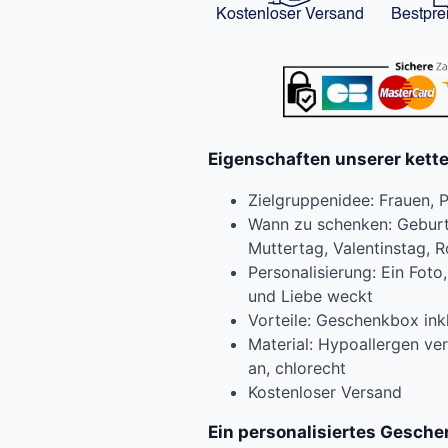
Kostenloser Versand
Bestpre
Eigenschaften unserer kette 
Zielgruppenidee: Frauen, P
Wann zu schenken: Geburts
Muttertag, Valentinstag, 
Personalisierung: Ein Fot
und Liebe weckt
Vorteile: Geschenkbox ink
Material: Hypoallergen ver
an, chlorecht
Kostenloser Versand
Ein personalisiertes Gesche