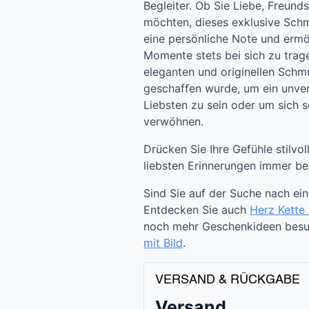
Begleiter. Ob Sie Liebe, Freund
möchten, dieses exklusive Schm
eine persönliche Note und ermög
Momente stets bei sich zu trag
eleganten und originellen Schm
geschaffen wurde, um ein unver
Liebsten zu sein oder um sich s
verwöhnen.
Drücken Sie Ihre Gefühle stilvo
liebsten Erinnerungen immer bei
Sind Sie auf der Suche nach ei
Entdecken Sie auch
Herz Kette 
noch mehr Geschenkideen besuc
mit Bild
.
VERSAND & RÜCKGABE
Versand