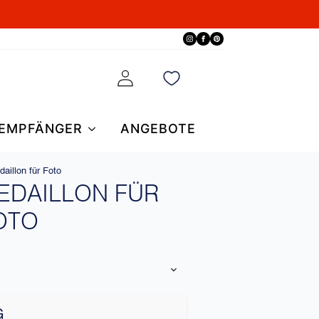
EMPFÄNGER
ANGEBOTE
aillon für Foto
MEDAILLON FÜR
OTO
G