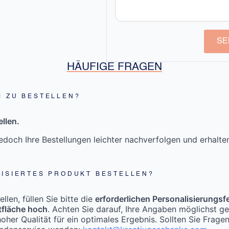
SE
HÄUFIGE FRAGEN
M ZU BESTELLEN?
llen.
doch Ihre Bestellungen leichter nachverfolgen und erhalt
LISIERTES PRODUKT BESTELLEN?
len, füllen Sie bitte die
erforderlichen Personalisierungsf
tfläche hoch
. Achten Sie darauf, Ihre Angaben möglichst g
oher Qualität für ein optimales Ergebnis. Sollten Sie Frage