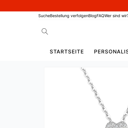
Suche
Bestellung verfolgen
Blog
FAQ
Wer sind wir
Search
for:
STARTSEITE
PERSONALI