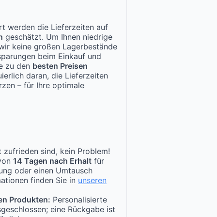
t werden die Lieferzeiten auf
n
geschätzt. Um Ihnen niedrige
n wir keine großen Lagerbestände
nsparungen beim Einkauf und
te zu den
besten Preisen
ierlich daran, die Lieferzeiten
zen – für Ihre optimale
 zufrieden sind, kein Problem!
 von
14 Tagen nach Erhalt
für
tung oder einen Umtausch
ationen finden Sie in
unseren
en Produkten:
Personalisierte
sgeschlossen; eine Rückgabe ist