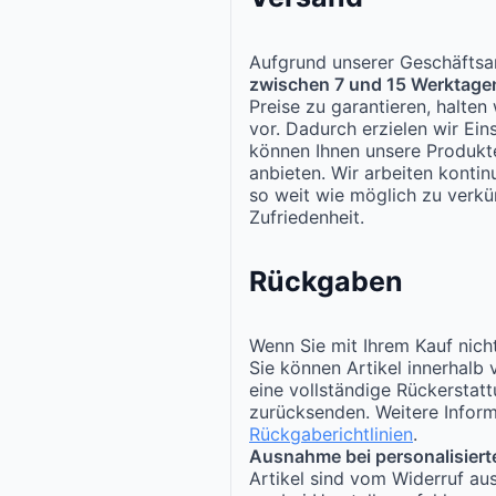
Aufgrund unserer Geschäftsar
zwischen 7 und 15 Werktage
Preise zu garantieren, halte
vor. Dadurch erzielen wir Ei
können Ihnen unsere Produk
anbieten. Wir arbeiten kontinu
so weit wie möglich zu verkür
Zufriedenheit.
Rückgaben
Wenn Sie mit Ihrem Kauf nicht
Sie können Artikel innerhalb
eine vollständige Rückerstat
zurücksenden. Weitere Inform
Rückgaberichtlinien
.
Ausnahme bei personalisiert
Artikel sind vom Widerruf au