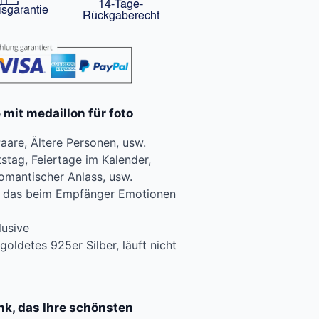
14-Tage-
isgarantie
Rückgaberecht
mit medaillon für foto
aare, Ältere Personen, usw.
tag, Feiertage im Kalender,
Romantischer Anlass, usw.
o, das beim Empfänger Emotionen
lusive
goldetes 925er Silber, läuft nicht
nk, das Ihre schönsten