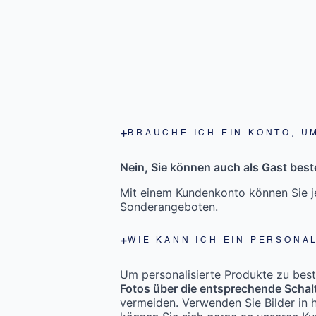
BRAUCHE ICH EIN KONTO, U
Nein, Sie können auch als Gast beste
Mit einem Kundenkonto können Sie je
Sonderangeboten.
WIE KANN ICH EIN PERSONA
Um personalisierte Produkte zu bestel
Fotos über die entsprechende Schal
vermeiden. Verwenden Sie Bilder in h