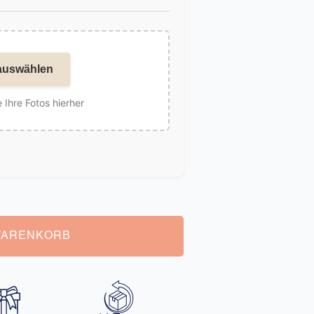
auswählen
 Ihre Fotos hierher
WARENKORB