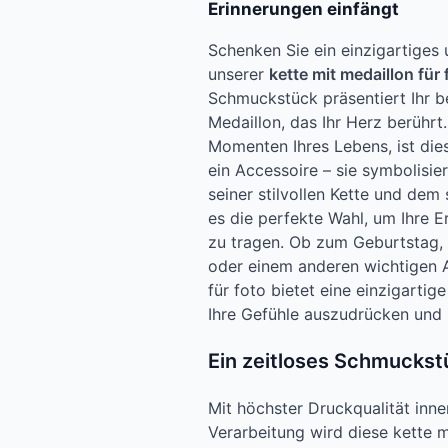
Erinnerungen einfängt
Schenken Sie ein einzigartige
unserer
kette mit medaillon für 
Schmuckstück präsentiert Ihr b
Medaillon, das Ihr Herz berührt.
Momenten Ihres Lebens, ist dies
ein Accessoire – sie symbolisier
seiner stilvollen Kette und dem 
es die perfekte Wahl, um Ihre 
zu tragen. Ob zum Geburtstag, 
oder einem anderen wichtigen A
für foto bietet eine einzigartig
Ihre Gefühle auszudrücken und
Ein zeitloses Schmuckstü
Mit höchster Druckqualität inne
Verarbeitung wird diese kette mi