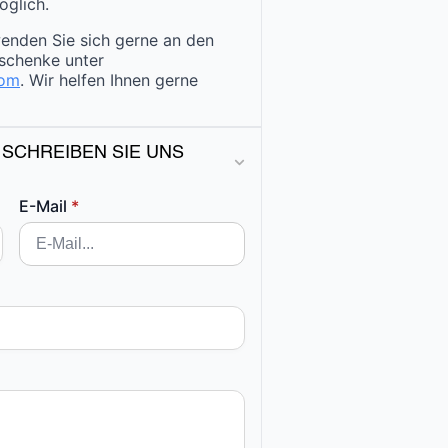
öglich.
enden Sie sich gerne an den
schenke unter
com
. Wir helfen Ihnen gerne
 SCHREIBEN SIE UNS
E-Mail
*