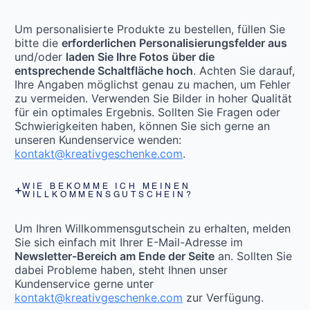
Um personalisierte Produkte zu bestellen, füllen Sie
bitte die
erforderlichen Personalisierungsfelder aus
und/oder
laden Sie Ihre Fotos über die
entsprechende Schaltfläche hoch
. Achten Sie darauf,
Ihre Angaben möglichst genau zu machen, um Fehler
zu vermeiden. Verwenden Sie Bilder in hoher Qualität
für ein optimales Ergebnis. Sollten Sie Fragen oder
Schwierigkeiten haben, können Sie sich gerne an
unseren Kundenservice wenden:
kontakt@kreativgeschenke.com
.
WIE BEKOMME ICH MEINEN
WILLKOMMENSGUTSCHEIN?
Um Ihren Willkommensgutschein zu erhalten, melden
Sie sich einfach mit Ihrer E-Mail-Adresse im
Newsletter-Bereich am Ende der Seite
an. Sollten Sie
dabei Probleme haben, steht Ihnen unser
Kundenservice gerne unter
kontakt@kreativgeschenke.com
zur Verfügung.