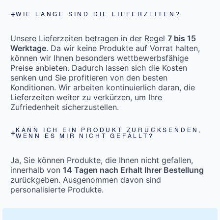
WIE LANGE SIND DIE LIEFERZEITEN?
Unsere Lieferzeiten betragen in der Regel
7 bis 15
Werktage
. Da wir keine Produkte auf Vorrat halten,
können wir Ihnen besonders wettbewerbsfähige
Preise anbieten. Dadurch lassen sich die Kosten
senken und Sie profitieren von den besten
Konditionen. Wir arbeiten kontinuierlich daran, die
Lieferzeiten weiter zu verkürzen, um Ihre
Zufriedenheit sicherzustellen.
KANN ICH EIN PRODUKT ZURÜCKSENDEN,
WENN ES MIR NICHT GEFÄLLT?
Ja, Sie können Produkte, die Ihnen nicht gefallen,
innerhalb von
14 Tagen nach Erhalt Ihrer Bestellung
zurückgeben. Ausgenommen davon sind
personalisierte Produkte.