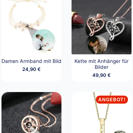
Damen Armband mit Bild
Kette mit Anhänger für
Bilder
24,90
€
49,90
€
ANGEBOT!