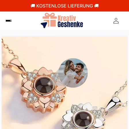
🚚 KOSTENLOSE LIEFERUNG 🚚