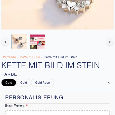
<
>
Startseite
»
Kette mit Bild
»
Kette mit Bild im Stein
KETTE MIT BILD IM STEIN
FARBE
Geld
Gold
Gold Rose
PERSONALISIERUNG
Ihre Fotos
*