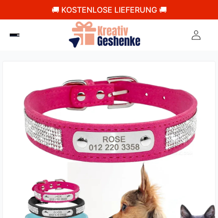
🚚 KOSTENLOSE LIEFERUNG 🚚