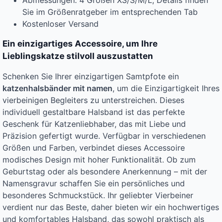
Abmessungen: 4 Größen XS/S/M/L, Details finden
Sie im Größenratgeber im entsprechenden Tab
Kostenloser Versand
Ein einzigartiges Accessoire, um Ihre
Lieblingskatze stilvoll auszustatten
Schenken Sie Ihrer einzigartigen Samtpfote ein
katzenhalsbänder mit namen
, um die Einzigartigkeit Ihres
vierbeinigen Begleiters zu unterstreichen. Dieses
individuell gestaltbare Halsband ist das perfekte
Geschenk für Katzenliebhaber, das mit Liebe und
Präzision gefertigt wurde. Verfügbar in verschiedenen
Größen und Farben, verbindet dieses Accessoire
modisches Design mit hoher Funktionalität. Ob zum
Geburtstag oder als besondere Anerkennung – mit der
Namensgravur schaffen Sie ein persönliches und
besonderes Schmuckstück. Ihr geliebter Vierbeiner
verdient nur das Beste, daher bieten wir ein hochwertiges
und komfortables Halsband, das sowohl praktisch als