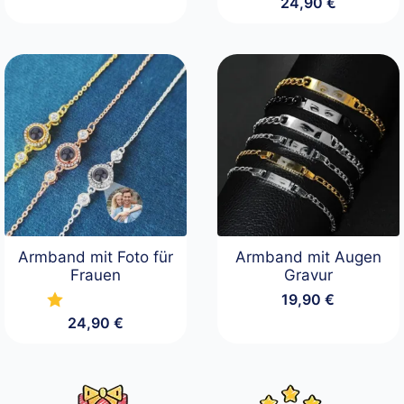
24,90
€
Armband mit Foto für
Armband mit Augen
Frauen
Gravur
19,90
€
24,90
€