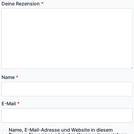
Deine Rezension
*
Name
*
E-Mail
*
Name, E-Mail-Adresse und Website in diesem