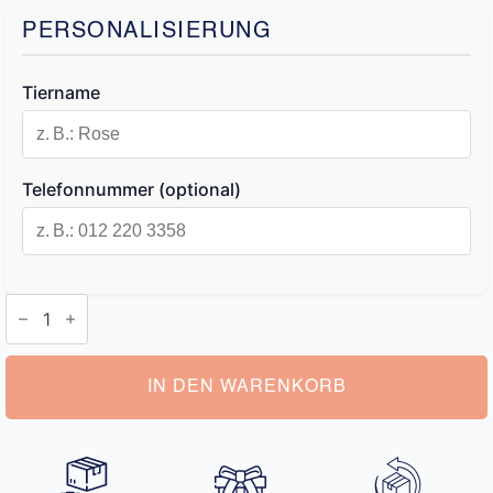
PERSONALISIERUNG
Tiername
Telefonnummer (optional)
Katzenhalsbänder
mit
Namen
Menge
IN DEN WARENKORB