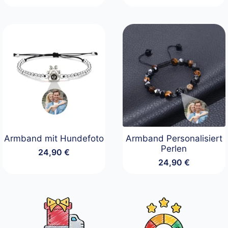
19,90 €
bis
34,90 €
Armband mit Hundefoto
Armband Personalisiert
Perlen
24,90
€
24,90
€