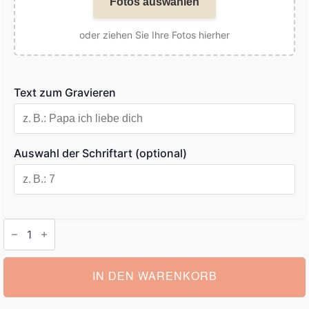
Fotos auswählen
oder ziehen Sie Ihre Fotos hierher
Text zum Gravieren
Auswahl der Schriftart (optional)
Herren
Portemonnaie
Leder
mit
Gravur
Menge
IN DEN WARENKORB