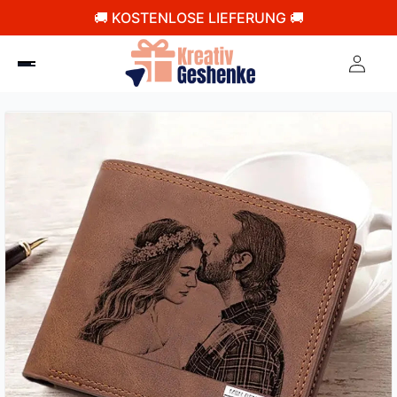
🚚 KOSTENLOSE LIEFERUNG 🚚