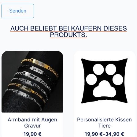
AUCH BELIEBT BEI KÄUFERN DIESES
PRODUKTS:
Armband mit Augen
Personalisierte Kissen
Gravur
Tiere
19,90
€
19,90
€
–
34,90
€
Preisspanne: