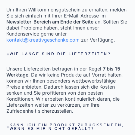
Um Ihren Willkommensgutschein zu erhalten, melden
Sie sich einfach mit Ihrer E-Mail-Adresse im
Newsletter-Bereich am Ende der Seite
an. Sollten Sie
dabei Probleme haben, steht Ihnen unser
Kundenservice gerne unter
kontakt@kreativgeschenke.com
zur Verfügung.
WIE LANGE SIND DIE LIEFERZEITEN?
Unsere Lieferzeiten betragen in der Regel
7 bis 15
Werktage
. Da wir keine Produkte auf Vorrat halten,
können wir Ihnen besonders wettbewerbsfähige
Preise anbieten. Dadurch lassen sich die Kosten
senken und Sie profitieren von den besten
Konditionen. Wir arbeiten kontinuierlich daran, die
Lieferzeiten weiter zu verkürzen, um Ihre
Zufriedenheit sicherzustellen.
KANN ICH EIN PRODUKT ZURÜCKSENDEN,
WENN ES MIR NICHT GEFÄLLT?