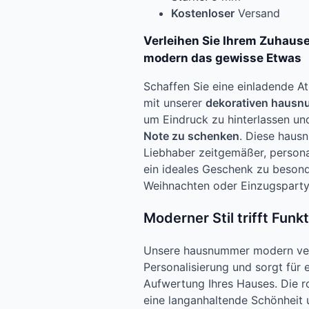
Kostenloser
Versand
Verleihen Sie Ihrem Zuhaus
modern das gewisse Etwas
Schaffen Sie eine einladende 
mit unserer
dekorativen haus
um Eindruck zu hinterlassen u
Note zu schenken
. Diese hausn
Liebhaber zeitgemäßer, persona
ein ideales Geschenk zu beson
Weihnachten oder Einzugsparty
Moderner Stil trifft Funkt
Unsere hausnummer modern verb
Personalisierung und sorgt für e
Aufwertung Ihres Hauses. Die r
eine langanhaltende Schönheit 