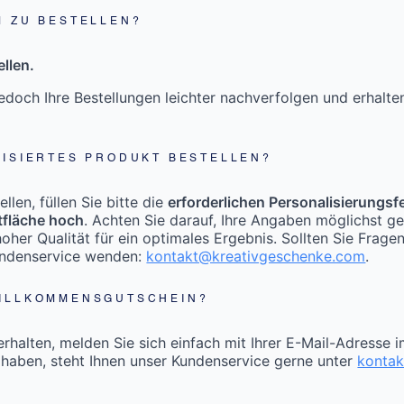
M ZU BESTELLEN?
llen.
doch Ihre Bestellungen leichter nachverfolgen und erhalt
LISIERTES PRODUKT BESTELLEN?
len, füllen Sie bitte die
erforderlichen Personalisierungsf
tfläche hoch
. Achten Sie darauf, Ihre Angaben möglichst g
oher Qualität für ein optimales Ergebnis. Sollten Sie Frage
undenservice wenden:
kontakt@kreativgeschenke.com
.
WILLKOMMENSGUTSCHEIN?
halten, melden Sie sich einfach mit Ihrer E-Mail-Adresse 
 haben, steht Ihnen unser Kundenservice gerne unter
konta