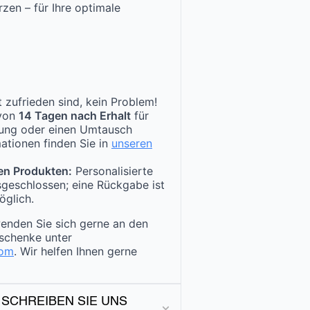
zen – für Ihre optimale
 zufrieden sind, kein Problem!
 von
14 Tagen nach Erhalt
für
tung oder einen Umtausch
ationen finden Sie in
unseren
en Produkten:
Personalisierte
sgeschlossen; eine Rückgabe ist
öglich.
enden Sie sich gerne an den
schenke unter
com
. Wir helfen Ihnen gerne
 SCHREIBEN SIE UNS