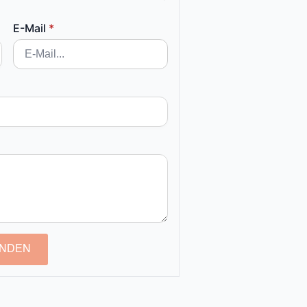
E-Mail
*
NDEN