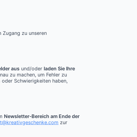
en Zugang zu unseren
elder aus
und/oder
laden Sie Ihre
enau zu machen, um Fehler zu
n oder Schwierigkeiten haben,
im
Newsletter-Bereich am Ende der
kt@kreativgeschenke.com
zur