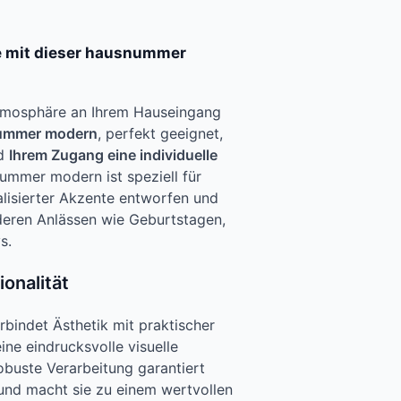
e mit dieser hausnummer
Atmosphäre an Ihrem Hauseingang
nummer modern
, perfekt geeignet,
nd
Ihrem Zugang eine individuelle
ummer modern ist speziell für
lisierter Akzente entworfen und
deren Anlässen wie Geburtstagen,
s.
ionalität
indet Ästhetik mit praktischer
ine eindrucksvolle visuelle
obuste Verarbeitung garantiert
und macht sie zu einem wertvollen