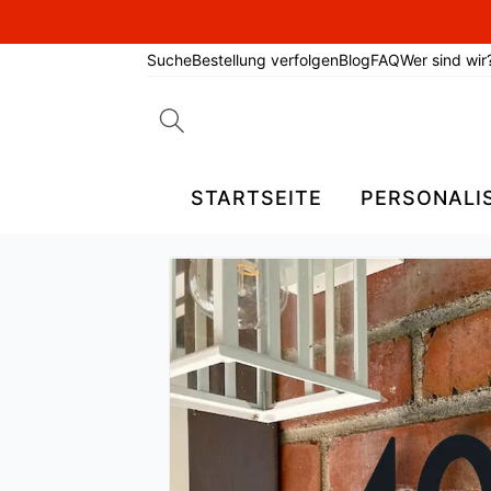
Suche
Bestellung verfolgen
Blog
FAQ
Wer sind wir
Search
for:
STARTSEITE
PERSONALI