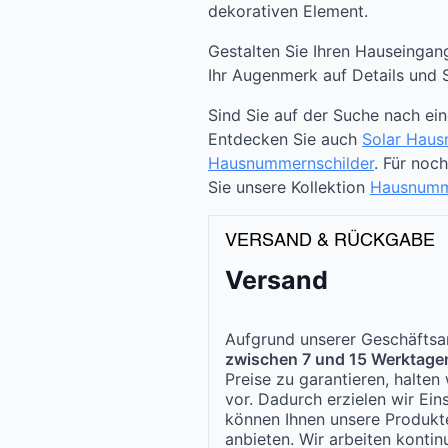
dekorativen Element.
Gestalten Sie Ihren Hauseingang
Ihr Augenmerk auf Details und St
Sind Sie auf der Suche nach ei
Entdecken Sie auch
Solar Hau
Hausnummernschilder
. Für no
Sie unsere Kollektion
Hausnumm
VERSAND & RÜCKGABE
Versand
Aufgrund unserer Geschäftsar
zwischen 7 und 15 Werktage
Preise zu garantieren, halte
vor. Dadurch erzielen wir Ei
können Ihnen unsere Produk
anbieten. Wir arbeiten kontinu