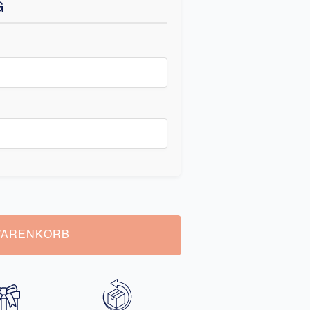
G
WARENKORB