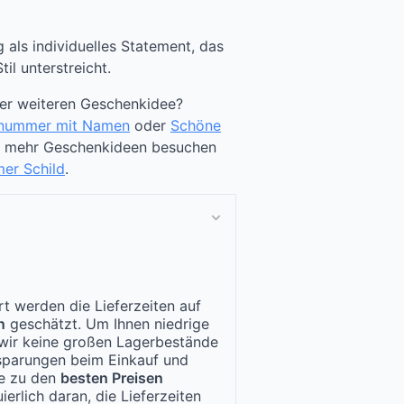
 als individuelles Statement, das
il unterstreicht.
ner weiteren Geschenkidee?
snummer mit Namen
oder
Schöne
ch mehr Geschenkideen besuchen
er Schild
.
t werden die Lieferzeiten auf
n
geschätzt. Um Ihnen niedrige
n wir keine großen Lagerbestände
nsparungen beim Einkauf und
te zu den
besten Preisen
ierlich daran, die Lieferzeiten