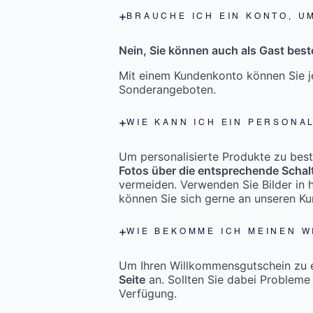
BRAUCHE ICH EIN KONTO, U
Nein, Sie können auch als Gast beste
Mit einem Kundenkonto können Sie je
Sonderangeboten.
WIE KANN ICH EIN PERSONA
Um personalisierte Produkte zu bestel
Fotos über die entsprechende Schal
vermeiden. Verwenden Sie Bilder in h
können Sie sich gerne an unseren K
WIE BEKOMME ICH MEINEN 
Um Ihren Willkommensgutschein zu er
Seite
an. Sollten Sie dabei Probleme
Verfügung.