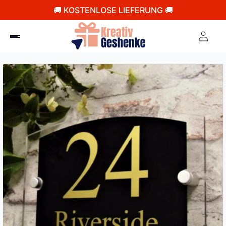
🚚 KOSTENLOSE LIEFERUNG 🚚