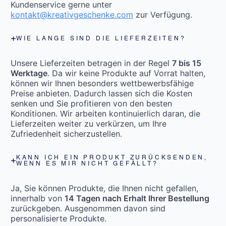
Kundenservice gerne unter
kontakt@kreativgeschenke.com
zur Verfügung.
WIE LANGE SIND DIE LIEFERZEITEN?
Unsere Lieferzeiten betragen in der Regel
7 bis 15
Werktage
. Da wir keine Produkte auf Vorrat halten,
können wir Ihnen besonders wettbewerbsfähige
Preise anbieten. Dadurch lassen sich die Kosten
senken und Sie profitieren von den besten
Konditionen. Wir arbeiten kontinuierlich daran, die
Lieferzeiten weiter zu verkürzen, um Ihre
Zufriedenheit sicherzustellen.
KANN ICH EIN PRODUKT ZURÜCKSENDEN,
WENN ES MIR NICHT GEFÄLLT?
Ja, Sie können Produkte, die Ihnen nicht gefallen,
innerhalb von
14 Tagen nach Erhalt Ihrer Bestellung
zurückgeben. Ausgenommen davon sind
personalisierte Produkte.