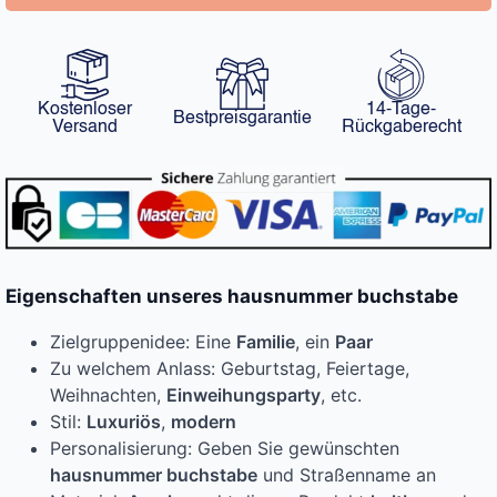
Kostenloser
14-Tage-
Bestpreisgarantie
Versand
Rückgaberecht
Eigenschaften unseres hausnummer buchstabe
Zielgruppenidee: Eine
Familie
, ein
Paar
Zu welchem Anlass: Geburtstag, Feiertage,
Weihnachten,
Einweihungsparty
, etc.
Stil:
Luxuriös
,
modern
Personalisierung: Geben Sie gewünschten
hausnummer buchstabe
und Straßenname an