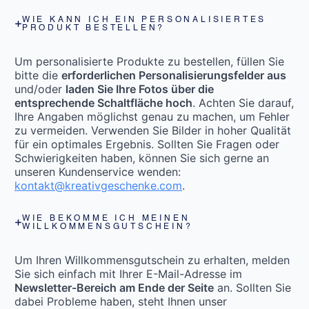
WIE KANN ICH EIN PERSONALISIERTES
PRODUKT BESTELLEN?
Um personalisierte Produkte zu bestellen, füllen Sie
bitte die
erforderlichen Personalisierungsfelder aus
und/oder
laden Sie Ihre Fotos über die
entsprechende Schaltfläche hoch
. Achten Sie darauf,
Ihre Angaben möglichst genau zu machen, um Fehler
zu vermeiden. Verwenden Sie Bilder in hoher Qualität
für ein optimales Ergebnis. Sollten Sie Fragen oder
Schwierigkeiten haben, können Sie sich gerne an
unseren Kundenservice wenden:
kontakt@kreativgeschenke.com
.
WIE BEKOMME ICH MEINEN
WILLKOMMENSGUTSCHEIN?
Um Ihren Willkommensgutschein zu erhalten, melden
Sie sich einfach mit Ihrer E-Mail-Adresse im
Newsletter-Bereich am Ende der Seite
an. Sollten Sie
dabei Probleme haben, steht Ihnen unser