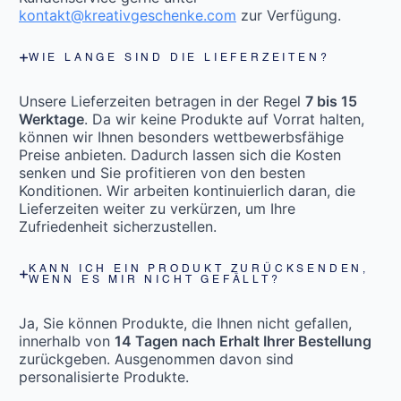
kontakt@kreativgeschenke.com
zur Verfügung.
WIE LANGE SIND DIE LIEFERZEITEN?
Unsere Lieferzeiten betragen in der Regel
7 bis 15
Werktage
. Da wir keine Produkte auf Vorrat halten,
können wir Ihnen besonders wettbewerbsfähige
Preise anbieten. Dadurch lassen sich die Kosten
senken und Sie profitieren von den besten
Konditionen. Wir arbeiten kontinuierlich daran, die
Lieferzeiten weiter zu verkürzen, um Ihre
Zufriedenheit sicherzustellen.
KANN ICH EIN PRODUKT ZURÜCKSENDEN,
WENN ES MIR NICHT GEFÄLLT?
Ja, Sie können Produkte, die Ihnen nicht gefallen,
innerhalb von
14 Tagen nach Erhalt Ihrer Bestellung
zurückgeben. Ausgenommen davon sind
personalisierte Produkte.