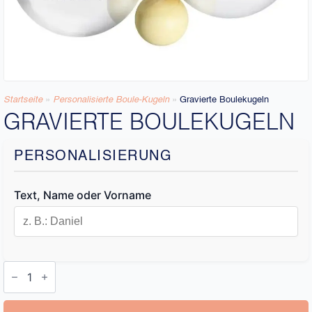
Startseite
»
Personalisierte Boule-Kugeln
»
Gravierte Boulekugeln
GRAVIERTE BOULEKUGELN
PERSONALISIERUNG
Text, Name oder Vorname
Gravierte
Boulekugeln
Menge