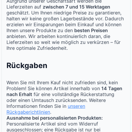
Aufgrund unserer Geschäftsart werden die
Lieferzeiten auf
zwischen 7 und 15 Werktagen
geschätzt. Um Ihnen niedrige Preise zu garantieren,
halten wir keine großen Lagerbestände vor. Dadurch
erzielen wir Einsparungen beim Einkauf und können
Ihnen unsere Produkte zu den
besten Preisen
anbieten. Wir arbeiten kontinuierlich daran, die
Lieferzeiten so weit wie möglich zu verkürzen – für
Ihre optimale Zufriedenheit.
Rückgaben
Wenn Sie mit Ihrem Kauf nicht zufrieden sind, kein
Problem! Sie können Artikel innerhalb von
14 Tagen
nach Erhalt
für eine vollständige Rückerstattung
oder einen Umtausch zurücksenden. Weitere
Informationen finden Sie in
unseren
Rückgaberichtlinien
.
Ausnahme bei personalisierten Produkten:
Personalisierte Artikel sind vom Widerruf
ausgeschlossen; eine Rückgabe ist nur bei