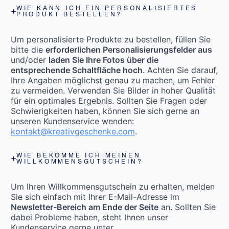
WIE KANN ICH EIN PERSONALISIERTES
PRODUKT BESTELLEN?
Um personalisierte Produkte zu bestellen, füllen Sie
bitte die
erforderlichen Personalisierungsfelder aus
und/oder
laden Sie Ihre Fotos über die
entsprechende Schaltfläche hoch
. Achten Sie darauf,
Ihre Angaben möglichst genau zu machen, um Fehler
zu vermeiden. Verwenden Sie Bilder in hoher Qualität
für ein optimales Ergebnis. Sollten Sie Fragen oder
Schwierigkeiten haben, können Sie sich gerne an
unseren Kundenservice wenden:
kontakt@kreativgeschenke.com
.
WIE BEKOMME ICH MEINEN
WILLKOMMENSGUTSCHEIN?
Um Ihren Willkommensgutschein zu erhalten, melden
Sie sich einfach mit Ihrer E-Mail-Adresse im
Newsletter-Bereich am Ende der Seite
an. Sollten Sie
dabei Probleme haben, steht Ihnen unser
Kundenservice gerne unter