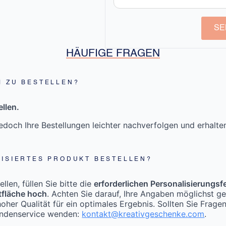
SE
HÄUFIGE FRAGEN
M ZU BESTELLEN?
llen.
doch Ihre Bestellungen leichter nachverfolgen und erhalt
LISIERTES PRODUKT BESTELLEN?
len, füllen Sie bitte die
erforderlichen Personalisierungsf
tfläche hoch
. Achten Sie darauf, Ihre Angaben möglichst g
oher Qualität für ein optimales Ergebnis. Sollten Sie Frage
undenservice wenden:
kontakt@kreativgeschenke.com
.