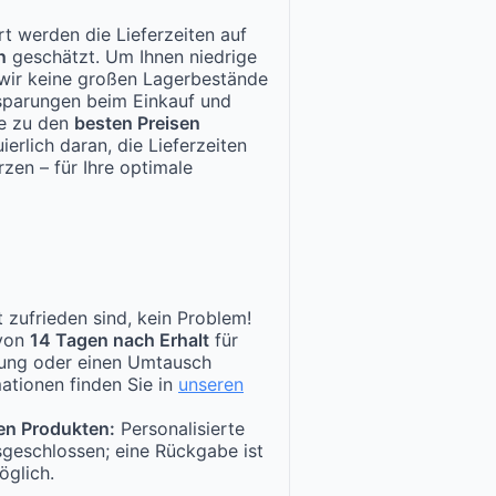
t werden die Lieferzeiten auf
n
geschätzt. Um Ihnen niedrige
n wir keine großen Lagerbestände
nsparungen beim Einkauf und
te zu den
besten Preisen
ierlich daran, die Lieferzeiten
zen – für Ihre optimale
 zufrieden sind, kein Problem!
 von
14 Tagen nach Erhalt
für
tung oder einen Umtausch
ationen finden Sie in
unseren
en Produkten:
Personalisierte
sgeschlossen; eine Rückgabe ist
öglich.