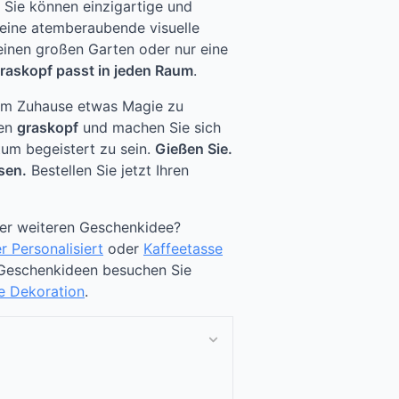
Sie können einzigartige und
 eine atemberaubende visuelle
 einen großen Garten oder nur eine
raskopf passt in jeden Raum
.
rem Zuhause etwas Magie zu
ren
graskopf
und machen Sie sich
tum begeistert zu sein.
Gießen Sie.
sen.
Bestellen Sie jetzt Ihren
ner weiteren Geschenkidee?
r Personalisiert
oder
Kaffeetasse
 Geschenkideen besuchen Sie
te Dekoration
.