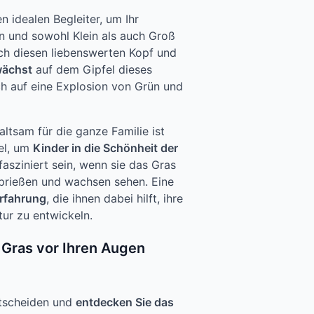
en idealen Begleiter, um Ihr
n und sowohl Klein als auch Groß
ach diesen liebenswerten Kopf und
wächst
auf dem Gipfel dieses
ich auf eine Explosion von Grün und
ltsam für die ganze Familie ist
el, um
Kinder in die Schönheit der
fasziniert sein, wenn sie das Gras
sprießen und wachsen sehen. Eine
Erfahrung
, die ihnen dabei hilft, ihre
ur zu entwickeln.
 Gras vor Ihren Augen
ntscheiden und
entdecken Sie das