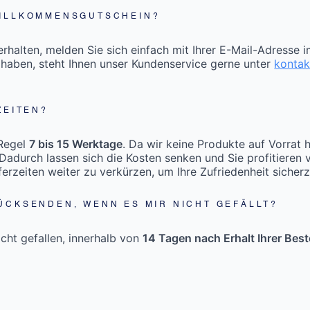
WILLKOMMENSGUTSCHEIN?
halten, melden Sie sich einfach mit Ihrer E-Mail-Adresse 
 haben, steht Ihnen unser Kundenservice gerne unter
konta
ZEITEN?
 Regel
7 bis 15 Werktage
. Da wir keine Produkte auf Vorrat 
Dadurch lassen sich die Kosten senken und Sie profitieren 
eferzeiten weiter zu verkürzen, um Ihre Zufriedenheit sicherz
ÜCKSENDEN, WENN ES MIR NICHT GEFÄLLT?
icht gefallen, innerhalb von
14 Tagen nach Erhalt Ihrer Best
.