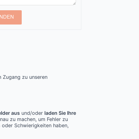
NDEN
en Zugang zu unseren
elder aus
und/oder
laden Sie Ihre
enau zu machen, um Fehler zu
n oder Schwierigkeiten haben,