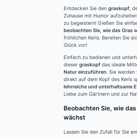
Entdecken Sie den
graskopf
, d
Zuhause mit Humor aufzuheiter
zu begeistern! Gießen Sie einf
beobachten Sie, wie das Gras 
fröhlichen Kerls. Bereiten Sie s
Glück vor!
Einfach zu bedienen und unterha
dieser
graskopf
das ideale Mitt
Natur einzuführen
. Sie werden 
direkt auf dem Kopf des Kerls 
lehrreiche und unterhaltsame 
Liebe zum Gärtnern und zur Nat
Beobachten Sie, wie das
wächst
Lassen Sie den Zufall für Sie e