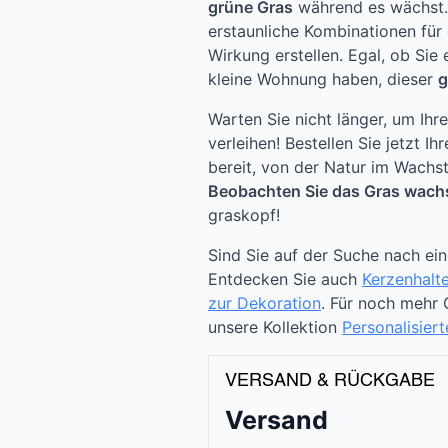
grüne Gras
während es wächst. 
erstaunliche Kombinationen für
Wirkung erstellen. Egal, ob Sie
kleine Wohnung haben, dieser
g
Warten Sie nicht länger, um Ih
verleihen! Bestellen Sie jetzt Ih
bereit, von der Natur im Wachs
Beobachten Sie das Gras wach
graskopf!
Sind Sie auf der Suche nach ei
Entdecken Sie auch
Kerzenhalte
zur Dekoration
. Für noch mehr
unsere Kollektion
Personalisier
VERSAND & RÜCKGABE
Versand