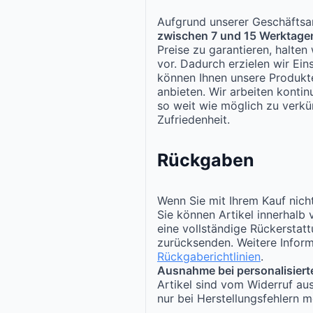
Aufgrund unserer Geschäftsar
zwischen 7 und 15 Werktage
Preise zu garantieren, halte
vor. Dadurch erzielen wir Ei
können Ihnen unsere Produk
anbieten. Wir arbeiten kontinu
so weit wie möglich zu verkür
Zufriedenheit.
Rückgaben
Wenn Sie mit Ihrem Kauf nicht
Sie können Artikel innerhalb
eine vollständige Rückerstat
zurücksenden. Weitere Inform
Rückgaberichtlinien
.
Ausnahme bei personalisiert
Artikel sind vom Widerruf au
nur bei Herstellungsfehlern m