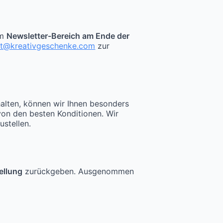
im
Newsletter-Bereich am Ende der
kt@kreativgeschenke.com
zur
halten, können wir Ihnen besonders
von den besten Konditionen. Wir
ustellen.
ellung
zurückgeben. Ausgenommen