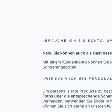
BRAUCHE ICH EIN KONTO, U
Nein, Sie können auch als Gast beste
Mit einem Kundenkonto können Sie je
Sonderangeboten.
WIE KANN ICH EIN PERSONA
Um personalisierte Produkte zu bestel
Fotos über die entsprechende Schal
vermeiden. Verwenden Sie Bilder in h
können Sie sich gerne an unseren K