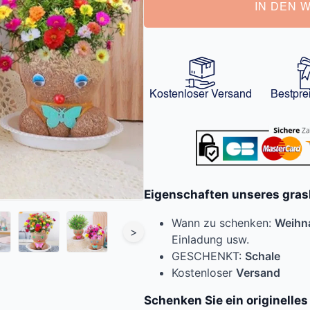
IN DEN 
Kostenloser Versand
Bestpre
Eigenschaften unseres gras
Wann zu schenken:
Weihn
>
Einladung usw.
GESCHENKT:
Schale
Kostenloser
Versand
Schenken Sie ein originelle