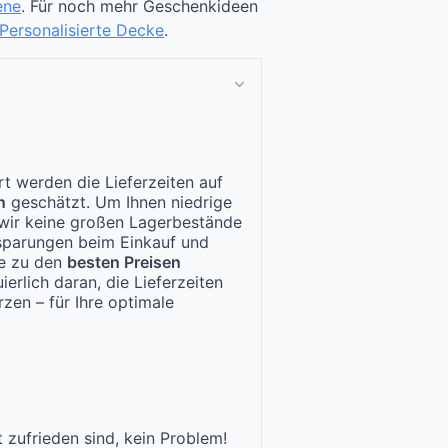
ene
. Für noch mehr Geschenkideen
Personalisierte Decke
.
t werden die Lieferzeiten auf
n
geschätzt. Um Ihnen niedrige
n wir keine großen Lagerbestände
nsparungen beim Einkauf und
te zu den
besten Preisen
ierlich daran, die Lieferzeiten
zen – für Ihre optimale
 zufrieden sind, kein Problem!