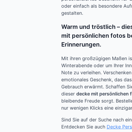
oder einfach als besondere Auf
gestalten.
Warm und tröstlich – die
mit persönlichen fotos 
Erinnerungen.
Mit ihren großzügigen Maßen ist
Winterabende oder um Ihrer Inn
Note zu verleihen. Verschenken 
emotionales Geschenk, das das
Gebrauch erwärmt. Schaffen Si
dieser
decke mit persönlichen 
bleibende Freude sorgt. Bestelle
nur wenigen Klicks eine einziga
Sind Sie auf der Suche nach ei
Entdecken Sie auch
Decke Perso