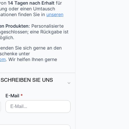
 von
14 Tagen nach Erhalt
für
tung oder einen Umtausch
ationen finden Sie in
unseren
en Produkten:
Personalisierte
sgeschlossen; eine Rückgabe ist
öglich.
enden Sie sich gerne an den
schenke unter
com
. Wir helfen Ihnen gerne
 SCHREIBEN SIE UNS
E-Mail
*