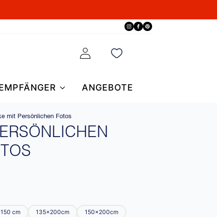
EMPFÄNGER
ANGEBOTE
e mit Persönlichen Fotos
PERSÖNLICHEN
OTOS
150 cm
135x200cm
150x200cm