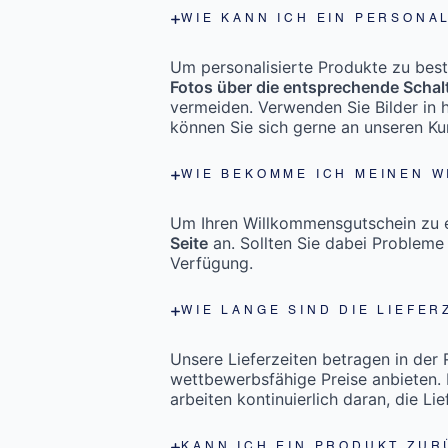
WIE KANN ICH EIN PERSONA
Um personalisierte Produkte zu bestel
Fotos über die entsprechende Schal
vermeiden. Verwenden Sie Bilder in h
können Sie sich gerne an unseren K
WIE BEKOMME ICH MEINEN 
Um Ihren Willkommensgutschein zu er
Seite
an. Sollten Sie dabei Probleme
Verfügung.
WIE LANGE SIND DIE LIEFER
Unsere Lieferzeiten betragen in der
wettbewerbsfähige Preise anbieten. 
arbeiten kontinuierlich daran, die Li
KANN ICH EIN PRODUKT ZUR