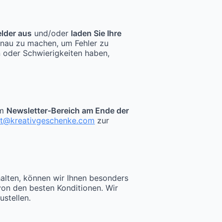
elder aus
und/oder
laden Sie Ihre
enau zu machen, um Fehler zu
n oder Schwierigkeiten haben,
im
Newsletter-Bereich am Ende der
kt@kreativgeschenke.com
zur
halten, können wir Ihnen besonders
von den besten Konditionen. Wir
ustellen.