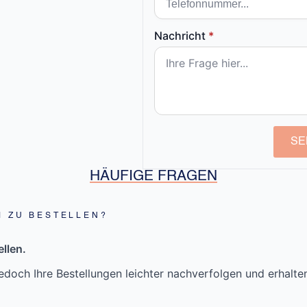
Nachricht
*
SE
HÄUFIGE FRAGEN
M ZU BESTELLEN?
llen.
doch Ihre Bestellungen leichter nachverfolgen und erhalt