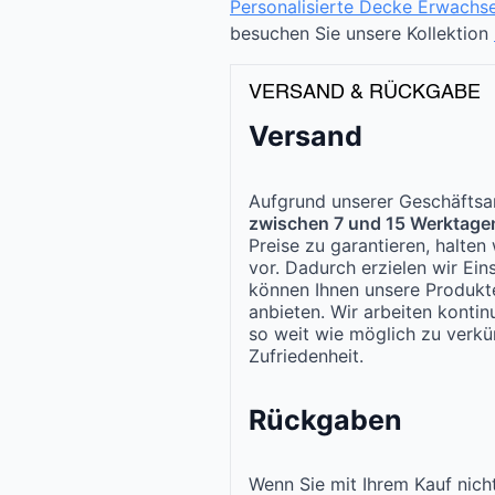
Personalisierte Decke Erwachs
besuchen Sie unsere Kollektion
VERSAND & RÜCKGABE
Versand
Aufgrund unserer Geschäftsar
zwischen 7 und 15 Werktage
Preise zu garantieren, halte
vor. Dadurch erzielen wir Ei
können Ihnen unsere Produk
anbieten. Wir arbeiten kontinu
so weit wie möglich zu verkür
Zufriedenheit.
Rückgaben
Wenn Sie mit Ihrem Kauf nicht