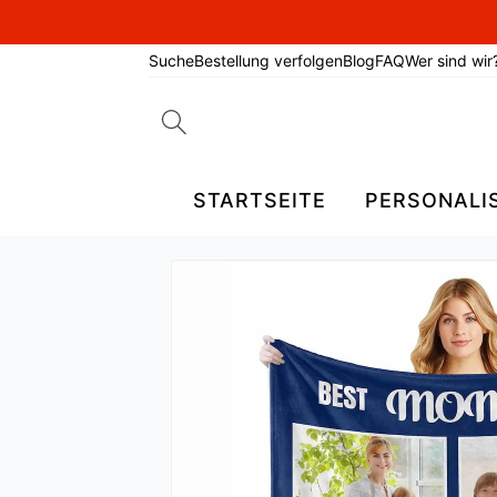
Suche
Bestellung verfolgen
Blog
FAQ
Wer sind wir
Search
for:
STARTSEITE
PERSONALI