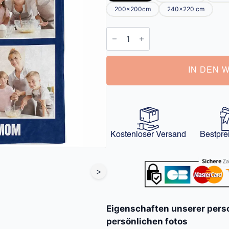
200x200cm
240x220 cm
Decke
mit
Persönlichen
Fotos
Menge
IN DEN 
Kostenloser Versand
Bestpre
>
Eigenschaften unserer perso
persönlichen fotos