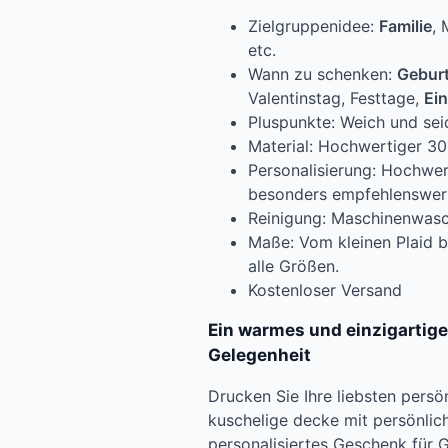
Zielgruppenidee:
Familie
, 
etc.
Wann zu schenken:
Gebur
Valentinstag, Festtage,
Ei
Pluspunkte: Weich und sei
Material: Hochwertiger 30
Personalisierung: Hochwer
besonders empfehlenswer
Reinigung: Maschinenwasc
Maße: Vom kleinen Plaid b
alle Größen.
Kostenloser Versand
Ein warmes und einzigartige
Gelegenheit
Drucken Sie Ihre liebsten persö
kuschelige decke mit persönlic
personalisiertes Geschenk für 