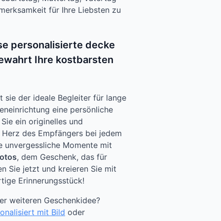
merksamkeit für Ihre Liebsten zu
se personalisierte decke
bewahrt Ihre kostbarsten
 sie der ideale Begleiter für lange
eneinrichtung eine persönliche
Sie ein originelles und
 Herz des Empfängers bei jedem
e unvergessliche Momente mit
fotos
, dem Geschenk, das für
n Sie jetzt und kreieren Sie mit
rtige Erinnerungsstück!
ner weiteren Geschenkidee?
nalisiert mit Bild
oder