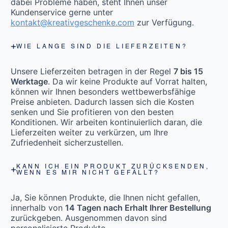
dabei Probleme haben, steht Ihnen unser
Kundenservice gerne unter
kontakt@kreativgeschenke.com
zur Verfügung.
WIE LANGE SIND DIE LIEFERZEITEN?
Unsere Lieferzeiten betragen in der Regel
7 bis 15
Werktage
. Da wir keine Produkte auf Vorrat halten,
können wir Ihnen besonders wettbewerbsfähige
Preise anbieten. Dadurch lassen sich die Kosten
senken und Sie profitieren von den besten
Konditionen. Wir arbeiten kontinuierlich daran, die
Lieferzeiten weiter zu verkürzen, um Ihre
Zufriedenheit sicherzustellen.
KANN ICH EIN PRODUKT ZURÜCKSENDEN,
WENN ES MIR NICHT GEFÄLLT?
Ja, Sie können Produkte, die Ihnen nicht gefallen,
innerhalb von
14 Tagen nach Erhalt Ihrer Bestellung
zurückgeben. Ausgenommen davon sind
personalisierte Produkte.