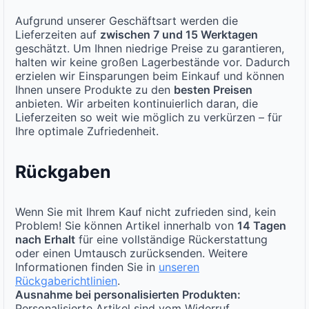
Aufgrund unserer Geschäftsart werden die
Lieferzeiten auf
zwischen 7 und 15 Werktagen
geschätzt. Um Ihnen niedrige Preise zu garantieren,
halten wir keine großen Lagerbestände vor. Dadurch
erzielen wir Einsparungen beim Einkauf und können
Ihnen unsere Produkte zu den
besten Preisen
anbieten. Wir arbeiten kontinuierlich daran, die
Lieferzeiten so weit wie möglich zu verkürzen – für
Ihre optimale Zufriedenheit.
Rückgaben
Wenn Sie mit Ihrem Kauf nicht zufrieden sind, kein
Problem! Sie können Artikel innerhalb von
14 Tagen
nach Erhalt
für eine vollständige Rückerstattung
oder einen Umtausch zurücksenden. Weitere
Informationen finden Sie in
unseren
Rückgaberichtlinien
.
Ausnahme bei personalisierten Produkten:
Personalisierte Artikel sind vom Widerruf