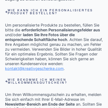
WIE KANN ICH EIN PERSONALISIERTES
PRODUKT BESTELLEN?
Um personalisierte Produkte zu bestellen, füllen Sie
bitte die
erforderlichen Personalisierungsfelder aus
und/oder
laden Sie Ihre Fotos über die
entsprechende Schaltfläche hoch
. Achten Sie darauf,
Ihre Angaben möglichst genau zu machen, um Fehler
zu vermeiden. Verwenden Sie Bilder in hoher Qualität
für ein optimales Ergebnis. Sollten Sie Fragen oder
Schwierigkeiten haben, können Sie sich gerne an
unseren Kundenservice wenden:
kontakt@kreativgeschenke.com
.
WIE BEKOMME ICH MEINEN
WILLKOMMENSGUTSCHEIN?
Um Ihren Willkommensgutschein zu erhalten, melden
Sie sich einfach mit Ihrer E-Mail-Adresse im
Newsletter-Bereich am Ende der Seite
an. Sollten Sie