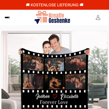
🚚 KOSTENLOSE LIEFERUNG 🚚