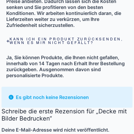
Preise anbieten. Dadurch lassen sich die Kosten
senken und Sie profitieren von den besten
Konditionen. Wir arbeiten kontinuierlich daran, die
Lieferzeiten weiter zu verkürzen, um Ihre
Zufriedenheit sicherzustellen.
KANN ICH EIN PRODUKT ZURÜCKSENDEN,
WENN ES MIR NICHT GEFÄLLT?
Ja, Sie können Produkte, die Ihnen nicht gefallen,
innerhalb von
14 Tagen nach Erhalt Ihrer Bestellung
zurückgeben. Ausgenommen davon sind
personalisierte Produkte.
Es gibt noch keine Rezensionen
Schreibe die erste Rezension für „Decke mit
Bilder Bedrucken“
Deine E-Mail-Adresse wird nicht veröffentlicht.