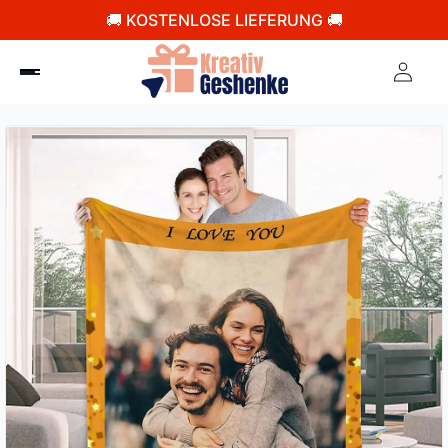
🚚 KOSTENLOSE LIEFERUNG 🚚