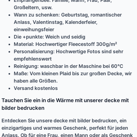
Empfängeridee:
Familie
, Mann, Frau, Paar,
Großeltern, usw.
Wann zu schenken:
Geburtstag
,
romantischer
Anlass
, Valentinstag, Kalenderfeier,
einweihungsfeier
Die +punkte: Weich und seidig
Material: Hochwertiger Fleecestoff 300g/m²
Personalisierung: Hochwertige Fotos sind sehr
empfehlenswert
Reinigung:
waschbar in der Maschine bei 60°C
Maße: Vom kleinen Plaid bis zur großen Decke, wir
haben alle Größen.
Versand
kostenlos
Tauchen Sie ein in die Wärme mit unserer
decke mit
bilder bedrucken
Entdecken Sie unsere
decke mit bilder bedrucken
, ein
einzigartiges und warmes Geschenk, perfekt für jeden
Anlass. Ob für eine Frau, einen Mann oder als Geschenk