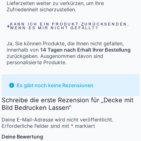
Lieferzeiten weiter zu verkürzen, um Ihre
Zufriedenheit sicherzustellen.
KANN ICH EIN PRODUKT ZURÜCKSENDEN,
WENN ES MIR NICHT GEFÄLLT?
Ja, Sie können Produkte, die Ihnen nicht gefallen,
innerhalb von
14 Tagen nach Erhalt Ihrer Bestellung
zurückgeben. Ausgenommen davon sind
personalisierte Produkte.
Es gibt noch keine Rezensionen
Schreibe die erste Rezension für „Decke mit
Bild Bedrucken Lassen“
Deine E-Mail-Adresse wird nicht veröffentlicht.
Erforderliche Felder sind mit
*
markiert
Deine Bewertung