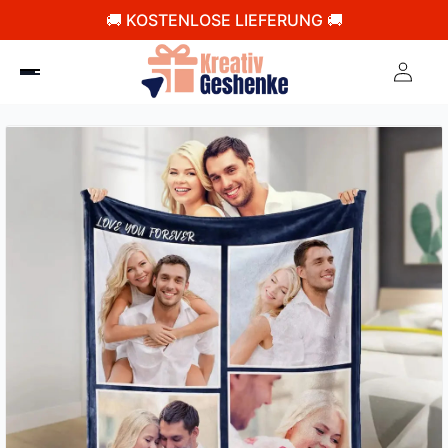
🚚 KOSTENLOSE LIEFERUNG 🚚