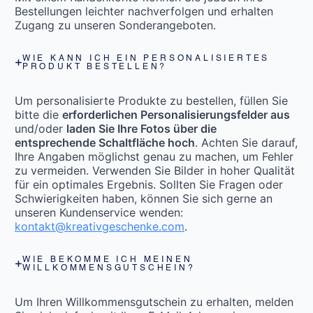
Bestellungen leichter nachverfolgen und erhalten
Zugang zu unseren Sonderangeboten.
WIE KANN ICH EIN PERSONALISIERTES
PRODUKT BESTELLEN?
Um personalisierte Produkte zu bestellen, füllen Sie
bitte die
erforderlichen Personalisierungsfelder aus
und/oder
laden Sie Ihre Fotos über die
entsprechende Schaltfläche hoch
. Achten Sie darauf,
Ihre Angaben möglichst genau zu machen, um Fehler
zu vermeiden. Verwenden Sie Bilder in hoher Qualität
für ein optimales Ergebnis. Sollten Sie Fragen oder
Schwierigkeiten haben, können Sie sich gerne an
unseren Kundenservice wenden:
kontakt@kreativgeschenke.com
.
WIE BEKOMME ICH MEINEN
WILLKOMMENSGUTSCHEIN?
Um Ihren Willkommensgutschein zu erhalten, melden