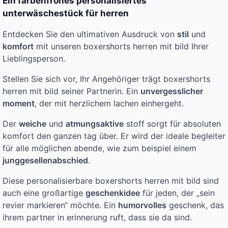
Ein farbenfrohes personalisiertes
unterwäschestück für herren
Entdecken Sie den ultimativen Ausdruck von
stil
und
komfort
mit unseren boxershorts herren mit bild Ihrer
Lieblingsperson.
Stellen Sie sich vor, Ihr Angehöriger trägt boxershorts
herren mit bild seiner Partnerin. Ein
unvergesslicher
moment
, der mit herzlichem lachen einhergeht.
Der
weiche
und
atmungsaktive
stoff sorgt für absoluten
komfort den ganzen tag über. Er wird der ideale begleiter
für alle möglichen abende, wie zum beispiel einem
junggesellenabschied
.
Diese personalisierbare boxershorts herren mit bild sind
auch eine großartige
geschenkidee
für jeden, der „sein
revier markieren“ möchte. Ein
humorvolles
geschenk, das
ihrem partner in erinnerung ruft, dass sie da sind.