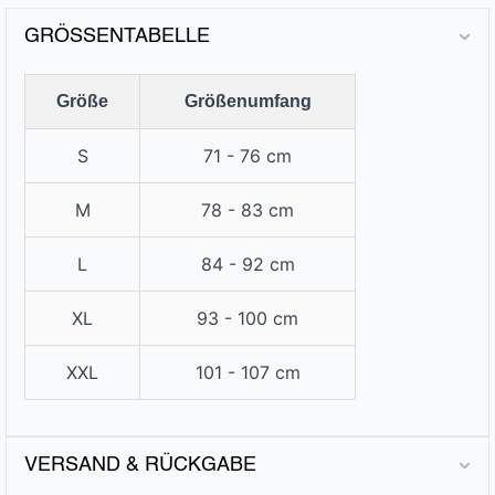
GRÖSSENTABELLE
Größe
Größenumfang
S
71 - 76 cm
M
78 - 83 cm
L
84 - 92 cm
XL
93 - 100 cm
XXL
101 - 107 cm
VERSAND & RÜCKGABE