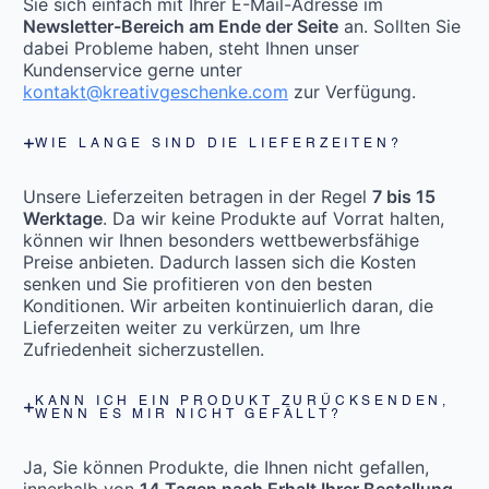
Sie sich einfach mit Ihrer E-Mail-Adresse im
Newsletter-Bereich am Ende der Seite
an. Sollten Sie
dabei Probleme haben, steht Ihnen unser
Kundenservice gerne unter
kontakt@kreativgeschenke.com
zur Verfügung.
WIE LANGE SIND DIE LIEFERZEITEN?
Unsere Lieferzeiten betragen in der Regel
7 bis 15
Werktage
. Da wir keine Produkte auf Vorrat halten,
können wir Ihnen besonders wettbewerbsfähige
Preise anbieten. Dadurch lassen sich die Kosten
senken und Sie profitieren von den besten
Konditionen. Wir arbeiten kontinuierlich daran, die
Lieferzeiten weiter zu verkürzen, um Ihre
Zufriedenheit sicherzustellen.
KANN ICH EIN PRODUKT ZURÜCKSENDEN,
WENN ES MIR NICHT GEFÄLLT?
Ja, Sie können Produkte, die Ihnen nicht gefallen,
innerhalb von
14 Tagen nach Erhalt Ihrer Bestellung