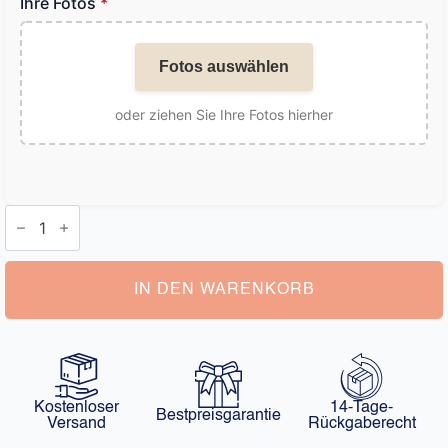
Ihre Fotos
*
Fotos auswählen
oder ziehen Sie Ihre Fotos hierher
Boxershorts
Herren
mit
Bild
Menge
IN DEN WARENKORB
Kostenloser
14-Tage-
Bestpreisgarantie
Versand
Rückgaberecht