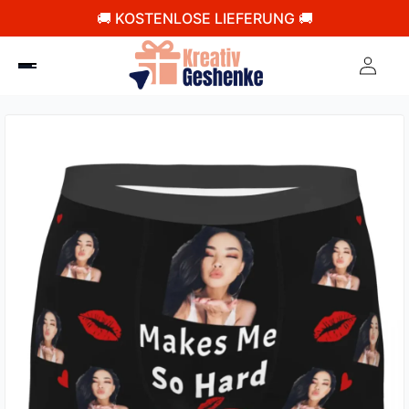
🚚 KOSTENLOSE LIEFERUNG 🚚