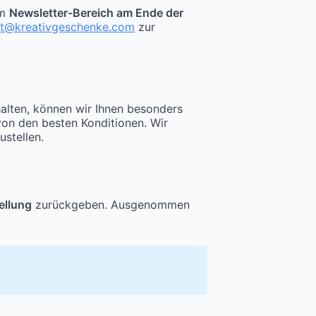
im
Newsletter-Bereich am Ende der
kt@kreativgeschenke.com
zur
halten, können wir Ihnen besonders
von den besten Konditionen. Wir
ustellen.
ellung
zurückgeben. Ausgenommen