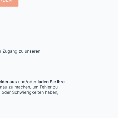
NDEN
en Zugang zu unseren
elder aus
und/oder
laden Sie Ihre
enau zu machen, um Fehler zu
n oder Schwierigkeiten haben,