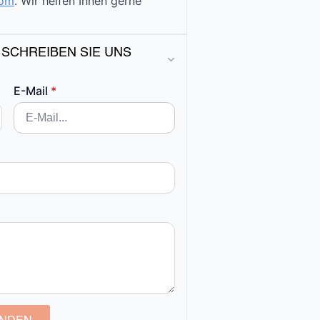
com
. Wir helfen Ihnen gerne
 SCHREIBEN SIE UNS
E-Mail
*