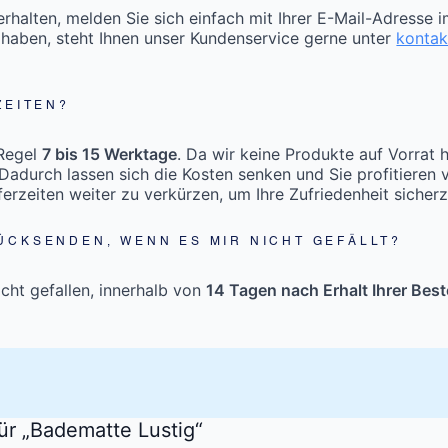
halten, melden Sie sich einfach mit Ihrer E-Mail-Adresse 
 haben, steht Ihnen unser Kundenservice gerne unter
konta
ZEITEN?
 Regel
7 bis 15 Werktage
. Da wir keine Produkte auf Vorrat 
Dadurch lassen sich die Kosten senken und Sie profitieren 
eferzeiten weiter zu verkürzen, um Ihre Zufriedenheit sicherz
ÜCKSENDEN, WENN ES MIR NICHT GEFÄLLT?
icht gefallen, innerhalb von
14 Tagen nach Erhalt Ihrer Best
.
ür „Badematte Lustig“