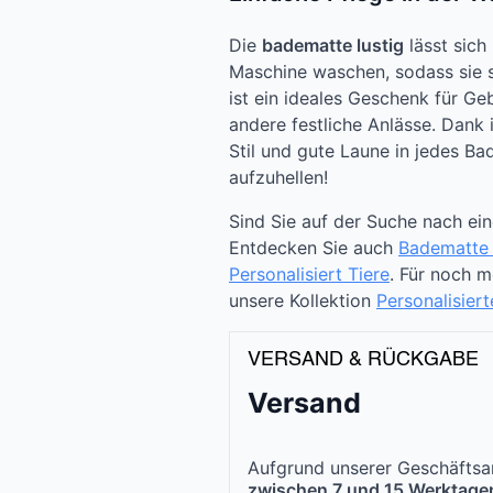
Die
badematte lustig
lässt sich
Maschine waschen, sodass sie st
ist ein ideales Geschenk für G
andere festliche Anlässe. Dank 
Stil und gute Laune in jedes B
aufzuhellen!
Sind Sie auf der Suche nach ei
Entdecken Sie auch
Badematte
Personalisiert Tiere
. Für noch 
unsere Kollektion
Personalisier
VERSAND & RÜCKGABE
Versand
Aufgrund unserer Geschäftsar
zwischen 7 und 15 Werktage