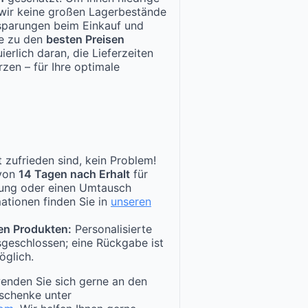
n wir keine großen Lagerbestände
nsparungen beim Einkauf und
te zu den
besten Preisen
ierlich daran, die Lieferzeiten
zen – für Ihre optimale
 zufrieden sind, kein Problem!
 von
14 Tagen nach Erhalt
für
tung oder einen Umtausch
ationen finden Sie in
unseren
en Produkten:
Personalisierte
sgeschlossen; eine Rückgabe ist
öglich.
enden Sie sich gerne an den
schenke unter