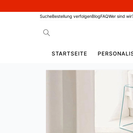
Suche
Bestellung verfolgen
Blog
FAQ
Wer sind wir
Search
for:
STARTSEITE
PERSONALI