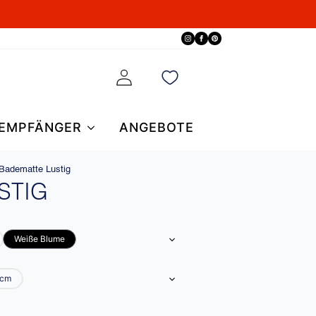
EMPFÄNGER
ANGEBOTE
Badematte Lustig
STIG
Weiße Blume
 cm