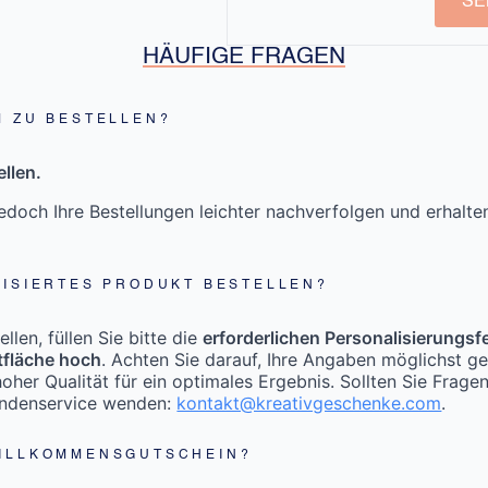
SE
HÄUFIGE FRAGEN
M ZU BESTELLEN?
llen.
doch Ihre Bestellungen leichter nachverfolgen und erhalt
LISIERTES PRODUKT BESTELLEN?
len, füllen Sie bitte die
erforderlichen Personalisierungsf
tfläche hoch
. Achten Sie darauf, Ihre Angaben möglichst g
oher Qualität für ein optimales Ergebnis. Sollten Sie Frage
undenservice wenden:
kontakt@kreativgeschenke.com
.
WILLKOMMENSGUTSCHEIN?