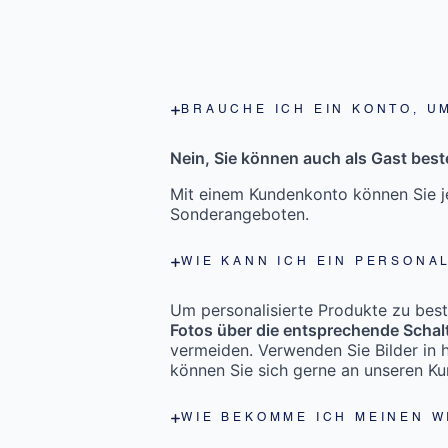
BRAUCHE ICH EIN KONTO, U
Nein, Sie können auch als Gast beste
Mit einem Kundenkonto können Sie je
Sonderangeboten.
WIE KANN ICH EIN PERSONA
Um personalisierte Produkte zu bestel
Fotos über die entsprechende Schal
vermeiden. Verwenden Sie Bilder in h
können Sie sich gerne an unseren K
WIE BEKOMME ICH MEINEN 