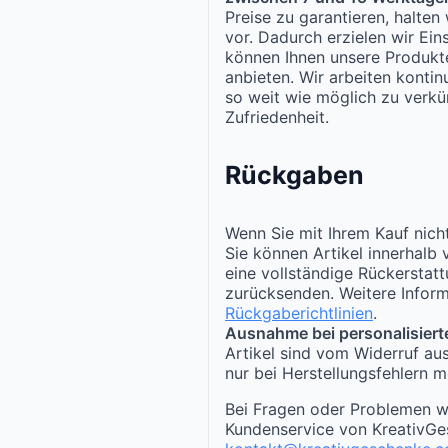
Preise zu garantieren, halte
vor. Dadurch erzielen wir Ei
können Ihnen unsere Produk
anbieten. Wir arbeiten kontinu
so weit wie möglich zu verkür
Zufriedenheit.
Rückgaben
Wenn Sie mit Ihrem Kauf nicht
Sie können Artikel innerhalb
eine vollständige Rückerstat
zurücksenden. Weitere Inform
Rückgaberichtlinien
.
Ausnahme bei personalisiert
Artikel sind vom Widerruf au
nur bei Herstellungsfehlern m
Bei Fragen oder Problemen w
Kundenservice von KreativGe