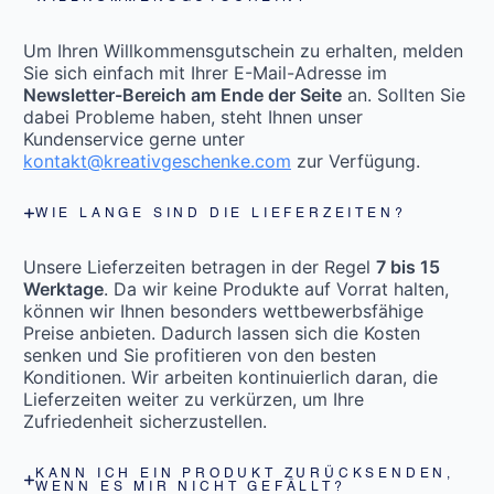
Um Ihren Willkommensgutschein zu erhalten, melden
Sie sich einfach mit Ihrer E-Mail-Adresse im
Newsletter-Bereich am Ende der Seite
an. Sollten Sie
dabei Probleme haben, steht Ihnen unser
Kundenservice gerne unter
kontakt@kreativgeschenke.com
zur Verfügung.
WIE LANGE SIND DIE LIEFERZEITEN?
Unsere Lieferzeiten betragen in der Regel
7 bis 15
Werktage
. Da wir keine Produkte auf Vorrat halten,
können wir Ihnen besonders wettbewerbsfähige
Preise anbieten. Dadurch lassen sich die Kosten
senken und Sie profitieren von den besten
Konditionen. Wir arbeiten kontinuierlich daran, die
Lieferzeiten weiter zu verkürzen, um Ihre
Zufriedenheit sicherzustellen.
KANN ICH EIN PRODUKT ZURÜCKSENDEN,
WENN ES MIR NICHT GEFÄLLT?