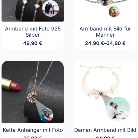
Armband mit Foto 925
Armband mit Bild für
Silber
Männer
49,90
€
24,90
€
–
34,90
€
Preisspanne:
24,90 €
bis
34,90 €
Kette Anhänger mit Foto
Damen Armband mit Bild