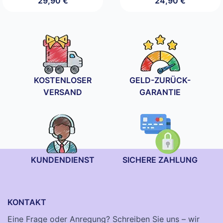
29,90
€
24,90
€
KOSTENLOSER
GELD-ZURÜCK-
VERSAND
GARANTIE
KUNDENDIENST
SICHERE ZAHLUNG
KONTAKT
Eine Frage oder Anregung? Schreiben Sie uns – wir