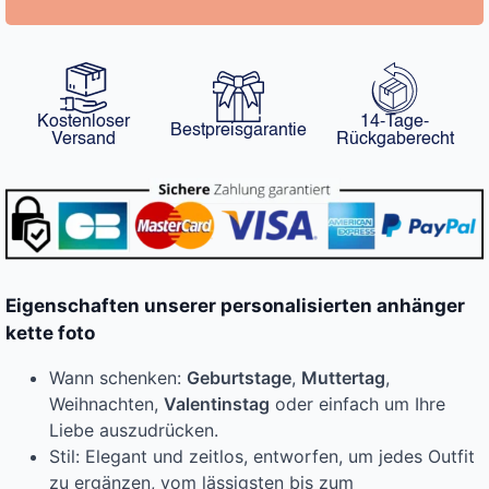
Kostenloser
14-Tage-
Bestpreisgarantie
Versand
Rückgaberecht
Eigenschaften unserer personalisierten anhänger
kette foto
Wann schenken:
Geburtstage
,
Muttertag
,
Weihnachten,
Valentinstag
oder einfach um Ihre
Liebe auszudrücken.
Stil: Elegant und zeitlos, entworfen, um jedes Outfit
zu ergänzen, vom lässigsten bis zum