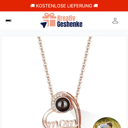
🚚 KOSTENLOSE LIEFERUNG 🚚